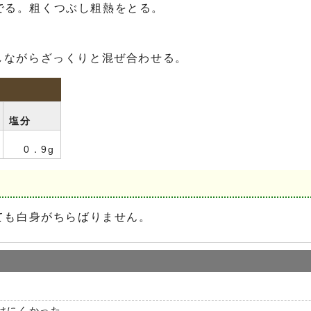
でる。粗くつぶし粗熱をとる。
しながらざっくりと混ぜ合わせる。
塩分
0．9g
ても白身がちらばりません。
けにくかった