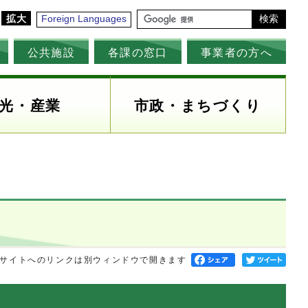
拡大
Foreign Languages
検索
公共施設
各課の窓口
事業者の方へ
光・産業
市政・まちづくり
サイトへのリンクは別ウィンドウで開きます