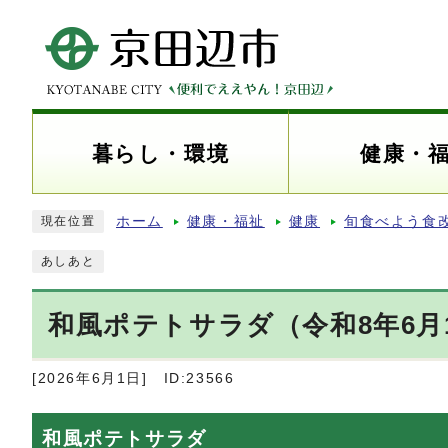
暮らし・環境
健康・
ホーム
健康・福祉
健康
旬食べよう食
現在位置
あしあと
和風ポテトサラダ（令和8年6月
[2026年6月1日]
ID:23566
和風ポテトサラダ