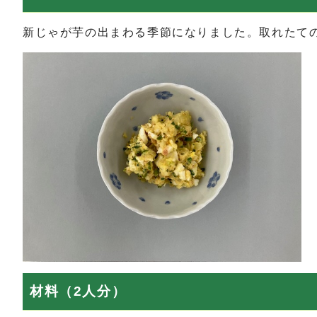
新じゃが芋の出まわる季節になりました。取れたて
材料（2人分）