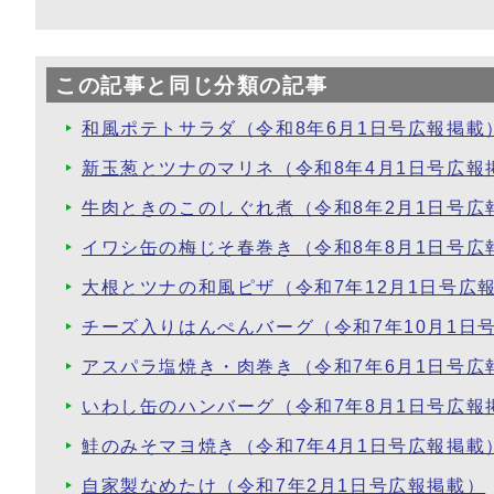
この記事と同じ分類の記事
和風ポテトサラダ（令和8年6月1日号広報掲載
新玉葱とツナのマリネ（令和8年4月1日号広報
牛肉ときのこのしぐれ煮（令和8年2月1日号広
イワシ缶の梅じそ春巻き（令和8年8月1日号広
大根とツナの和風ピザ（令和7年12月1日号広
チーズ入りはんぺんバーグ（令和7年10月1日
アスパラ塩焼き・肉巻き（令和7年6月1日号広
いわし缶のハンバーグ（令和7年8月1日号広報
鮭のみそマヨ焼き（令和7年4月1日号広報掲載
自家製なめたけ（令和7年2月1日号広報掲載）