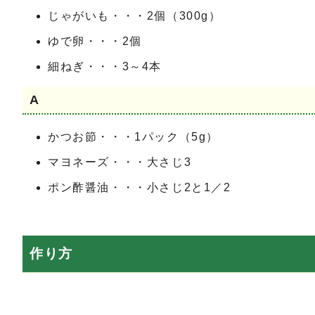
じゃがいも・・・2個（300g）
ゆで卵・・・2個
細ねぎ・・・3～4本
A
かつお節・・・1パック（5g）
マヨネーズ・・・大さじ3
ポン酢醤油・・・小さじ2と1／2
作り方