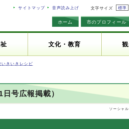
標準
サイトマップ
音声読み上げ
文字サイズ
ホーム
市のプロフィール
福祉
文化・教育
観
改いきいきレシピ
1日号広報掲載）
ソーシャル