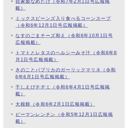
自家製なめたけ（令和7年2月1日号広報掲
載）
ミックスビーンズ入り食べるコーンスープ
（令和6年12月1日号広報掲載）
なすのごまチーズ和え（令和6年10月1日号
広報掲載）
トマトとレタスのヘルシーみそ汁（令和6年8
月1日号広報掲載）
きのことパプリカのガーリックマリネ（令和
6年6月1日号広報掲載）
干しえびチヂミ（令和6年4月1日号広報掲
載）
大根餅（令和6年2月1日広報掲載）
ピーマンレンチン（令和5年12月1日広報掲
載）