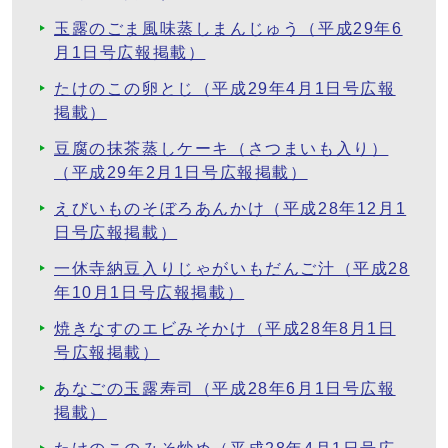
玉露のごま風味蒸しまんじゅう（平成29年6
月1日号広報掲載）
たけのこの卵とじ（平成29年4月1日号広報
掲載）
豆腐の抹茶蒸しケーキ（さつまいも入り）
（平成29年2月1日号広報掲載）
えびいものそぼろあんかけ（平成28年12月1
日号広報掲載）
一休寺納豆入りじゃがいもだんご汁（平成28
年10月1日号広報掲載）
焼きなすのエビみそかけ（平成28年8月1日
号広報掲載）
あなごの玉露寿司（平成28年6月1日号広報
掲載）