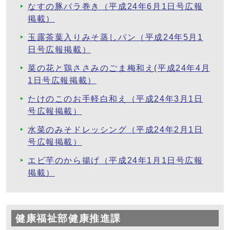
なすの豚バラ巻き（平成24年6月1日号広報
掲載）
玉露茶葉入りみそ蒸しパン（平成24年5月1
日号広報掲載）
菜の花と鶏ささみのごま梅和え(平成24年4月
1日号広報掲載）
たけのこのお手軽白和え（平成24年3月1日
号広報掲載）
水菜のみそドレッシング（平成24年2月1日
号広報掲載）
エビ芋のから揚げ（平成24年1月1日号広報
掲載）
健康福祉部健康推進課