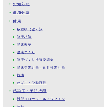
お知らせ
事務分掌
健康
各種検（健）診
健康相談
健康教室
健康づくり
健康づくり推進協議会
健康増進計画・食育推進計画
難病
たばこ・受動喫煙
感染症・予防接種
新型コロナウイルスワクチン
肝炎