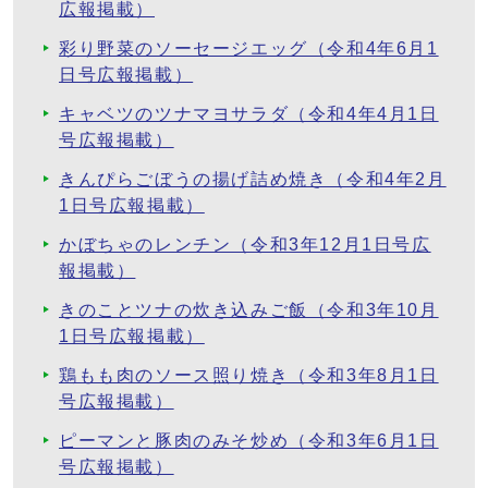
広報掲載）
彩り野菜のソーセージエッグ（令和4年6月1
日号広報掲載）
キャベツのツナマヨサラダ（令和4年4月1日
号広報掲載）
きんぴらごぼうの揚げ詰め焼き（令和4年2月
1日号広報掲載）
かぼちゃのレンチン（令和3年12月1日号広
報掲載）
きのことツナの炊き込みご飯（令和3年10月
1日号広報掲載）
鶏もも肉のソース照り焼き（令和3年8月1日
号広報掲載）
ピーマンと豚肉のみそ炒め（令和3年6月1日
号広報掲載）