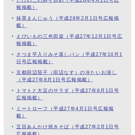
たけのこのみそ炒め（平成28年4月1日号広
報掲載）
抹茶まんじゅう（平成28年2月1日号広報掲
載）
えびいもの三色田楽（平成27年12月1日号広
報掲載）
さつま芋入りみそ蒸しパン（平成27年10月1
日号広報掲載）
京都田辺茄子（田辺なす）の冷たいお浸し
（平成27年8月1日号広報掲載）
トマトと大豆のサラダ（平成27年6月1日号
広報掲載）
ミートローフ（平成27年4月1日号広報掲
載）
五目あんかけ焼きそば（平成27年2月1日号
広報掲載）