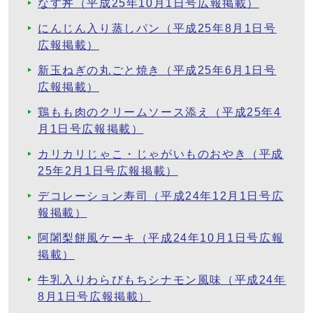
なす丼（平成25年10月1日号広報掲載）
にんじん入り蒸しパン（平成25年8月1日号
広報掲載）
新玉ねぎの丸ごと焼き（平成25年6月1日号
広報掲載）
鶏もも肉のクリームソース添え（平成25年4
月1日号広報掲載）
カリカリじゃこ・じゃがいものおやき（平成
25年2月1日号広報掲載）
デコレーション寿司（平成24年12月1日号広
報掲載）
阿闍梨餅風ケーキ（平成24年10月1日号広報
掲載）
牛乳入りわらびもちシナモン風味（平成24年
8月1日号広報掲載）