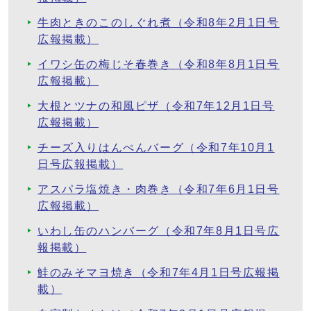
牛肉ときのこのしぐれ煮（令和8年2月1日号
広報掲載）
イワシ缶の梅じそ春巻き（令和8年8月1日号
広報掲載）
大根とツナの和風ピザ（令和7年12月1日号
広報掲載）
チーズ入りはんぺんバーグ（令和7年10月1
日号広報掲載）
アスパラ塩焼き・肉巻き（令和7年6月1日号
広報掲載）
いわし缶のハンバーグ（令和7年8月1日号広
報掲載）
鮭のみそマヨ焼き（令和7年4月1日号広報掲
載）