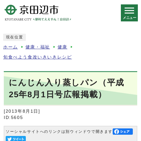
メニュー
スマートフォン表示用の情報をスキップ
現在位置
ホーム
健康・福祉
健康
旬食べよう食改いきいきレシピ
にんじん入り蒸しパン（平成
25年8月1日号広報掲載）
[2013年8月1日]
ID:5605
ソーシャルサイトへのリンクは別ウィンドウで開きます