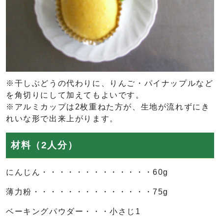
※干しぶどうの代わりに、りんご・パイナップルなど
を角切りにして加えてもよいです。
※アルミカップは2枚重ねた方が、生地が流れずにき
れいな形で出来上がります。
材料（2人分）
にんじん・・・・・・・・・・・・・60g
薄力粉・・・・・・・・・・・・・・75g
ベーキングパウダー・・・小さじ1