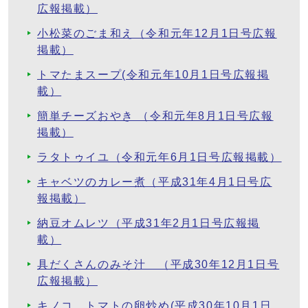
広報掲載）
小松菜のごま和え（令和元年12月1日号広報
掲載）
トマたまスープ(令和元年10月1日号広報掲
載）
簡単チーズおやき （令和元年8月1日号広報
掲載）
ラタトゥイユ（令和元年6月1日号広報掲載）
キャベツのカレー煮（平成31年4月1日号広
報掲載）
納豆オムレツ（平成31年2月1日号広報掲
載）
具だくさんのみそ汁 （平成30年12月1日号
広報掲載）
キノコ、トマトの卵炒め(平成30年10月1日