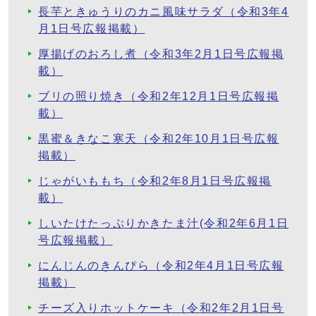
長芋ときゅうりのカニ風味サラダ（令和3年4
月1日号広報掲載）
厚揚げのおろし煮（令和3年2月1日号広報掲
載）
ブリの照り焼き（令和2年12月1日号広報掲
載）
黒蜜＆きなこ寒天（令和2年10月1日号広報
掲載）
じゃがいももち（令和2年8月1日号広報掲
載）
しいたけたっぷりかきたま汁(令和2年6月1日
号広報掲載）
にんじんのきんぴら（令和2年4月1日号広報
掲載）
チーズ入りホットケーキ（令和2年2月1日号