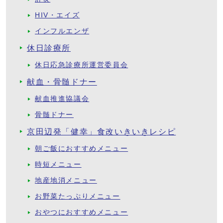
HIV・エイズ
インフルエンザ
休日診療所
休日応急診療所運営委員会
献血・骨髄ドナー
献血推進協議会
骨髄ドナー
京田辺発「健幸」食改いきいきレシピ
朝ご飯におすすめメニュー
時短メニュー
地産地消メニュー
お野菜たっぷりメニュー
おやつにおすすめメニュー