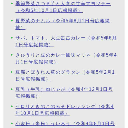
季節野菜さつま芋と人参の甘辛マヨソテー
（令和5年10月1日広報掲載）
夏野菜のナムル（令和5年8月1日号広報掲
載）
サバ、トマト、大豆缶缶カレー（令和5年6月
1日号広報掲載）
きゅうりと豆のカレー風味マリネ（令和5年4
月1日号広報掲載）
豆腐とほうれん草のグラタン（令和5年2月1
日号広報掲載）
豆乳（牛乳）肉じゃが（令和4年12月1日号
広報掲載）
セロリときのこのみそドレッシング（令和4
年10月1日号広報掲載）
小麦粉（米粉）ういろう（令和4年8月1日号