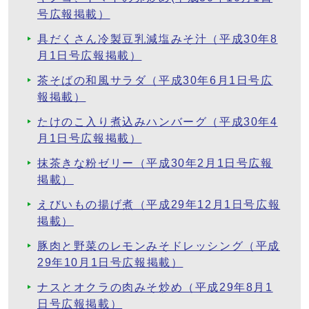
号広報掲載）
具だくさん冷製豆乳減塩みそ汁（平成30年8
月1日号広報掲載）
茶そばの和風サラダ（平成30年6月1日号広
報掲載）
たけのこ入り煮込みハンバーグ（平成30年4
月1日号広報掲載）
抹茶きな粉ゼリー（平成30年2月1日号広報
掲載）
えびいもの揚げ煮（平成29年12月1日号広報
掲載）
豚肉と野菜のレモンみそドレッシング（平成
29年10月1日号広報掲載）
ナスとオクラの肉みそ炒め（平成29年8月1
日号広報掲載）