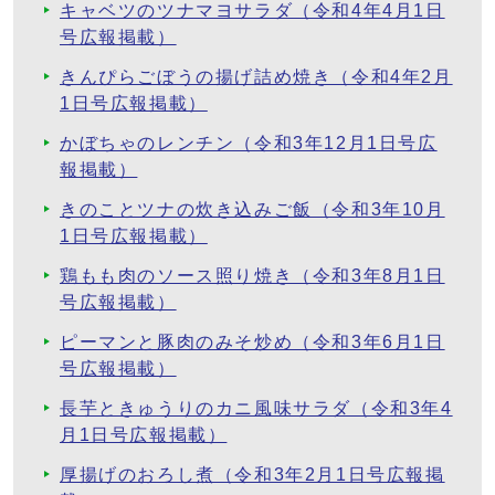
キャベツのツナマヨサラダ（令和4年4月1日
号広報掲載）
きんぴらごぼうの揚げ詰め焼き（令和4年2月
1日号広報掲載）
かぼちゃのレンチン（令和3年12月1日号広
報掲載）
きのことツナの炊き込みご飯（令和3年10月
1日号広報掲載）
鶏もも肉のソース照り焼き（令和3年8月1日
号広報掲載）
ピーマンと豚肉のみそ炒め（令和3年6月1日
号広報掲載）
長芋ときゅうりのカニ風味サラダ（令和3年4
月1日号広報掲載）
厚揚げのおろし煮（令和3年2月1日号広報掲