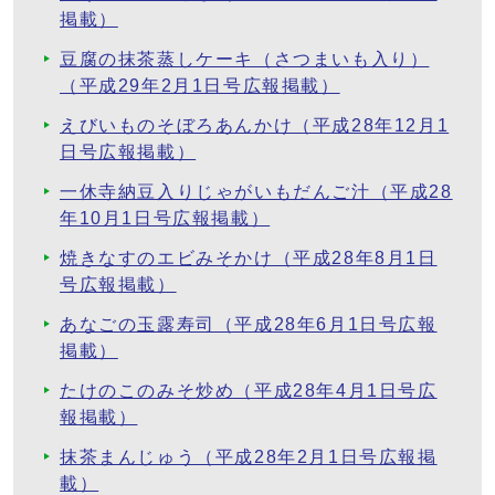
掲載）
豆腐の抹茶蒸しケーキ（さつまいも入り）
（平成29年2月1日号広報掲載）
えびいものそぼろあんかけ（平成28年12月1
日号広報掲載）
一休寺納豆入りじゃがいもだんご汁（平成28
年10月1日号広報掲載）
焼きなすのエビみそかけ（平成28年8月1日
号広報掲載）
あなごの玉露寿司（平成28年6月1日号広報
掲載）
たけのこのみそ炒め（平成28年4月1日号広
報掲載）
抹茶まんじゅう（平成28年2月1日号広報掲
載）