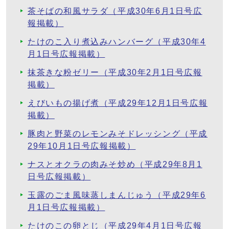
茶そばの和風サラダ（平成30年6月1日号広
報掲載）
たけのこ入り煮込みハンバーグ（平成30年4
月1日号広報掲載）
抹茶きな粉ゼリー（平成30年2月1日号広報
掲載）
えびいもの揚げ煮（平成29年12月1日号広報
掲載）
豚肉と野菜のレモンみそドレッシング（平成
29年10月1日号広報掲載）
ナスとオクラの肉みそ炒め（平成29年8月1
日号広報掲載）
玉露のごま風味蒸しまんじゅう（平成29年6
月1日号広報掲載）
たけのこの卵とじ（平成29年4月1日号広報