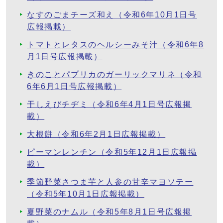
なすのごまチーズ和え（令和6年10月1日号
広報掲載）
トマトとレタスのヘルシーみそ汁（令和6年8
月1日号広報掲載）
きのことパプリカのガーリックマリネ（令和
6年6月1日号広報掲載）
干しえびチヂミ（令和6年4月1日号広報掲
載）
大根餅（令和6年2月1日広報掲載）
ピーマンレンチン（令和5年12月1日広報掲
載）
季節野菜さつま芋と人参の甘辛マヨソテー
（令和5年10月1日広報掲載）
夏野菜のナムル（令和5年8月1日号広報掲