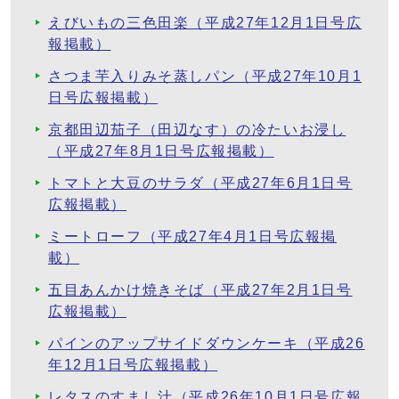
えびいもの三色田楽（平成27年12月1日号広
報掲載）
さつま芋入りみそ蒸しパン（平成27年10月1
日号広報掲載）
京都田辺茄子（田辺なす）の冷たいお浸し
（平成27年8月1日号広報掲載）
トマトと大豆のサラダ（平成27年6月1日号
広報掲載）
ミートローフ（平成27年4月1日号広報掲
載）
五目あんかけ焼きそば（平成27年2月1日号
広報掲載）
パインのアップサイドダウンケーキ（平成26
年12月1日号広報掲載）
レタスのすまし汁（平成26年10月1日号広報