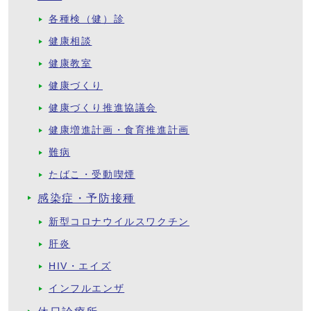
各種検（健）診
健康相談
健康教室
健康づくり
健康づくり推進協議会
健康増進計画・食育推進計画
難病
たばこ・受動喫煙
感染症・予防接種
新型コロナウイルスワクチン
肝炎
HIV・エイズ
インフルエンザ