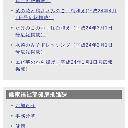
日号広報掲載）
菜の花と鶏ささみのごま梅和え(平成24年4月
1日号広報掲載）
たけのこのお手軽白和え（平成24年3月1日
号広報掲載）
水菜のみそドレッシング（平成24年2月1日
号広報掲載）
エビ芋のから揚げ（平成24年1月1日号広報
掲載）
健康福祉部健康推進課
お知らせ
事務分掌
健康