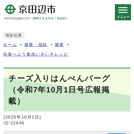
メニュー
スマートフォン表示用の情報をスキップ
現在位置
ホーム
健康・福祉
健康
旬食べよう食改いきいきレシピ
チーズ入りはんぺんバーグ
（令和7年10月1日号広報掲
載）
[2025年10月1日]
ID:22645