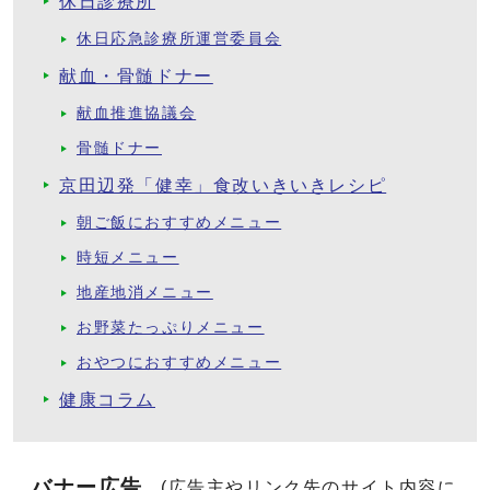
休日診療所
休日応急診療所運営委員会
献血・骨髄ドナー
献血推進協議会
骨髄ドナー
京田辺発「健幸」食改いきいきレシピ
朝ご飯におすすめメニュー
時短メニュー
地産地消メニュー
お野菜たっぷりメニュー
おやつにおすすめメニュー
健康コラム
バナー広告
(広告主やリンク先のサイト内容に