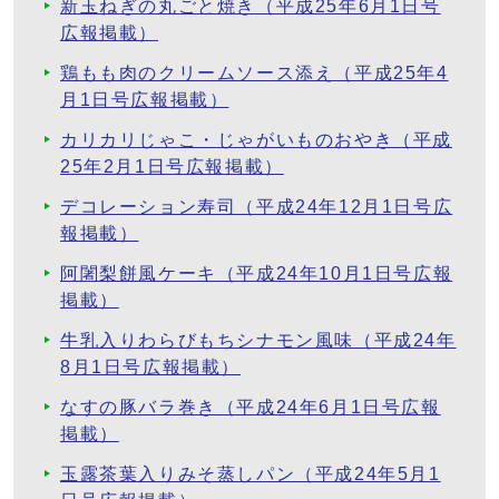
新玉ねぎの丸ごと焼き（平成25年6月1日号
広報掲載）
鶏もも肉のクリームソース添え（平成25年4
月1日号広報掲載）
カリカリじゃこ・じゃがいものおやき（平成
25年2月1日号広報掲載）
デコレーション寿司（平成24年12月1日号広
報掲載）
阿闍梨餅風ケーキ（平成24年10月1日号広報
掲載）
牛乳入りわらびもちシナモン風味（平成24年
8月1日号広報掲載）
なすの豚バラ巻き（平成24年6月1日号広報
掲載）
玉露茶葉入りみそ蒸しパン（平成24年5月1