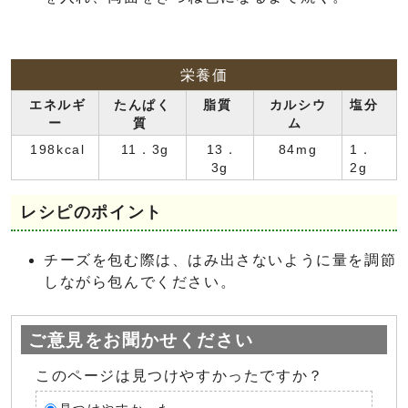
栄養価
エネルギ
たんぱく
脂質
カルシウ
塩分
ー
質
ム
198kcal
11．3g
13．
84mg
1．
3g
2g
レシピのポイント
チーズを包む際は、はみ出さないように量を調節
しながら包んでください。
ご意見をお聞かせください
このページは見つけやすかったですか？