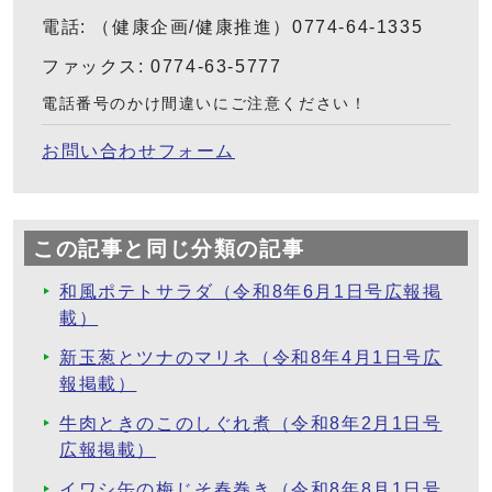
電話: （健康企画/健康推進）0774-64-1335
ファックス: 0774-63-5777
電話番号のかけ間違いにご注意ください！
お問い合わせフォーム
この記事と同じ分類の記事
和風ポテトサラダ（令和8年6月1日号広報掲
載）
新玉葱とツナのマリネ（令和8年4月1日号広
報掲載）
牛肉ときのこのしぐれ煮（令和8年2月1日号
広報掲載）
イワシ缶の梅じそ春巻き（令和8年8月1日号