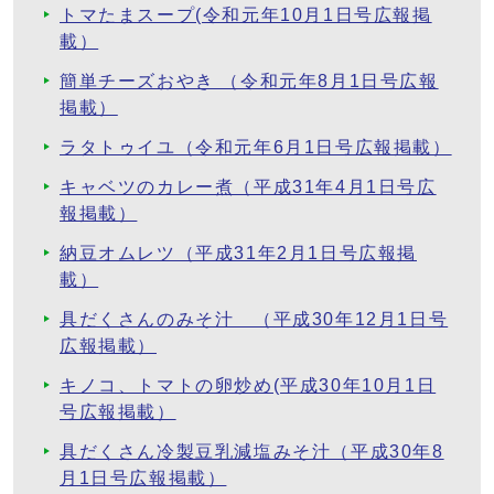
トマたまスープ(令和元年10月1日号広報掲
載）
簡単チーズおやき （令和元年8月1日号広報
掲載）
ラタトゥイユ（令和元年6月1日号広報掲載）
キャベツのカレー煮（平成31年4月1日号広
報掲載）
納豆オムレツ（平成31年2月1日号広報掲
載）
具だくさんのみそ汁 （平成30年12月1日号
広報掲載）
キノコ、トマトの卵炒め(平成30年10月1日
号広報掲載）
具だくさん冷製豆乳減塩みそ汁（平成30年8
月1日号広報掲載）