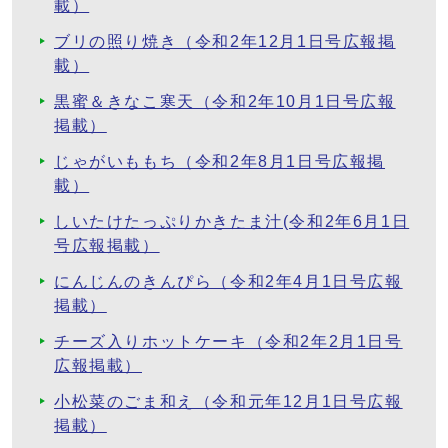
載）
ブリの照り焼き（令和2年12月1日号広報掲
載）
黒蜜＆きなこ寒天（令和2年10月1日号広報
掲載）
じゃがいももち（令和2年8月1日号広報掲
載）
しいたけたっぷりかきたま汁(令和2年6月1日
号広報掲載）
にんじんのきんぴら（令和2年4月1日号広報
掲載）
チーズ入りホットケーキ（令和2年2月1日号
広報掲載）
小松菜のごま和え（令和元年12月1日号広報
掲載）