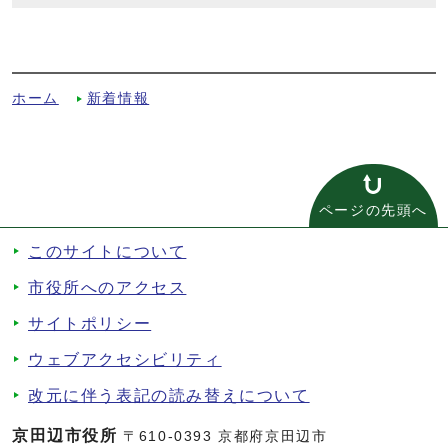
チーズ入りはんぺんバーグ（令和7年10月1
日号広報掲載）への別ルート
ホーム
新着情報
ページの先頭へ
このサイトについて
市役所へのアクセス
サイトポリシー
ウェブアクセシビリティ
改元に伴う表記の読み替えについて
京田辺市役所
〒610-0393 京都府京田辺市