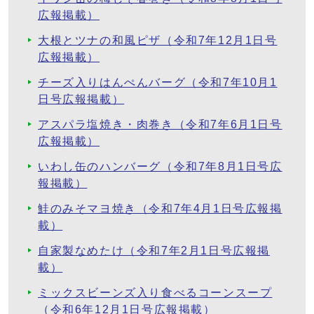
広報掲載）
大根とツナの和風ピザ（令和7年12月1日号
広報掲載）
チーズ入りはんぺんバーグ（令和7年10月1
日号広報掲載）
アスパラ塩焼き・肉巻き（令和7年6月1日号
広報掲載）
いわし缶のハンバーグ（令和7年8月1日号広
報掲載）
鮭のみそマヨ焼き（令和7年4月1日号広報掲
載）
自家製なめたけ（令和7年2月1日号広報掲
載）
ミックスビーンズ入り食べるコーンスープ
（令和6年12月1日号広報掲載）