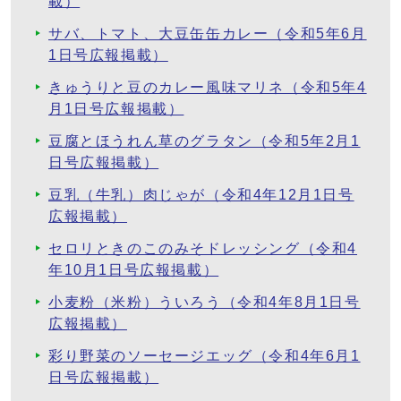
載）
サバ、トマト、大豆缶缶カレー（令和5年6月
1日号広報掲載）
きゅうりと豆のカレー風味マリネ（令和5年4
月1日号広報掲載）
豆腐とほうれん草のグラタン（令和5年2月1
日号広報掲載）
豆乳（牛乳）肉じゃが（令和4年12月1日号
広報掲載）
セロリときのこのみそドレッシング（令和4
年10月1日号広報掲載）
小麦粉（米粉）ういろう（令和4年8月1日号
広報掲載）
彩り野菜のソーセージエッグ（令和4年6月1
日号広報掲載）