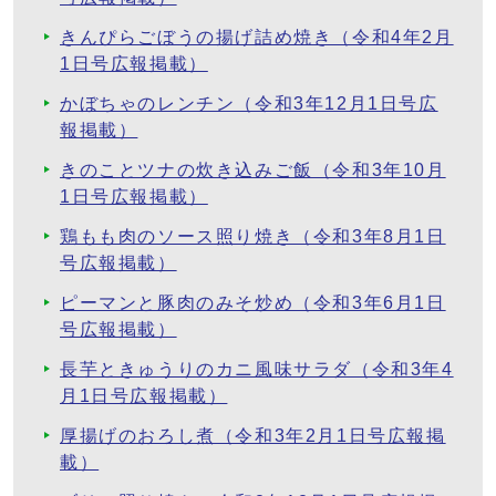
きんぴらごぼうの揚げ詰め焼き（令和4年2月
1日号広報掲載）
かぼちゃのレンチン（令和3年12月1日号広
報掲載）
きのことツナの炊き込みご飯（令和3年10月
1日号広報掲載）
鶏もも肉のソース照り焼き（令和3年8月1日
号広報掲載）
ピーマンと豚肉のみそ炒め（令和3年6月1日
号広報掲載）
長芋ときゅうりのカニ風味サラダ（令和3年4
月1日号広報掲載）
厚揚げのおろし煮（令和3年2月1日号広報掲
載）