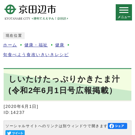
メニュー
スマートフォン表示用の情報をスキップ
現在位置
ホーム
健康・福祉
健康
旬食べよう食改いきいきレシピ
しいたけたっぷりかきたま汁
(令和2年6月1日号広報掲載）
[2020年6月1日]
ID:14237
ソーシャルサイトへのリンクは別ウィンドウで開きます