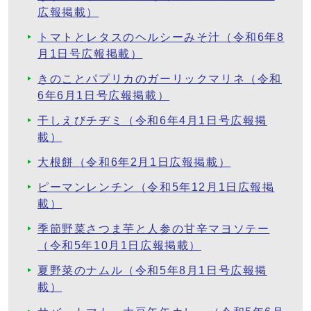
広報掲載）
トマトとレタスのヘルシーみそ汁（令和6年8
月1日号広報掲載）
きのことパプリカのガーリックマリネ（令和
6年6月1日号広報掲載）
干しえびチヂミ（令和6年4月1日号広報掲
載）
大根餅（令和6年2月1日広報掲載）
ピーマンレンチン（令和5年12月1日広報掲
載）
季節野菜さつま芋と人参の甘辛マヨソテー
（令和5年10月1日広報掲載）
夏野菜のナムル（令和5年8月1日号広報掲
載）