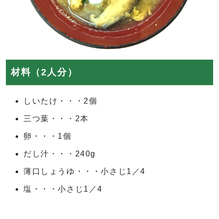
材料（2人分）
しいたけ・・・2個
三つ葉・・・2本
卵・・・1個
だし汁・・・240g
薄口しょうゆ・・・小さじ1／4
塩・・・小さじ1／4