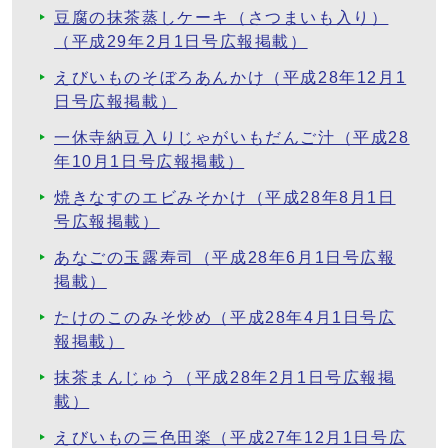
豆腐の抹茶蒸しケーキ（さつまいも入り）
（平成29年2月1日号広報掲載）
えびいものそぼろあんかけ（平成28年12月1
日号広報掲載）
一休寺納豆入りじゃがいもだんご汁（平成28
年10月1日号広報掲載）
焼きなすのエビみそかけ（平成28年8月1日
号広報掲載）
あなごの玉露寿司（平成28年6月1日号広報
掲載）
たけのこのみそ炒め（平成28年4月1日号広
報掲載）
抹茶まんじゅう（平成28年2月1日号広報掲
載）
えびいもの三色田楽（平成27年12月1日号広