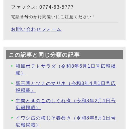
ファックス: 0774-63-5777
電話番号のかけ間違いにご注意ください！
お問い合わせフォーム
この記事と同じ分類の記事
和風ポテトサラダ（令和8年6月1日号広報掲
載）
新玉葱とツナのマリネ（令和8年4月1日号広
報掲載）
牛肉ときのこのしぐれ煮（令和8年2月1日号
広報掲載）
イワシ缶の梅じそ春巻き（令和8年8月1日号
広報掲載）