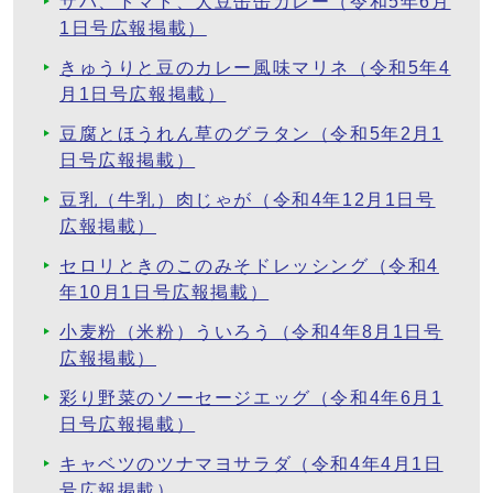
サバ、トマト、大豆缶缶カレー（令和5年6月
1日号広報掲載）
きゅうりと豆のカレー風味マリネ（令和5年4
月1日号広報掲載）
豆腐とほうれん草のグラタン（令和5年2月1
日号広報掲載）
豆乳（牛乳）肉じゃが（令和4年12月1日号
広報掲載）
セロリときのこのみそドレッシング（令和4
年10月1日号広報掲載）
小麦粉（米粉）ういろう（令和4年8月1日号
広報掲載）
彩り野菜のソーセージエッグ（令和4年6月1
日号広報掲載）
キャベツのツナマヨサラダ（令和4年4月1日
号広報掲載）