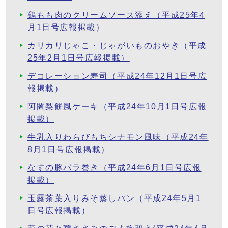
鶏もも肉のクリームソース添え（平成25年4
月1日号広報掲載）
カリカリじゃこ・じゃがいものおやき（平成
25年2月1日号広報掲載）
デコレーション寿司（平成24年12月1日号広
報掲載）
阿闍梨餅風ケーキ（平成24年10月1日号広報
掲載）
牛乳入りわらびもちシナモン風味（平成24年
8月1日号広報掲載）
なすの豚バラ巻き（平成24年6月1日号広報
掲載）
玉露茶葉入りみそ蒸しパン（平成24年5月1
日号広報掲載）