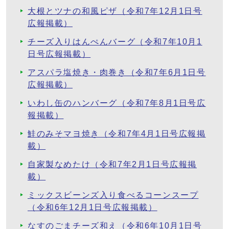
大根とツナの和風ピザ（令和7年12月1日号
広報掲載）
チーズ入りはんぺんバーグ（令和7年10月1
日号広報掲載）
アスパラ塩焼き・肉巻き（令和7年6月1日号
広報掲載）
いわし缶のハンバーグ（令和7年8月1日号広
報掲載）
鮭のみそマヨ焼き（令和7年4月1日号広報掲
載）
自家製なめたけ（令和7年2月1日号広報掲
載）
ミックスビーンズ入り食べるコーンスープ
（令和6年12月1日号広報掲載）
なすのごまチーズ和え（令和6年10月1日号