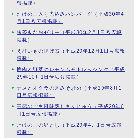
報掲載）
たけのこ入り煮込みハンバーグ（平成30年4
月1日号広報掲載）
抹茶きな粉ゼリー（平成30年2月1日号広報
掲載）
えびいもの揚げ煮（平成29年12月1日号広報
掲載）
豚肉と野菜のレモンみそドレッシング（平成
29年10月1日号広報掲載）
ナスとオクラの肉みそ炒め（平成29年8月1
日号広報掲載）
玉露のごま風味蒸しまんじゅう（平成29年6
月1日号広報掲載）
たけのこの卵とじ（平成29年4月1日号広報
掲載）