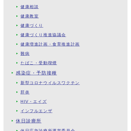
健康相談
健康教室
健康づくり
健康づくり推進協議会
健康増進計画・食育推進計画
難病
たばこ・受動喫煙
感染症・予防接種
新型コロナウイルスワクチン
肝炎
HIV・エイズ
インフルエンザ
休日診療所
休日応急診療所運営委員会