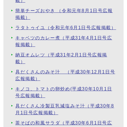
載）
簡単チーズおやき （令和元年8月1日号広報
掲載）
ラタトゥイユ（令和元年6月1日号広報掲載）
キャベツのカレー煮（平成31年4月1日号広
報掲載）
納豆オムレツ（平成31年2月1日号広報掲
載）
具だくさんのみそ汁 （平成30年12月1日号
広報掲載）
キノコ、トマトの卵炒め(平成30年10月1日
号広報掲載）
具だくさん冷製豆乳減塩みそ汁（平成30年8
月1日号広報掲載）
茶そばの和風サラダ（平成30年6月1日号広