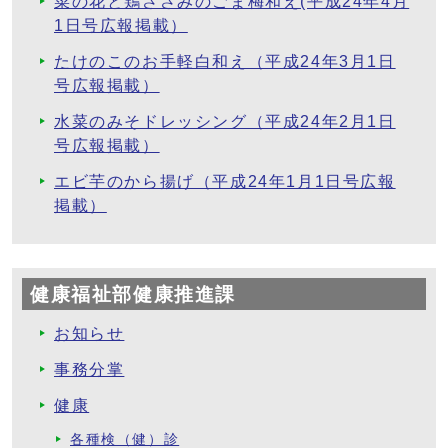
菜の花と鶏ささみのごま梅和え(平成24年4月
1日号広報掲載）
たけのこのお手軽白和え（平成24年3月1日
号広報掲載）
水菜のみそドレッシング（平成24年2月1日
号広報掲載）
エビ芋のから揚げ（平成24年1月1日号広報
掲載）
健康福祉部健康推進課
お知らせ
事務分掌
健康
各種検（健）診