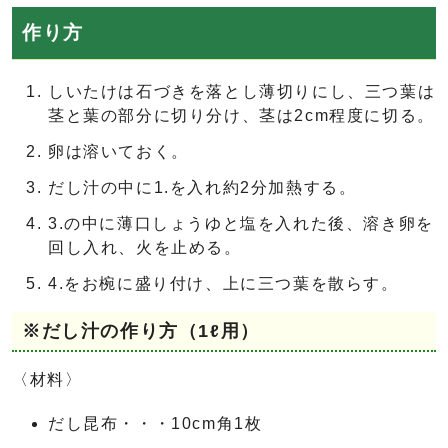
作り方
しいたけは石づきを落とし薄切りにし、三つ葉は
茎と葉の部分に切り分け、茎は2cm程度に切る。
卵は溶いておく。
だし汁の中に1.を入れ約2分加熱する。
3.の中に薄口しょうゆと塩を入れた後、溶き卵を
回し入れ、火を止める。
4.をお椀に盛り付け、上に三つ葉を散らす。
※だし汁の作り方（1ℓ用）
〈材料〉
だし昆布・・・10cm角1枚