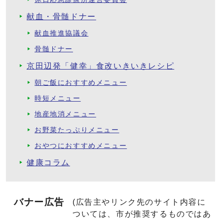
献血・骨髄ドナー
献血推進協議会
骨髄ドナー
京田辺発「健幸」食改いきいきレシピ
朝ご飯におすすめメニュー
時短メニュー
地産地消メニュー
お野菜たっぷりメニュー
おやつにおすすめメニュー
健康コラム
バナー広告
(広告主やリンク先のサイト内容に
ついては、市が推奨するものではあ