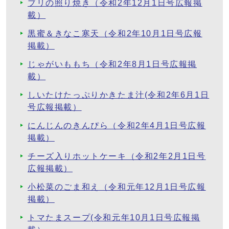
ブリの照り焼き（令和2年12月1日号広報掲
載）
黒蜜＆きなこ寒天（令和2年10月1日号広報
掲載）
じゃがいももち（令和2年8月1日号広報掲
載）
しいたけたっぷりかきたま汁(令和2年6月1日
号広報掲載）
にんじんのきんぴら（令和2年4月1日号広報
掲載）
チーズ入りホットケーキ（令和2年2月1日号
広報掲載）
小松菜のごま和え（令和元年12月1日号広報
掲載）
トマたまスープ(令和元年10月1日号広報掲