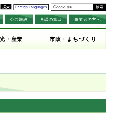
拡大
Foreign Languages
検索
公共施設
各課の窓口
事業者の方へ
光・産業
市政・まちづくり