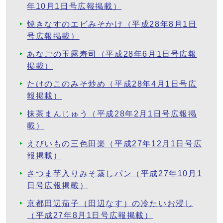
年10月1日号広報掲載）
焼きなすのエビみそかけ（平成28年8月1日
号広報掲載）
あなごの玉露寿司（平成28年6月1日号広報
掲載）
たけのこのみそ炒め（平成28年4月1日号広
報掲載）
抹茶まんじゅう（平成28年2月1日号広報掲
載）
えびいもの三色田楽（平成27年12月1日号広
報掲載）
さつま芋入りみそ蒸しパン（平成27年10月1
日号広報掲載）
京都田辺茄子（田辺なす）の冷たいお浸し
（平成27年8月1日号広報掲載）