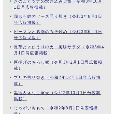
きのことツナの炊き込みご飯（令和3年10月
1日号広報掲載）
鶏もも肉のソース照り焼き（令和3年8月1日
号広報掲載）
ピーマンと豚肉のみそ炒め（令和3年6月1日
号広報掲載）
長芋ときゅうりのカニ風味サラダ（令和3年4
月1日号広報掲載）
厚揚げのおろし煮（令和3年2月1日号広報掲
載）
ブリの照り焼き（令和2年12月1日号広報掲
載）
黒蜜＆きなこ寒天（令和2年10月1日号広報
掲載）
じゃがいももち（令和2年8月1日号広報掲