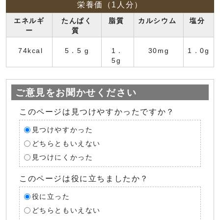
栄養価（1人分）
エネルギ
たんぱく
脂質
カルシウム
塩分
ー
質
74kcal
5．5 g
1．
30mg
1．0g
5g
ご意見をお聞かせください
このページは見つけやすかったですか？
見つけやすかった
どちらともいえない
見つけにくかった
このページは役に立ちましたか？
役に立った
どちらともいえない