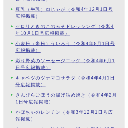
豆乳（牛乳）肉じゃが（令和4年12月1日号
広報掲載）
セロリときのこのみそドレッシング（令和4
年10月1日号広報掲載）
小麦粉（米粉）ういろう（令和4年8月1日号
広報掲載）
彩り野菜のソーセージエッグ（令和4年6月1
日号広報掲載）
キャベツのツナマヨサラダ（令和4年4月1日
号広報掲載）
きんぴらごぼうの揚げ詰め焼き（令和4年2月
1日号広報掲載）
かぼちゃのレンチン（令和3年12月1日号広
報掲載）