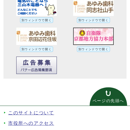
別ウィンドウで開く
別ウィンドウで開く
別ウィンドウで開く
別ウィンドウで開く
ページの先頭へ
このサイトについて
市役所へのアクセス