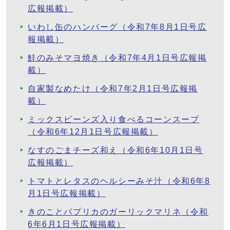
広報掲載）
いわし缶のハンバーグ（令和7年8月1日号広
報掲載）
鮭のみそマヨ焼き（令和7年4月1日号広報掲
載）
自家製なめたけ（令和7年2月1日号広報掲
載）
ミックスビーンズ入り食べるコーンスープ
（令和6年12月1日号広報掲載）
なすのごまチーズ和え（令和6年10月1日号
広報掲載）
トマトとレタスのヘルシーみそ汁（令和6年8
月1日号広報掲載）
きのことパプリカのガーリックマリネ（令和
6年6月1日号広報掲載）