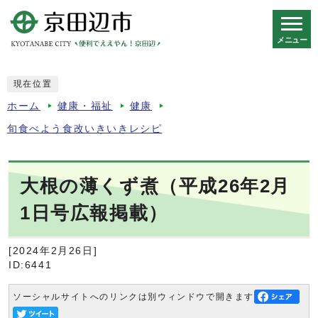
メニュー
スマートフォン表示用の情報をスキップ
現在位置
ホーム
健康・福祉
健康
旬食べよう食改いきいきレシピ
大根の薄くず煮（平成26年2月
1日号広報掲載）
[2024年2月26日]
ID:6441
ソーシャルサイトへのリンクは別ウィンドウで開きます