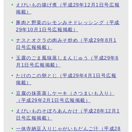
えびいもの揚げ煮（平成29年12月1日号広報
掲載）
豚肉と野菜のレモンみそドレッシング（平成
29年10月1日号広報掲載）
ナスとオクラの肉みそ炒め（平成29年8月1
日号広報掲載）
玉露のごま風味蒸しまんじゅう（平成29年6
月1日号広報掲載）
たけのこの卵とじ（平成29年4月1日号広報
掲載）
豆腐の抹茶蒸しケーキ（さつまいも入り）
（平成29年2月1日号広報掲載）
えびいものそぼろあんかけ（平成28年12月1
日号広報掲載）
一休寺納豆入りじゃがいもだんご汁（平成28