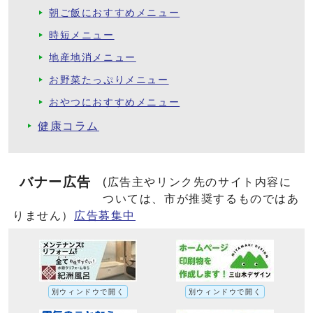
朝ご飯におすすめメニュー
時短メニュー
地産地消メニュー
お野菜たっぷりメニュー
おやつにおすすめメニュー
健康コラム
バナー広告
(広告主やリンク先のサイト内容に
ついては、市が推奨するものではあ
りません）
広告募集中
別ウィンドウで開く
別ウィンドウで開く