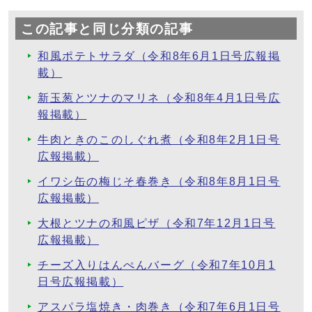
この記事と同じ分類の記事
和風ポテトサラダ（令和8年6月1日号広報掲
載）
新玉葱とツナのマリネ（令和8年4月1日号広
報掲載）
牛肉ときのこのしぐれ煮（令和8年2月1日号
広報掲載）
イワシ缶の梅じそ春巻き（令和8年8月1日号
広報掲載）
大根とツナの和風ピザ（令和7年12月1日号
広報掲載）
チーズ入りはんぺんバーグ（令和7年10月1
日号広報掲載）
アスパラ塩焼き・肉巻き（令和7年6月1日号