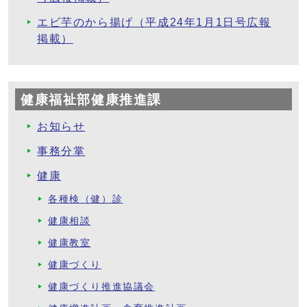
エビ芋のから揚げ（平成24年1月1日号広報
掲載）
健康福祉部健康推進課
お知らせ
事務分掌
健康
各種検（健）診
健康相談
健康教室
健康づくり
健康づくり推進協議会