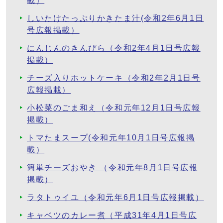
載）
しいたけたっぷりかきたま汁(令和2年6月1日
号広報掲載）
にんじんのきんぴら（令和2年4月1日号広報
掲載）
チーズ入りホットケーキ（令和2年2月1日号
広報掲載）
小松菜のごま和え（令和元年12月1日号広報
掲載）
トマたまスープ(令和元年10月1日号広報掲
載）
簡単チーズおやき （令和元年8月1日号広報
掲載）
ラタトゥイユ（令和元年6月1日号広報掲載）
キャベツのカレー煮（平成31年4月1日号広