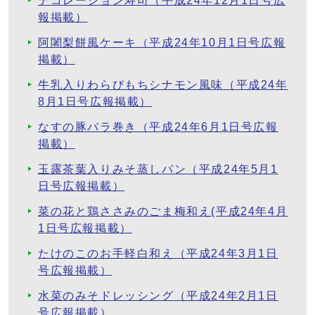
デコレーション寿司（平成24年12月1日号広
報掲載）
阿闍梨餅風ケーキ（平成24年10月1日号広報
掲載）
牛乳入りわらびもちシナモン風味（平成24年
8月1日号広報掲載）
なすの豚バラ巻き（平成24年6月1日号広報
掲載）
玉露茶葉入りみそ蒸しパン（平成24年5月1
日号広報掲載）
菜の花と鶏ささみのごま梅和え(平成24年4月
1日号広報掲載）
たけのこのお手軽白和え（平成24年3月1日
号広報掲載）
水菜のみそドレッシング（平成24年2月1日
号広報掲載）