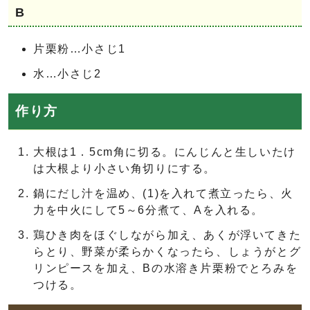
B
片栗粉…小さじ1
水…小さじ2
作り方
大根は1．5cm角に切る。にんじんと生しいたけ
は大根より小さい角切りにする。
鍋にだし汁を温め、(1)を入れて煮立ったら、火
力を中火にして5～6分煮て、Aを入れる。
鶏ひき肉をほぐしながら加え、あくが浮いてきた
らとり、野菜が柔らかくなったら、しょうがとグ
リンピースを加え、Bの水溶き片栗粉でとろみを
つける。