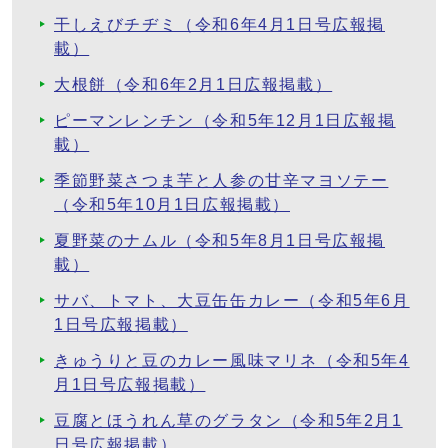
干しえびチヂミ（令和6年4月1日号広報掲
載）
大根餅（令和6年2月1日広報掲載）
ピーマンレンチン（令和5年12月1日広報掲
載）
季節野菜さつま芋と人参の甘辛マヨソテー
（令和5年10月1日広報掲載）
夏野菜のナムル（令和5年8月1日号広報掲
載）
サバ、トマト、大豆缶缶カレー（令和5年6月
1日号広報掲載）
きゅうりと豆のカレー風味マリネ（令和5年4
月1日号広報掲載）
豆腐とほうれん草のグラタン（令和5年2月1
日号広報掲載）