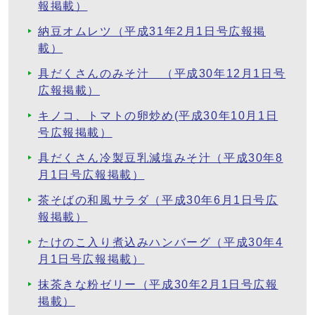
報掲載）
納豆オムレツ（平成31年2月1日号広報掲
載）
具だくさんのみそ汁 （平成30年12月1日号
広報掲載）
キノコ、トマトの卵炒め(平成30年10月1日
号広報掲載）
具だくさん冷製豆乳減塩みそ汁（平成30年8
月1日号広報掲載）
茶そばの和風サラダ（平成30年6月1日号広
報掲載）
たけのこ入り煮込みハンバーグ（平成30年4
月1日号広報掲載）
抹茶きな粉ゼリー（平成30年2月1日号広報
掲載）