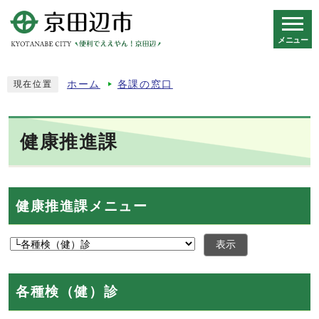
メニュー
スマートフォン表示用の情報をスキップ
ホーム
各課の窓口
現在位置
健康推進課
健康推進課メニュー
表示
各種検（健）診