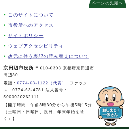
ページの先頭へ
このサイトについて
市役所へのアクセス
サイトポリシー
ウェブアクセシビリティ
改元に伴う表記の読み替えについて
京田辺市役所
〒610-0393 京都府京田辺市
田辺80
電話：
0774-63-1122（代表）
ファック
ス：0774-63-4781 法人番号：
5000020262111
【開庁時間：午前8時30分から午後5時15分
（土曜日・日曜日、祝日、年末年始を除
く）】