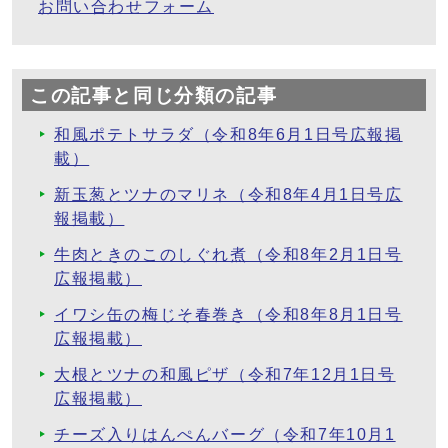
お問い合わせフォーム
この記事と同じ分類の記事
和風ポテトサラダ（令和8年6月1日号広報掲
載）
新玉葱とツナのマリネ（令和8年4月1日号広
報掲載）
牛肉ときのこのしぐれ煮（令和8年2月1日号
広報掲載）
イワシ缶の梅じそ春巻き（令和8年8月1日号
広報掲載）
大根とツナの和風ピザ（令和7年12月1日号
広報掲載）
チーズ入りはんぺんバーグ（令和7年10月1