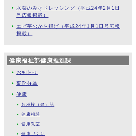
水菜のみそドレッシング（平成24年2月1日
号広報掲載）
エビ芋のから揚げ（平成24年1月1日号広報
掲載）
健康福祉部健康推進課
お知らせ
事務分掌
健康
各種検（健）診
健康相談
健康教室
健康づくり