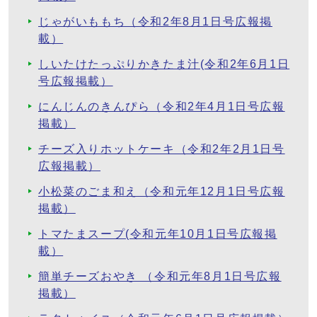
じゃがいももち（令和2年8月1日号広報掲
載）
しいたけたっぷりかきたま汁(令和2年6月1日
号広報掲載）
にんじんのきんぴら（令和2年4月1日号広報
掲載）
チーズ入りホットケーキ（令和2年2月1日号
広報掲載）
小松菜のごま和え（令和元年12月1日号広報
掲載）
トマたまスープ(令和元年10月1日号広報掲
載）
簡単チーズおやき （令和元年8月1日号広報
掲載）