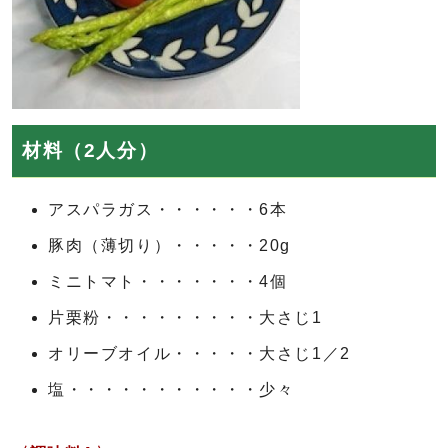
材料（2人分）
アスパラガス・・・・・・6本
豚肉（薄切り）・・・・・20g
ミニトマト・・・・・・・4個
片栗粉・・・・・・・・・大さじ1
オリーブオイル・・・・・大さじ1／2
塩・・・・・・・・・・・少々