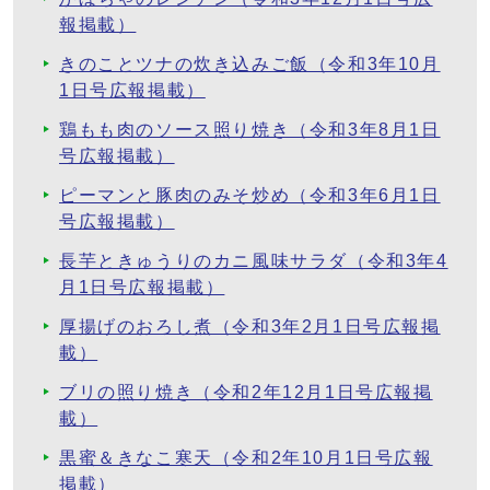
報掲載）
きのことツナの炊き込みご飯（令和3年10月
1日号広報掲載）
鶏もも肉のソース照り焼き（令和3年8月1日
号広報掲載）
ピーマンと豚肉のみそ炒め（令和3年6月1日
号広報掲載）
長芋ときゅうりのカニ風味サラダ（令和3年4
月1日号広報掲載）
厚揚げのおろし煮（令和3年2月1日号広報掲
載）
ブリの照り焼き（令和2年12月1日号広報掲
載）
黒蜜＆きなこ寒天（令和2年10月1日号広報
掲載）