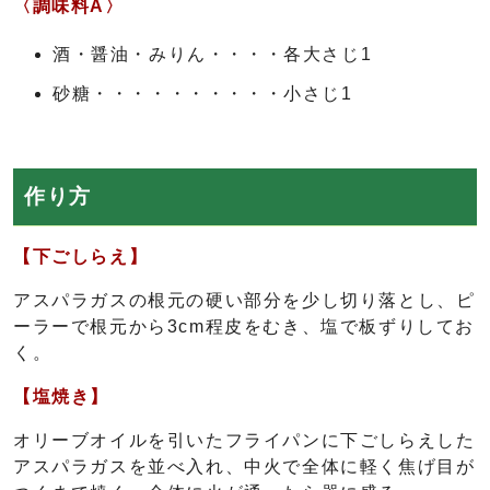
〈調味料A〉
酒・醤油・みりん・・・・各大さじ1
砂糖・・・・・・・・・・小さじ1
作り方
【下ごしらえ】
アスパラガスの根元の硬い部分を少し切り落とし、ピ
ーラーで根元から3cm程皮をむき、塩で板ずりしてお
く。
【塩焼き】
オリーブオイルを引いたフライパンに下ごしらえした
アスパラガスを並べ入れ、中火で全体に軽く焦げ目が