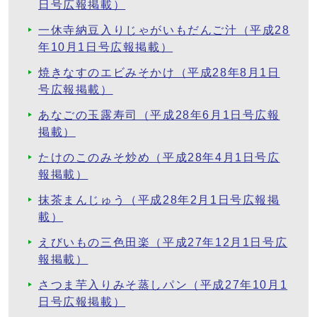
日号広報掲載）
一休寺納豆入りじゃがいもだんご汁（平成28
年10月1日号広報掲載）
焼きなすのエビみそかけ（平成28年8月1日
号広報掲載）
あなごの玉露寿司（平成28年6月1日号広報
掲載）
たけのこのみそ炒め（平成28年4月1日号広
報掲載）
抹茶まんじゅう（平成28年2月1日号広報掲
載）
えびいもの三色田楽（平成27年12月1日号広
報掲載）
さつま芋入りみそ蒸しパン（平成27年10月1
日号広報掲載）