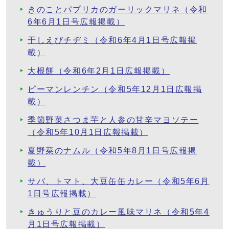
きのことパプリカのガーリックマリネ（令和
6年6月1日号広報掲載）
干しえびチヂミ（令和6年4月1日号広報掲
載）
大根餅（令和6年2月1日広報掲載）
ピーマンレンチン（令和5年12月1日広報掲
載）
季節野菜さつま芋と人参の甘辛マヨソテー
（令和5年10月1日広報掲載）
夏野菜のナムル（令和5年8月1日号広報掲
載）
サバ、トマト、大豆缶缶カレー（令和5年6月
1日号広報掲載）
きゅうりと豆のカレー風味マリネ（令和5年4
月1日号広報掲載）