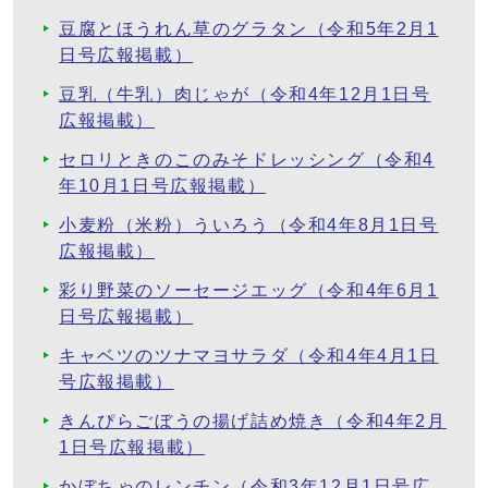
豆腐とほうれん草のグラタン（令和5年2月1
日号広報掲載）
豆乳（牛乳）肉じゃが（令和4年12月1日号
広報掲載）
セロリときのこのみそドレッシング（令和4
年10月1日号広報掲載）
小麦粉（米粉）ういろう（令和4年8月1日号
広報掲載）
彩り野菜のソーセージエッグ（令和4年6月1
日号広報掲載）
キャベツのツナマヨサラダ（令和4年4月1日
号広報掲載）
きんぴらごぼうの揚げ詰め焼き（令和4年2月
1日号広報掲載）
かぼちゃのレンチン（令和3年12月1日号広