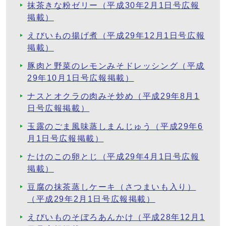
抹茶きな粉ゼリー（平成30年2月1日号広報
掲載）
えびいもの揚げ煮（平成29年12月1日号広報
掲載）
豚肉と野菜のレモンみそドレッシング（平成
29年10月1日号広報掲載）
ナスとオクラの肉みそ炒め（平成29年8月1
日号広報掲載）
玉露のごま風味蒸しまんじゅう（平成29年6
月1日号広報掲載）
たけのこの卵とじ（平成29年4月1日号広報
掲載）
豆腐の抹茶蒸しケーキ（さつまいも入り）
（平成29年2月1日号広報掲載）
えびいものそぼろあんかけ（平成28年12月1