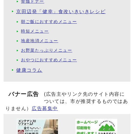
骨髄ドナー
京田辺発「健幸」食改いきいきレシピ
朝ご飯におすすめメニュー
時短メニュー
地産地消メニュー
お野菜たっぷりメニュー
おやつにおすすめメニュー
健康コラム
バナー広告
(広告主やリンク先のサイト内容に
ついては、市が推奨するものではあ
りません）
広告募集中