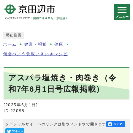
メニュー
スマートフォン表示用の情報をスキップ
現在位置
ホーム
健康・福祉
健康
旬食べよう食改いきいきレシピ
アスパラ塩焼き・肉巻き（令
和7年6月1日号広報掲載）
[2025年6月1日]
ID:22098
ソーシャルサイトへのリンクは別ウィンドウで開きます