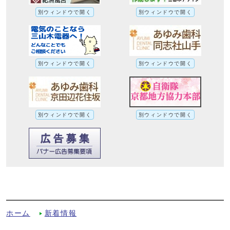
別ウィンドウで開く
別ウィンドウで開く
別ウィンドウで開く
別ウィンドウで開く
別ウィンドウで開く
別ウィンドウで開く
アスパラ塩焼き・肉巻き（令和7年6月1日
号広報掲載）への別ルート
ホーム
新着情報