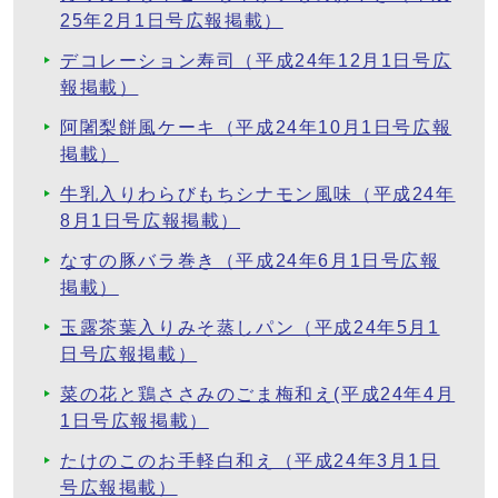
25年2月1日号広報掲載）
デコレーション寿司（平成24年12月1日号広
報掲載）
阿闍梨餅風ケーキ（平成24年10月1日号広報
掲載）
牛乳入りわらびもちシナモン風味（平成24年
8月1日号広報掲載）
なすの豚バラ巻き（平成24年6月1日号広報
掲載）
玉露茶葉入りみそ蒸しパン（平成24年5月1
日号広報掲載）
菜の花と鶏ささみのごま梅和え(平成24年4月
1日号広報掲載）
たけのこのお手軽白和え（平成24年3月1日
号広報掲載）