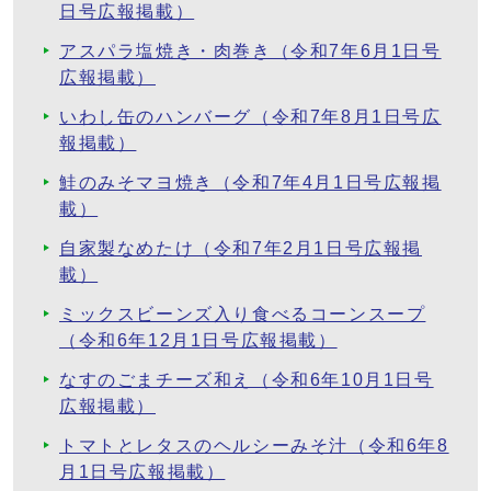
日号広報掲載）
アスパラ塩焼き・肉巻き（令和7年6月1日号
広報掲載）
いわし缶のハンバーグ（令和7年8月1日号広
報掲載）
鮭のみそマヨ焼き（令和7年4月1日号広報掲
載）
自家製なめたけ（令和7年2月1日号広報掲
載）
ミックスビーンズ入り食べるコーンスープ
（令和6年12月1日号広報掲載）
なすのごまチーズ和え（令和6年10月1日号
広報掲載）
トマトとレタスのヘルシーみそ汁（令和6年8
月1日号広報掲載）