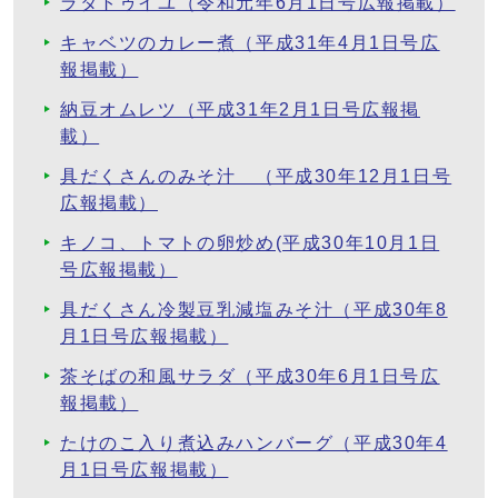
ラタトゥイユ（令和元年6月1日号広報掲載）
キャベツのカレー煮（平成31年4月1日号広
報掲載）
納豆オムレツ（平成31年2月1日号広報掲
載）
具だくさんのみそ汁 （平成30年12月1日号
広報掲載）
キノコ、トマトの卵炒め(平成30年10月1日
号広報掲載）
具だくさん冷製豆乳減塩みそ汁（平成30年8
月1日号広報掲載）
茶そばの和風サラダ（平成30年6月1日号広
報掲載）
たけのこ入り煮込みハンバーグ（平成30年4
月1日号広報掲載）