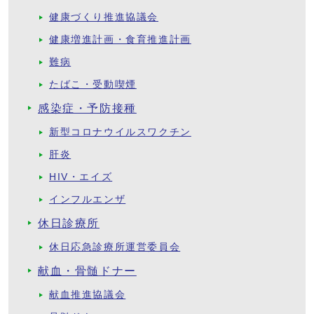
健康づくり推進協議会
健康増進計画・食育推進計画
難病
たばこ・受動喫煙
感染症・予防接種
新型コロナウイルスワクチン
肝炎
HIV・エイズ
インフルエンザ
休日診療所
休日応急診療所運営委員会
献血・骨髄ドナー
献血推進協議会