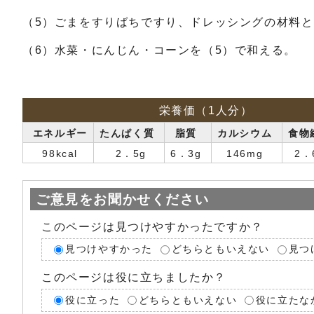
（5）ごまをすりばちですり、ドレッシングの材料
（6）水菜・にんじん・コーンを（5）で和える。
栄養価（1人分）
エネルギー
たんぱく質
脂質
カルシウム
食物
98kcal
2．5g
6．3g
146mg
2．
ご意見をお聞かせください
このページは見つけやすかったですか？
見つけやすかった
どちらともいえない
見つ
このページは役に立ちましたか？
役に立った
どちらともいえない
役に立たな