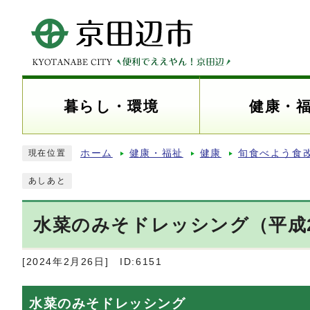
暮らし・環境
健康・
ホーム
健康・福祉
健康
旬食べよう食
現在位置
あしあと
水菜のみそドレッシング（平成2
[2024年2月26日]
ID:6151
水菜のみそドレッシング