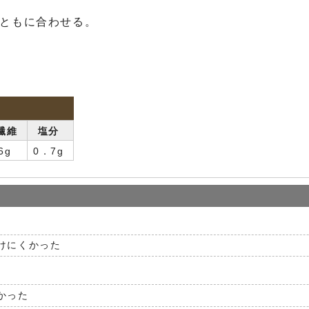
とともに合わせる。
繊維
塩分
6g
0．7g
けにくかった
かった