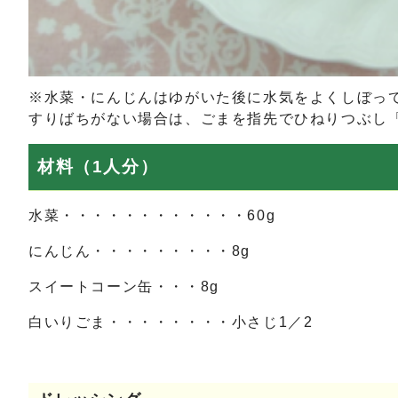
※水菜・にんじんはゆがいた後に水気をよくしぼっ
すりばちがない場合は、ごまを指先でひねりつぶし
材料（1人分）
水菜・・・・・・・・・・・・60g
にんじん・・・・・・・・・8g
スイートコーン缶・・・8g
白いりごま・・・・・・・・小さじ1／2