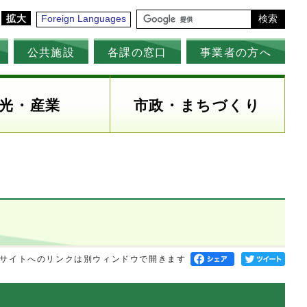
拡大
Foreign Languages
検索
公共施設
各課の窓口
事業者の方へ
光・産業
市政・まちづくり
サイトへのリンクは別ウィンドウで開きます