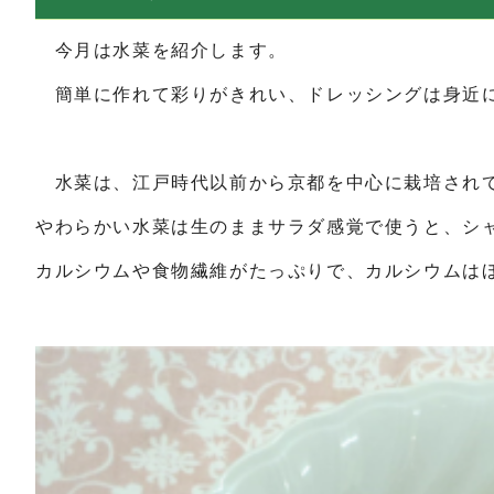
今月は水菜を紹介します。
簡単に作れて彩りがきれい、ドレッシングは身近に
水菜は、江戸時代以前から京都を中心に栽培されて
やわらかい水菜は生のままサラダ感覚で使うと、シ
カルシウムや食物繊維がたっぷりで、カルシウムは