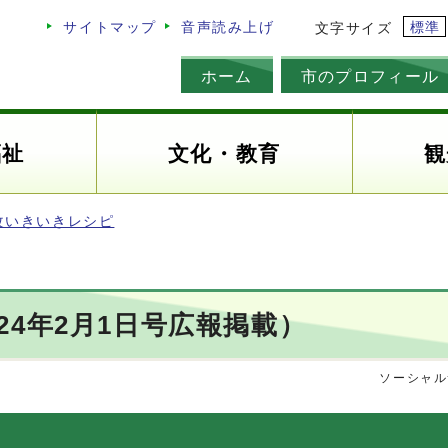
標準
サイトマップ
音声読み上げ
文字サイズ
ホーム
市のプロフィール
福祉
文化・教育
観
改いきいきレシピ
4年2月1日号広報掲載）
ソーシャル