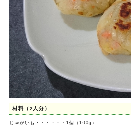
材料（2人分）
じゃがいも・・・・・・1個（100g）