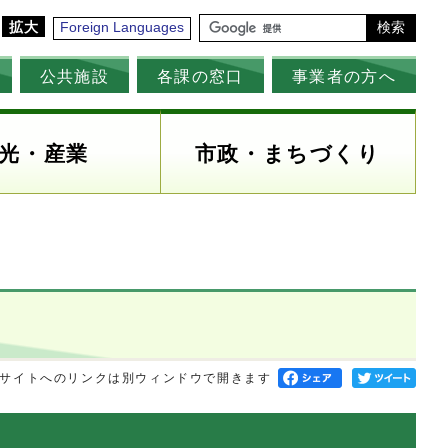
拡大
Foreign Languages
検索
公共施設
各課の窓口
事業者の方へ
光・産業
市政・まちづくり
サイトへのリンクは別ウィンドウで開きます