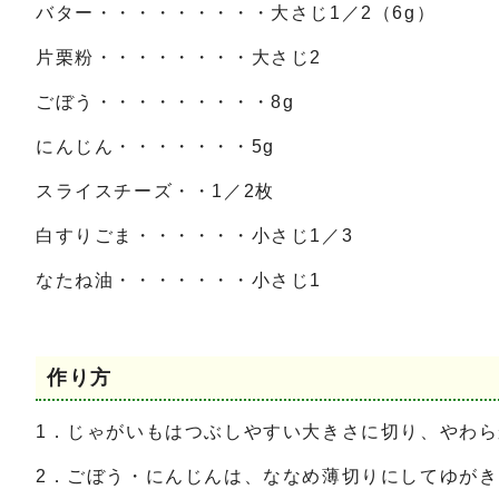
バター・・・・・・・・・大さじ1／2（6g）
片栗粉・・・・・・・・大さじ2
ごぼう・・・・・・・・・8g
にんじん・・・・・・・5g
スライスチーズ・・1／2枚
白すりごま・・・・・・小さじ1／3
なたね油・・・・・・・小さじ1
作り方
1．じゃがいもはつぶしやすい大きさに切り、やわ
2．ごぼう・にんじんは、ななめ薄切りにしてゆが