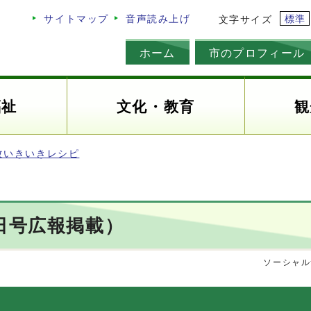
標準
サイトマップ
音声読み上げ
文字サイズ
ホーム
市のプロフィール
福祉
文化・教育
観
改いきいきレシピ
日号広報掲載）
ソーシャル