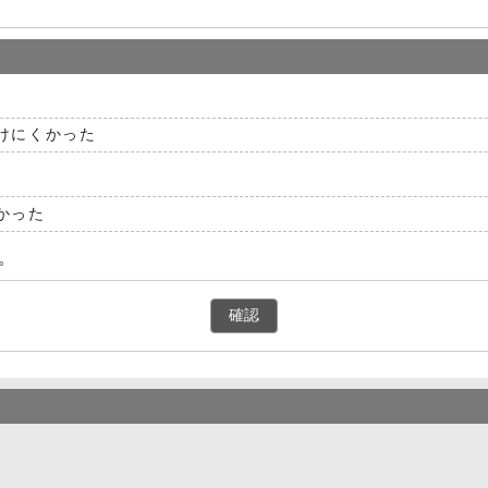
けにくかった
かった
。
確認