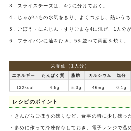
3．スライスチーズは、4つに分けておく。
4．じゃがいもの水気をきり、よくつぶし、熱いう
5．ごぼう・にんじん・すりごまを4に混ぜ、1人分
6．フライパンに油をひき、5を並べて両面を焼く。
栄養価（1人分）
エネルギー
たんぱく質
脂肪
カルシウム
塩分
132kcal
4.5g
5.3g
46mg
0.1g
レシピのポイント
・きんぴらごぼうの残りなど、食事の時に少し残っ
・多めに作って冷凍保存しておき、電子レンジで温