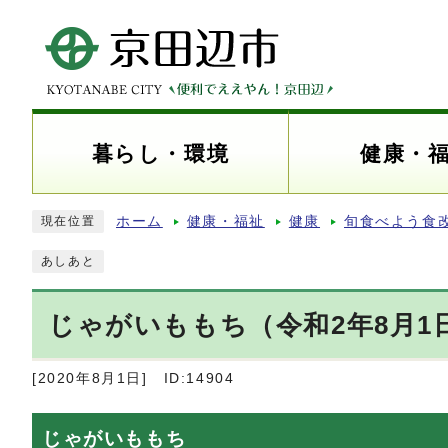
暮らし・環境
健康・
ホーム
健康・福祉
健康
旬食べよう食
現在位置
あしあと
じゃがいももち（令和2年8月1
[2020年8月1日]
ID:14904
じゃがいももち