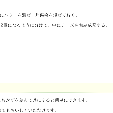
ちにバターを混ぜ、片栗粉を混ぜておく。
が2個になるように分けて、中にチーズを包み成形する。
たおかずを刻んで具にすると簡単にできます。
めてもおいしくいただけます。