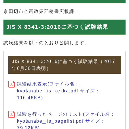
京田辺市企画政策部秘書広報課
JIS X 8341-3:2016に基づく試験結果
試験結果を以下のとおり公開します。
JIS X 8341-3:2016に基づく試験結果（2017
年6月30日表明）
試験結果表示(ファイル名：
kyotanabe_jis_kekka.pdf サイズ：
116.46KB)
試験を行ったページのリスト(ファイル名：
kyotanabe_jis_pagelist.pdf サイズ：
79.12KB)