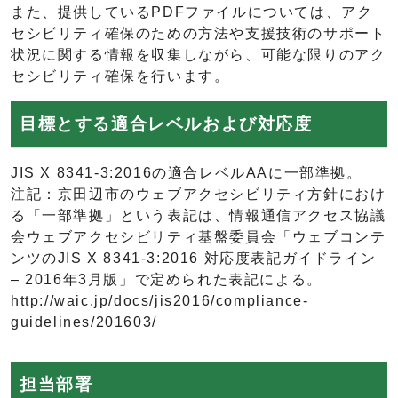
また、提供しているPDFファイルについては、アク
セシビリティ確保のための方法や支援技術のサポート
状況に関する情報を収集しながら、可能な限りのアク
セシビリティ確保を行います。
目標とする適合レベルおよび対応度
JIS X 8341-3:2016の適合レベルAAに一部準拠。
注記：京田辺市のウェブアクセシビリティ方針におけ
る「一部準拠」という表記は、情報通信アクセス協議
会ウェブアクセシビリティ基盤委員会「ウェブコンテ
ンツのJIS X 8341-3:2016 対応度表記ガイドライン
‒ 2016年3月版」で定められた表記による。
http://waic.jp/docs/jis2016/compliance-
guidelines/201603/
担当部署