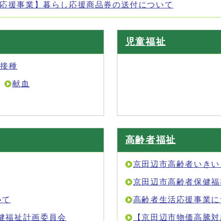
応援事業】暮らし応援商品券の送付について
児童福祉
防接種
献血
高齢者福祉
京田辺市高齢者いきい
京田辺市高齢者保健福
いて
高齢者生活応援事業に
保健福祉計画委員会
【京田辺市物価高騰対