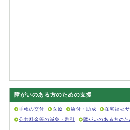
障がいのある方のための支援
手帳の交付
医療
給付・助成
在宅福祉
公共料金等の減免・割引
障がいのある方のた