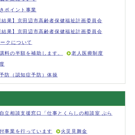
きポイント事業
開催結果】京田辺市高齢者保健福祉計画委員会
開催結果】京田辺市高齢者保健福祉計画委員会
ワークについて
講料の半額を補助します。
老人医療制度
度
予防（認知症予防）体操
自立相談支援窓口「仕事とくらしの相談室 ぷら
付事業を行っています
火災見舞金