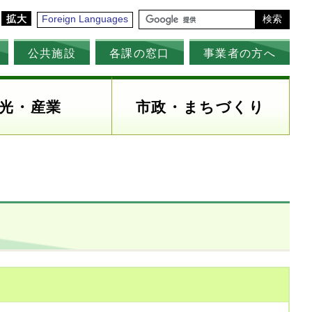
拡大
Foreign Languages
検索
公共施設
各課の窓口
事業者の方へ
光・産業
市政・まちづくり