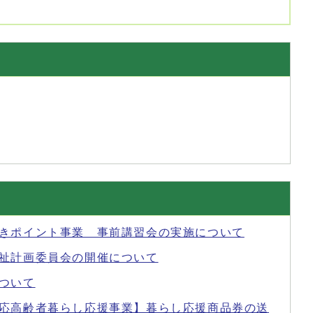
きポイント事業 事前講習会の実施について
祉計画委員会の開催について
ついて
応高齢者暮らし応援事業】暮らし応援商品券の送