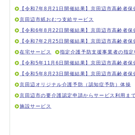
【令和7年8月21日開催結果】京田辺市高齢者
京田辺市紙おむつ支給サービス
【令和6年8月22日開催結果】京田辺市高齢者
【令和7年2月25日開催結果】京田辺市高齢者
在宅サービス
指定介護予防支援事業者の指定
【令和5年11月6日開催結果】京田辺市高齢者
【令和5年8月23日開催結果】京田辺市高齢者
京田辺オリジナル介護予防（認知症予防）体操
京田辺市の要介護認定申請からサービス利用ま
施設サービス