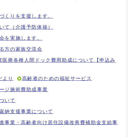
づくりを支援します。
いて（介護予防体操）
会を実施します。
る方の家族交流会
者医療各種人間ドック費用助成について【申込み
だより
高齢者のための福祉サービス
ージ施術費助成事業
ついて
返納支援事業について
進事業・高齢者向け居住設備改善費補助金支給事