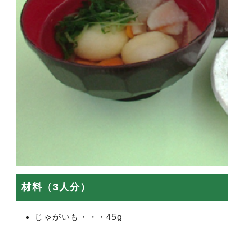
材料（3人分）
じゃがいも・・・45g