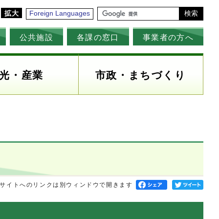
拡大
Foreign Languages
検索
公共施設
各課の窓口
事業者の方へ
光・産業
市政・まちづくり
）
サイトへのリンクは別ウィンドウで開きます