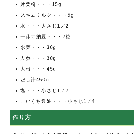
片栗粉・・・15g
スキムミルク・・・5g
水・・・大さじ1／2
一休寺納豆・・・2粒
水菜・・・30g
人参・・・30g
大根・・・45g
だし汁450cc
塩・・・小さじ1／2
こいくち醤油・・・小さじ1／4
作り方