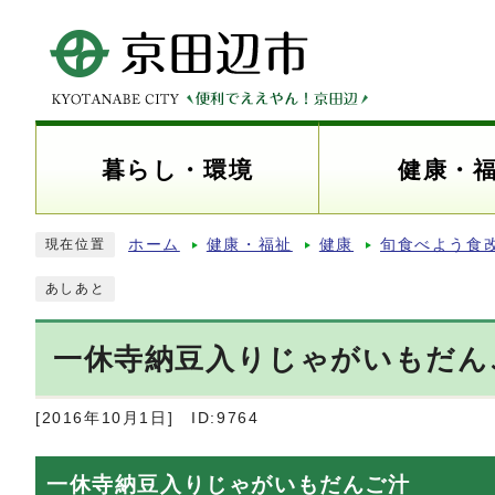
暮らし・環境
健康・
ホーム
健康・福祉
健康
旬食べよう食
現在位置
あしあと
一休寺納豆入りじゃがいもだんご
[2016年10月1日]
ID:9764
一休寺納豆入りじゃがいもだんご汁