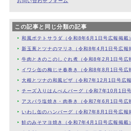
お問い合わせフォーム
この記事と同じ分類の記事
和風ポテトサラダ（令和8年6月1日号広報掲載
新玉葱とツナのマリネ（令和8年4月1日号広報
牛肉ときのこのしぐれ煮（令和8年2月1日号広
イワシ缶の梅じそ春巻き（令和8年8月1日号広
大根とツナの和風ピザ（令和7年12月1日号広
チーズ入りはんぺんバーグ（令和7年10月1日
アスパラ塩焼き・肉巻き（令和7年6月1日号広
いわし缶のハンバーグ（令和7年8月1日号広報
鮭のみそマヨ焼き（令和7年4月1日号広報掲載