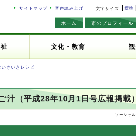
標準
サイトマップ
音声読み上げ
文字サイズ
ホーム
市のプロフィール
福祉
文化・教育
観
改いきいきレシピ
汁（平成28年10月1日号広報掲載
ソーシャル