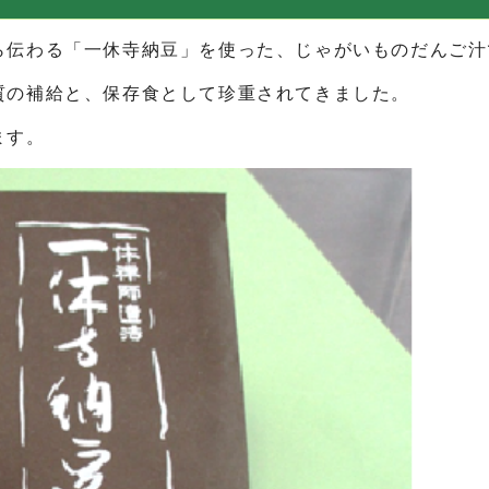
ら伝わる「一休寺納豆」を使った、じゃがいものだんご汁
質の補給と、保存食として珍重されてきました。
ます。