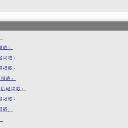
）
掲載）
報掲載）
報掲載）
報掲載）
号広報掲載）
報掲載）
掲載）
）