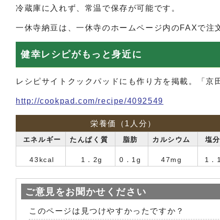
冷蔵庫に入れず、常温で保存が可能です。
一休寺納豆は、一休寺のホームページ内のFAXで注
健幸レシピがもっと身近に
レシピサイトクックパッドにも作り方を掲載。「京
http://cookpad.com/recipe/4092549
栄養価（1人分）
エネルギー
たんぱく質
脂肪
カルシウム
塩
43kcal
1．2g
0．1g
47mg
1．
ご意見をお聞かせください
このページは見つけやすかったですか？