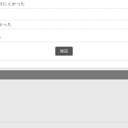
けにくかった
かった
。
確認