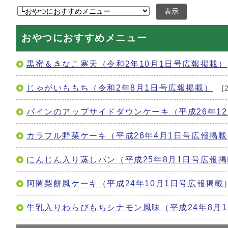
表示
おやつにおすすめメニュー
黒蜜＆きなこ寒天（令和2年10月1日号広報掲載）
じゃがいももち（令和2年8月1日号広報掲載）
[
パインのアップサイドダウンケーキ（平成26年1
カラフル野菜ケーキ（平成26年4月1日号広報掲載
にんじん入り蒸しパン（平成25年8月1日号広報
阿闍梨餅風ケーキ（平成24年10月1日号広報掲載
牛乳入りわらびもちシナモン風味（平成24年8月