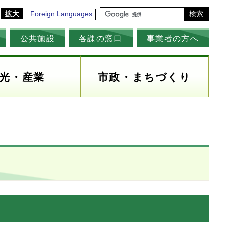
拡大
Foreign Languages
検索
公共施設
各課の窓口
事業者の方へ
光・産業
市政・まちづくり