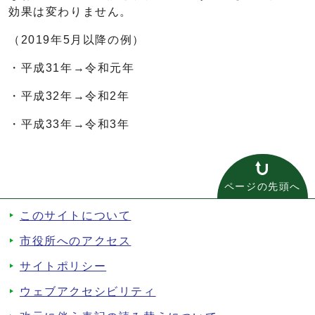
効果は変わりません。
（2019年5月以降の例）
・平成31年→令和元年
・平成32年→令和2年
・平成33年→令和3年
ページの先頭へ
このサイトについて
市役所へのアクセス
サイトポリシー
ウェブアクセシビリティ