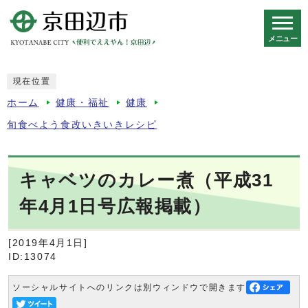
メニュー
スマートフォン表示用の情報をスキップ
現在位置
ホーム
健康・福祉
健康
旬食べよう食改いきいきレシピ
キャベツのカレー煮（平成31
年4月1日号広報掲載）
[2019年4月1日]
ID:13074
ソーシャルサイトへのリンクは別ウィンドウで開きます