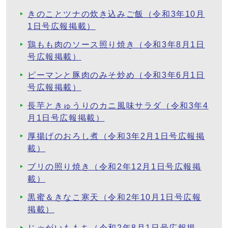
きのことツナの炊き込みご飯（令和3年10月
1日号広報掲載）
鶏もも肉のソース照り焼き（令和3年8月1日
号広報掲載）
ピーマンと豚肉のみそ炒め（令和3年6月1日
号広報掲載）
長芋ときゅうりのカニ風味サラダ（令和3年4
月1日号広報掲載）
厚揚げのおろし煮（令和3年2月1日号広報掲
載）
ブリの照り焼き（令和2年12月1日号広報掲
載）
黒蜜＆きなこ寒天（令和2年10月1日号広報
掲載）
じゃがいももち（令和2年8月1日号広報掲