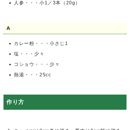
人参・・・小1／3本（20g）
A
カレー粉・・・小さじ1
塩・・・少々
コショウ・・・少々
熱湯・・・25cc
作り方