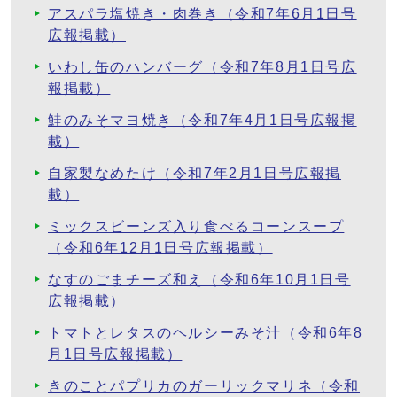
アスパラ塩焼き・肉巻き（令和7年6月1日号
広報掲載）
いわし缶のハンバーグ（令和7年8月1日号広
報掲載）
鮭のみそマヨ焼き（令和7年4月1日号広報掲
載）
自家製なめたけ（令和7年2月1日号広報掲
載）
ミックスビーンズ入り食べるコーンスープ
（令和6年12月1日号広報掲載）
なすのごまチーズ和え（令和6年10月1日号
広報掲載）
トマトとレタスのヘルシーみそ汁（令和6年8
月1日号広報掲載）
きのことパプリカのガーリックマリネ（令和