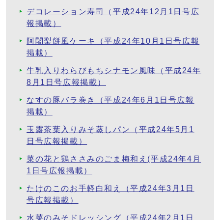
デコレーション寿司（平成24年12月1日号広
報掲載）
阿闍梨餅風ケーキ（平成24年10月1日号広報
掲載）
牛乳入りわらびもちシナモン風味（平成24年
8月1日号広報掲載）
なすの豚バラ巻き（平成24年6月1日号広報
掲載）
玉露茶葉入りみそ蒸しパン（平成24年5月1
日号広報掲載）
菜の花と鶏ささみのごま梅和え(平成24年4月
1日号広報掲載）
たけのこのお手軽白和え（平成24年3月1日
号広報掲載）
水菜のみそドレッシング（平成24年2月1日