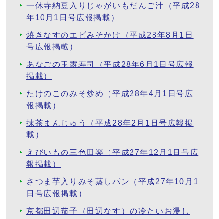
一休寺納豆入りじゃがいもだんご汁（平成28
年10月1日号広報掲載）
焼きなすのエビみそかけ（平成28年8月1日
号広報掲載）
あなごの玉露寿司（平成28年6月1日号広報
掲載）
たけのこのみそ炒め（平成28年4月1日号広
報掲載）
抹茶まんじゅう（平成28年2月1日号広報掲
載）
えびいもの三色田楽（平成27年12月1日号広
報掲載）
さつま芋入りみそ蒸しパン（平成27年10月1
日号広報掲載）
京都田辺茄子（田辺なす）の冷たいお浸し