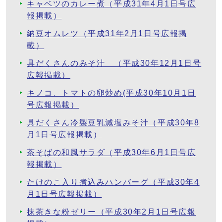
キャベツのカレー煮（平成31年4月1日号広
報掲載）
納豆オムレツ（平成31年2月1日号広報掲
載）
具だくさんのみそ汁 （平成30年12月1日号
広報掲載）
キノコ、トマトの卵炒め(平成30年10月1日
号広報掲載）
具だくさん冷製豆乳減塩みそ汁（平成30年8
月1日号広報掲載）
茶そばの和風サラダ（平成30年6月1日号広
報掲載）
たけのこ入り煮込みハンバーグ（平成30年4
月1日号広報掲載）
抹茶きな粉ゼリー（平成30年2月1日号広報