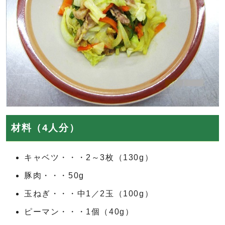
材料（4人分）
キャベツ・・・2～3枚（130g）
豚肉・・・50g
玉ねぎ・・・中1／2玉（100g）
ピーマン・・・1個（40g）