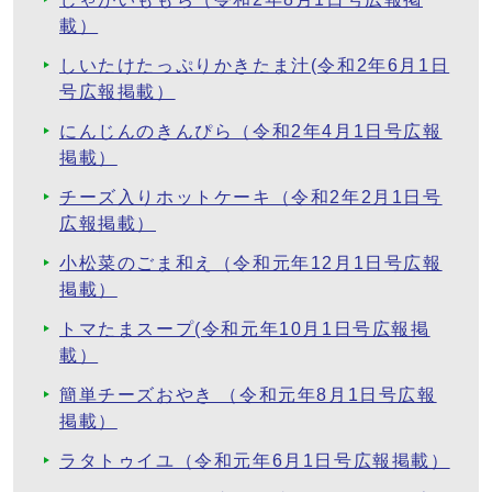
載）
しいたけたっぷりかきたま汁(令和2年6月1日
号広報掲載）
にんじんのきんぴら（令和2年4月1日号広報
掲載）
チーズ入りホットケーキ（令和2年2月1日号
広報掲載）
小松菜のごま和え（令和元年12月1日号広報
掲載）
トマたまスープ(令和元年10月1日号広報掲
載）
簡単チーズおやき （令和元年8月1日号広報
掲載）
ラタトゥイユ（令和元年6月1日号広報掲載）