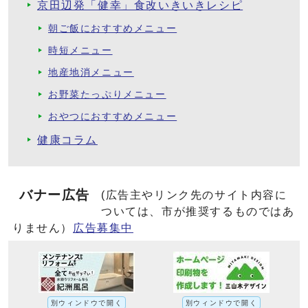
京田辺発「健幸」食改いきいきレシピ
朝ご飯におすすめメニュー
時短メニュー
地産地消メニュー
お野菜たっぷりメニュー
おやつにおすすめメニュー
健康コラム
バナー広告
(広告主やリンク先のサイト内容に
ついては、市が推奨するものではあ
りません）
広告募集中
別ウィンドウで開く
別ウィンドウで開く