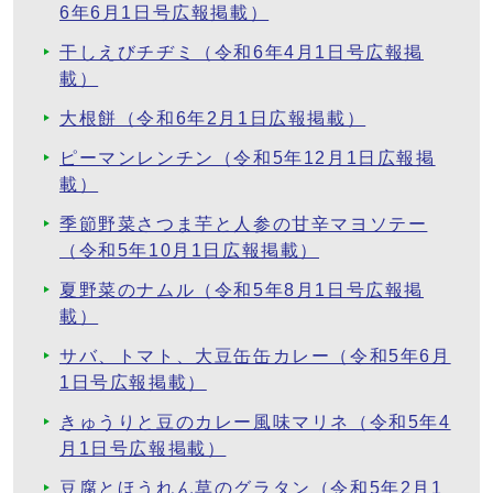
6年6月1日号広報掲載）
干しえびチヂミ（令和6年4月1日号広報掲
載）
大根餅（令和6年2月1日広報掲載）
ピーマンレンチン（令和5年12月1日広報掲
載）
季節野菜さつま芋と人参の甘辛マヨソテー
（令和5年10月1日広報掲載）
夏野菜のナムル（令和5年8月1日号広報掲
載）
サバ、トマト、大豆缶缶カレー（令和5年6月
1日号広報掲載）
きゅうりと豆のカレー風味マリネ（令和5年4
月1日号広報掲載）
豆腐とほうれん草のグラタン（令和5年2月1