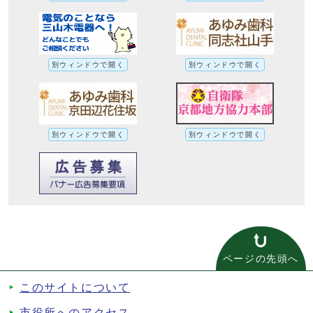
別ウィンドウで開く
別ウィンドウで開く
別ウィンドウで開く
別ウィンドウで開く
ページの先頭へ
このサイトについて
市役所へのアクセス