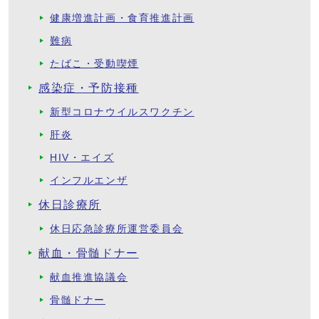
健康増進計画・食育推進計画
難病
たばこ・受動喫煙
感染症・予防接種
新型コロナウイルスワクチン
肝炎
HIV・エイズ
インフルエンザ
休日診療所
休日応急診療所運営委員会
献血・骨髄ドナー
献血推進協議会
骨髄ドナー