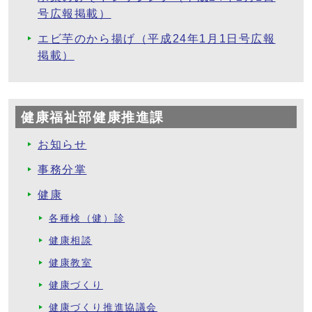
号広報掲載）
エビ芋のから揚げ（平成24年1月1日号広報
掲載）
健康福祉部健康推進課
お知らせ
事務分掌
健康
各種検（健）診
健康相談
健康教室
健康づくり
健康づくり推進協議会