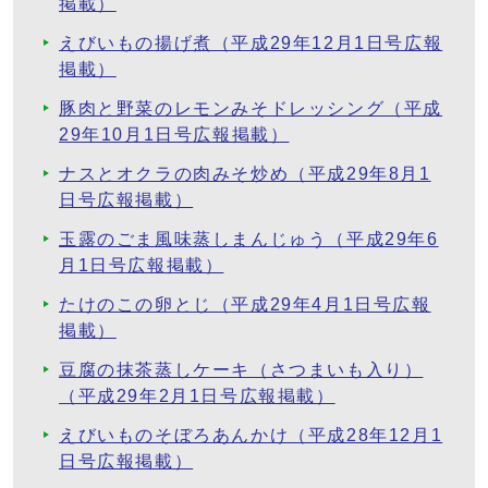
掲載）
えびいもの揚げ煮（平成29年12月1日号広報
掲載）
豚肉と野菜のレモンみそドレッシング（平成
29年10月1日号広報掲載）
ナスとオクラの肉みそ炒め（平成29年8月1
日号広報掲載）
玉露のごま風味蒸しまんじゅう（平成29年6
月1日号広報掲載）
たけのこの卵とじ（平成29年4月1日号広報
掲載）
豆腐の抹茶蒸しケーキ（さつまいも入り）
（平成29年2月1日号広報掲載）
えびいものそぼろあんかけ（平成28年12月1
日号広報掲載）