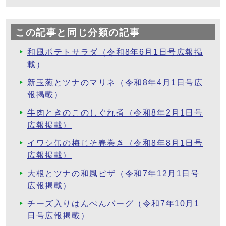
この記事と同じ分類の記事
和風ポテトサラダ（令和8年6月1日号広報掲
載）
新玉葱とツナのマリネ（令和8年4月1日号広
報掲載）
牛肉ときのこのしぐれ煮（令和8年2月1日号
広報掲載）
イワシ缶の梅じそ春巻き（令和8年8月1日号
広報掲載）
大根とツナの和風ピザ（令和7年12月1日号
広報掲載）
チーズ入りはんぺんバーグ（令和7年10月1
日号広報掲載）