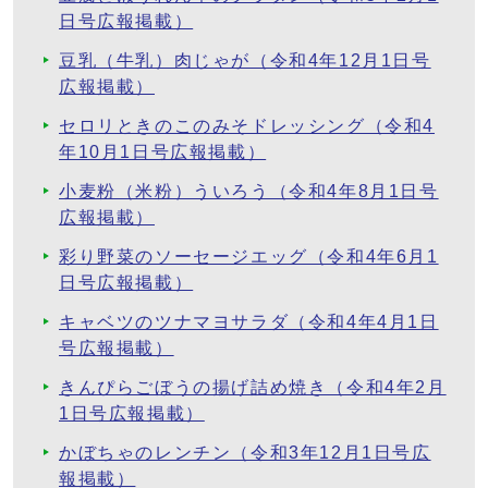
日号広報掲載）
豆乳（牛乳）肉じゃが（令和4年12月1日号
広報掲載）
セロリときのこのみそドレッシング（令和4
年10月1日号広報掲載）
小麦粉（米粉）ういろう（令和4年8月1日号
広報掲載）
彩り野菜のソーセージエッグ（令和4年6月1
日号広報掲載）
キャベツのツナマヨサラダ（令和4年4月1日
号広報掲載）
きんぴらごぼうの揚げ詰め焼き（令和4年2月
1日号広報掲載）
かぼちゃのレンチン（令和3年12月1日号広
報掲載）