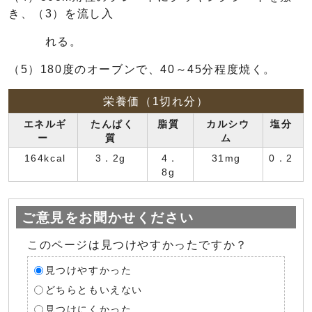
き、（3）を流し入
れる。
（5）180度のオーブンで、40～45分程度焼く。
栄養価（1切れ分）
エネルギ
たんぱく
脂質
カルシウ
塩分
ー
質
ム
164kcal
3．2g
4．
31mg
0．2
8g
ご意見をお聞かせください
このページは見つけやすかったですか？
見つけやすかった
どちらともいえない
見つけにくかった