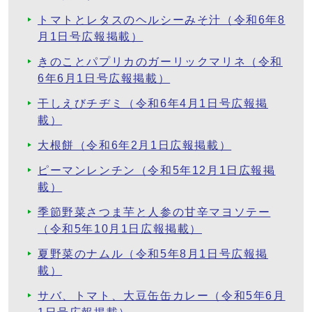
トマトとレタスのヘルシーみそ汁（令和6年8
月1日号広報掲載）
きのことパプリカのガーリックマリネ（令和
6年6月1日号広報掲載）
干しえびチヂミ（令和6年4月1日号広報掲
載）
大根餅（令和6年2月1日広報掲載）
ピーマンレンチン（令和5年12月1日広報掲
載）
季節野菜さつま芋と人参の甘辛マヨソテー
（令和5年10月1日広報掲載）
夏野菜のナムル（令和5年8月1日号広報掲
載）
サバ、トマト、大豆缶缶カレー（令和5年6月