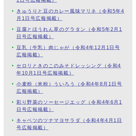
1日号広報掲載）
きゅうりと豆のカレー風味マリネ（令和5年4
月1日号広報掲載）
豆腐とほうれん草のグラタン（令和5年2月1
日号広報掲載）
豆乳（牛乳）肉じゃが（令和4年12月1日号
広報掲載）
セロリときのこのみそドレッシング（令和4
年10月1日号広報掲載）
小麦粉（米粉）ういろう（令和4年8月1日号
広報掲載）
彩り野菜のソーセージエッグ（令和4年6月1
日号広報掲載）
キャベツのツナマヨサラダ（令和4年4月1日
号広報掲載）