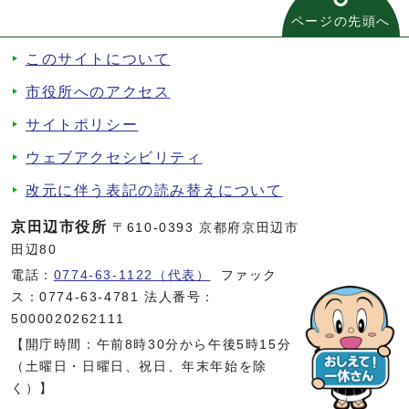
ページの先頭へ
このサイトについて
市役所へのアクセス
サイトポリシー
ウェブアクセシビリティ
改元に伴う表記の読み替えについて
京田辺市役所
〒610-0393 京都府京田辺市
田辺80
電話：
0774-63-1122（代表）
ファック
ス：0774-63-4781 法人番号：
5000020262111
【開庁時間：午前8時30分から午後5時15分
（土曜日・日曜日、祝日、年末年始を除
く）】