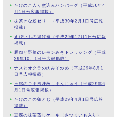
たけのこ入り煮込みハンバーグ（平成30年4
月1日号広報掲載）
抹茶きな粉ゼリー（平成30年2月1日号広報
掲載）
えびいもの揚げ煮（平成29年12月1日号広報
掲載）
豚肉と野菜のレモンみそドレッシング（平成
29年10月1日号広報掲載）
ナスとオクラの肉みそ炒め（平成29年8月1
日号広報掲載）
玉露のごま風味蒸しまんじゅう（平成29年6
月1日号広報掲載）
たけのこの卵とじ（平成29年4月1日号広報
掲載）
豆腐の抹茶蒸しケーキ（さつまいも入り）