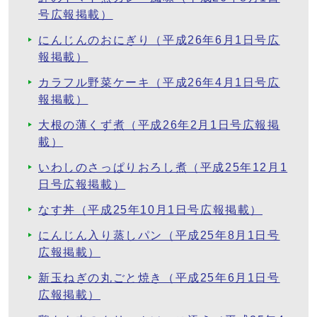
号広報掲載）
にんじんのおにぎり（平成26年6月1日号広
報掲載）
カラフル野菜ケーキ（平成26年4月1日号広
報掲載）
大根の薄くず煮（平成26年2月1日号広報掲
載）
いわしのさっぱりおろし煮（平成25年12月1
日号広報掲載）
なす丼（平成25年10月1日号広報掲載）
にんじん入り蒸しパン（平成25年8月1日号
広報掲載）
新玉ねぎの丸ごと焼き（平成25年6月1日号
広報掲載）