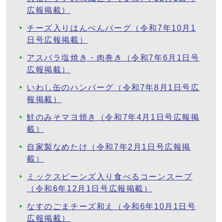
広報掲載）
チーズ入りはんぺんバーグ（令和7年10月1
日号広報掲載）
アスパラ塩焼き・肉巻き（令和7年6月1日号
広報掲載）
いわし缶のハンバーグ（令和7年8月1日号広
報掲載）
鮭のみそマヨ焼き（令和7年4月1日号広報掲
載）
自家製なめたけ（令和7年2月1日号広報掲
載）
ミックスビーンズ入り食べるコーンスープ
（令和6年12月1日号広報掲載）
なすのごまチーズ和え（令和6年10月1日号
広報掲載）