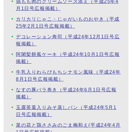
鶏もも肉のクリームソース添え（平成25年4
月1日号広報掲載）
カリカリじゃこ・じゃがいものおやき（平成
25年2月1日号広報掲載）
デコレーション寿司（平成24年12月1日号広
報掲載）
阿闍梨餅風ケーキ（平成24年10月1日号広報
掲載）
牛乳入りわらびもちシナモン風味（平成24年
8月1日号広報掲載）
なすの豚バラ巻き（平成24年6月1日号広報
掲載）
玉露茶葉入りみそ蒸しパン（平成24年5月1
日号広報掲載）
菜の花と鶏ささみのごま梅和え(平成24年4月