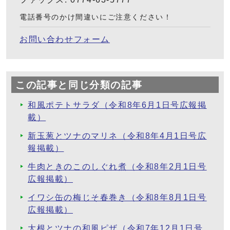
電話番号のかけ間違いにご注意ください！
お問い合わせフォーム
この記事と同じ分類の記事
和風ポテトサラダ（令和8年6月1日号広報掲
載）
新玉葱とツナのマリネ（令和8年4月1日号広
報掲載）
牛肉ときのこのしぐれ煮（令和8年2月1日号
広報掲載）
イワシ缶の梅じそ春巻き（令和8年8月1日号
広報掲載）
大根とツナの和風ピザ（令和7年12月1日号