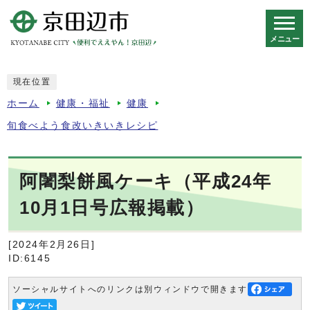
メニュー
スマートフォン表示用の情報をスキップ
現在位置
ホーム
健康・福祉
健康
旬食べよう食改いきいきレシピ
阿闍梨餅風ケーキ（平成24年
10月1日号広報掲載）
[2024年2月26日]
ID:6145
ソーシャルサイトへのリンクは別ウィンドウで開きます