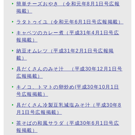
簡単チーズおやき （令和元年8月1日号広報
掲載）
ラタトゥイユ（令和元年6月1日号広報掲載）
キャベツのカレー煮（平成31年4月1日号広
報掲載）
納豆オムレツ（平成31年2月1日号広報掲
載）
具だくさんのみそ汁 （平成30年12月1日号
広報掲載）
キノコ、トマトの卵炒め(平成30年10月1日
号広報掲載）
具だくさん冷製豆乳減塩みそ汁（平成30年8
月1日号広報掲載）
茶そばの和風サラダ（平成30年6月1日号広
報掲載）