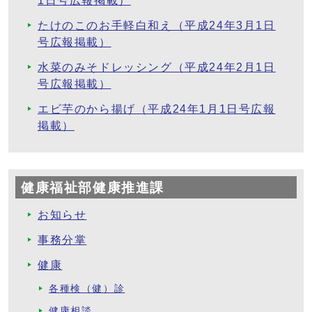
1日号広報掲載）
たけのこのお手軽白和え（平成24年3月1日
号広報掲載）
水菜のみそドレッシング（平成24年2月1日
号広報掲載）
エビ芋のから揚げ（平成24年1月1日号広報
掲載）
健康福祉部健康推進課
お知らせ
事務分掌
健康
各種検（健）診
健康相談