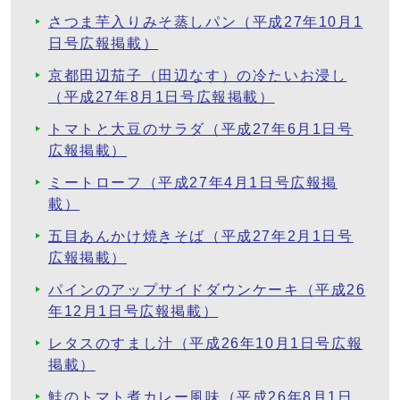
さつま芋入りみそ蒸しパン（平成27年10月1
日号広報掲載）
京都田辺茄子（田辺なす）の冷たいお浸し
（平成27年8月1日号広報掲載）
トマトと大豆のサラダ（平成27年6月1日号
広報掲載）
ミートローフ（平成27年4月1日号広報掲
載）
五目あんかけ焼きそば（平成27年2月1日号
広報掲載）
パインのアップサイドダウンケーキ（平成26
年12月1日号広報掲載）
レタスのすまし汁（平成26年10月1日号広報
掲載）
鮭のトマト煮カレー風味（平成26年8月1日