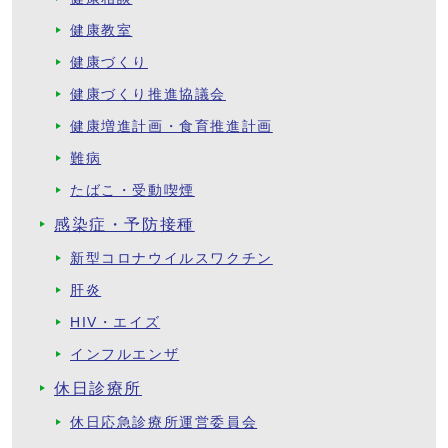
健康教室
健康づくり
健康づくり推進協議会
健康増進計画・食育推進計画
難病
たばこ・受動喫煙
感染症・予防接種
新型コロナウイルスワクチン
肝炎
HIV・エイズ
インフルエンザ
休日診療所
休日応急診療所運営委員会