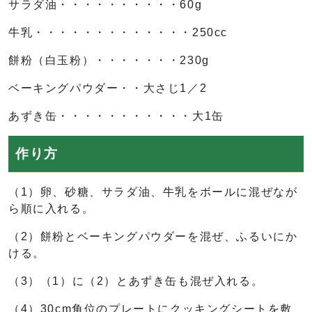
サラダ油・・・・・・・・・・60g
牛乳・・・・・・・・・・・・・250cc
餅粉（白玉粉）・・・・・・・230g
ベーキングパウダー・・大さじ1／2
あずき缶・・・・・・・・・・・大1缶
作り方
（1）卵、砂糖、サラダ油、牛乳をボールに混ぜなが
ら順に入れる。
（2）餅粉とベーキングパウダーを混ぜ、ふるいにか
ける。
（3）（1）に（2）とあずき缶も混ぜ入れる。
（4）30cm角位のプレートにクッキングシートを敷