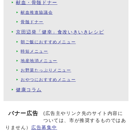
献血・骨髄ドナー
献血推進協議会
骨髄ドナー
京田辺発「健幸」食改いきいきレシピ
朝ご飯におすすめメニュー
時短メニュー
地産地消メニュー
お野菜たっぷりメニュー
おやつにおすすめメニュー
健康コラム
バナー広告
(広告主やリンク先のサイト内容に
ついては、市が推奨するものではあ
りません）
広告募集中