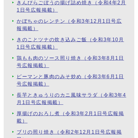
きんぴらごぼうの揚げ詰め焼き（令和4年2月
1日号広報掲載）
かぼちゃのレンチン（令和3年12月1日号広
報掲載）
きのことツナの炊き込みご飯（令和3年10月
1日号広報掲載）
鶏もも肉のソース照り焼き（令和3年8月1日
号広報掲載）
ピーマンと豚肉のみそ炒め（令和3年6月1日
号広報掲載）
長芋ときゅうりのカニ風味サラダ（令和3年4
月1日号広報掲載）
厚揚げのおろし煮（令和3年2月1日号広報掲
載）
ブリの照り焼き（令和2年12月1日号広報掲