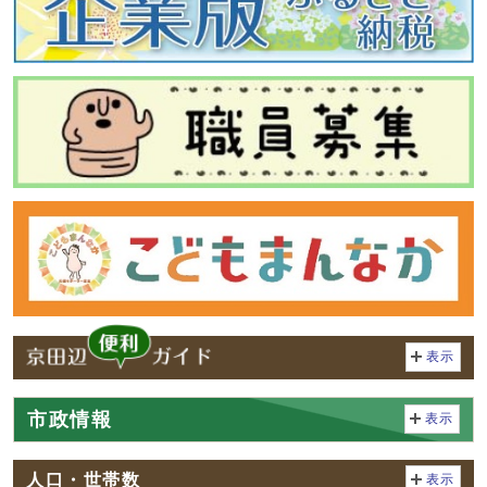
表示
市政情報
表示
人口・世帯数
表示