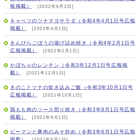
報掲載）
[2022年6月1日]
キャベツのツナマヨサラダ（令和4年4月1日号広報
掲載）
[2022年4月1日]
きんぴらごぼうの揚げ詰め焼き（令和4年2月1日号
広報掲載）
[2022年2月1日]
かぼちゃのレンチン（令和3年12月1日号広報掲
載）
[2021年12月1日]
きのことツナの炊き込みご飯（令和3年10月1日号
広報掲載）
[2021年10月1日]
鶏もも肉のソース照り焼き（令和3年8月1日号広報
掲載）
[2021年8月1日]
ピーマンと豚肉のみそ炒め（令和3年6月1日号広報
掲載）
[2021年6月1日]