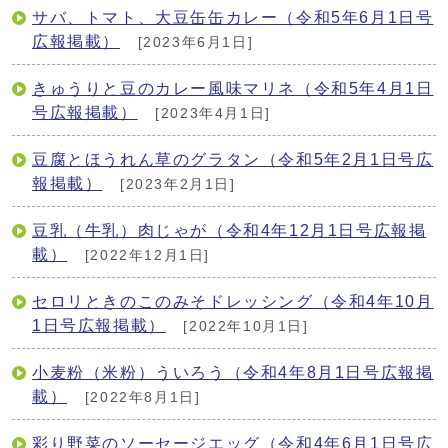
サバ、トマト、大豆缶缶カレー（令和5年6月1日号
広報掲載）
[2023年6月1日]
きゅうりと豆のカレー風味マリネ（令和5年4月1日
号広報掲載）
[2023年4月1日]
豆腐とほうれん草のグラタン（令和5年2月1日号広
報掲載）
[2023年2月1日]
豆乳（牛乳）肉じゃが（令和4年12月1日号広報掲
載）
[2022年12月1日]
セロリときのこのみそドレッシング（令和4年10月
1日号広報掲載）
[2022年10月1日]
小麦粉（米粉）ういろう（令和4年8月1日号広報掲
載）
[2022年8月1日]
彩り野菜のソーセージエッグ（令和4年6月1日号広