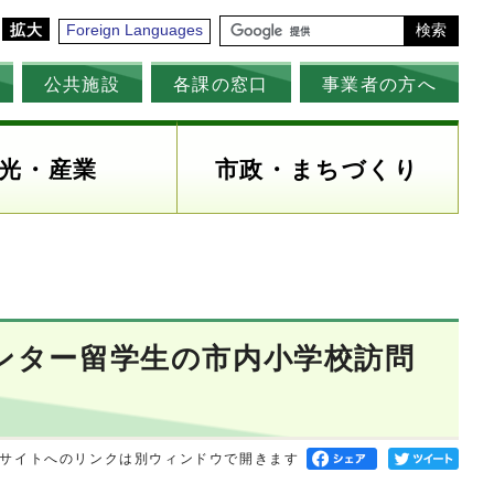
拡大
Foreign Languages
検索
公共施設
各課の窓口
事業者の方へ
光・産業
市政・まちづくり
センター留学生の市内小学校訪問
サイトへのリンクは別ウィンドウで開きます