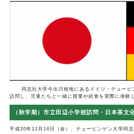
同志社大学今出川校地にあるドイツ・テュービンゲ
訪問し、児童たちと一緒に授業や給食を実際に体験
（秋学期）市立田辺小学校訪問・日本茶文化
平成30年12月14日（金）、テュービンゲン大学