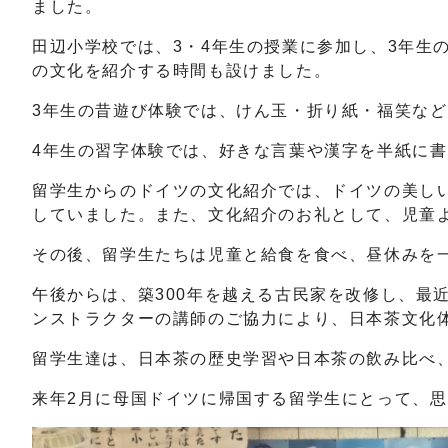
ました。
田辺小学校では、3・4年生の授業に参加し、3年生
の文化を紹介する時間も設けました。
3年生の昔遊び体験では、けん玉・折り紙・福笑な
4年生の習字体験では、好きな言葉や漢字を半紙に
留学生からのドイツの文化紹介では、ドイツの美し
していました。また、文化紹介のお礼として、児童
その後、留学生たちは児童と給食を食べ、昼休みを
午後からは、築300年を越える古民家を改修し、最
ンストラクターの講師のご協力により、日本茶文化
留学生達は、日本茶の歴史学習や日本茶の飲み比べ
来年2月に母国ドイツに帰国する留学生にとって、