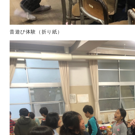
昔遊び体験（折り紙）