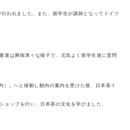
が行われました。また、留学生が講師となってドイツ
。
童達は興味津々な様子で、元気よく留学生達に質問
草内）」へと移動し館内の案内を受けた後、日本茶イ
ショップを行い、日本茶の文化を学びました。