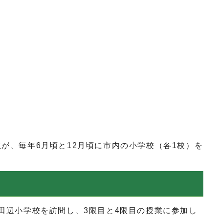
、毎年6月頃と12月頃に市内の小学校（各1校）を
立田辺小学校を訪問し、3限目と4限目の授業に参加し