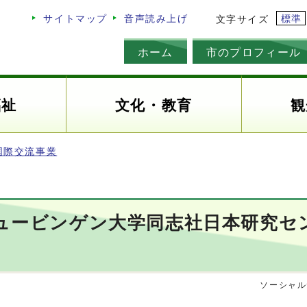
標準
サイトマップ
音声読み上げ
文字サイズ
ホーム
市のプロフィール
福祉
文化・教育
観
国際交流事業
テュービンゲン大学同志社日本研究
ソーシャル