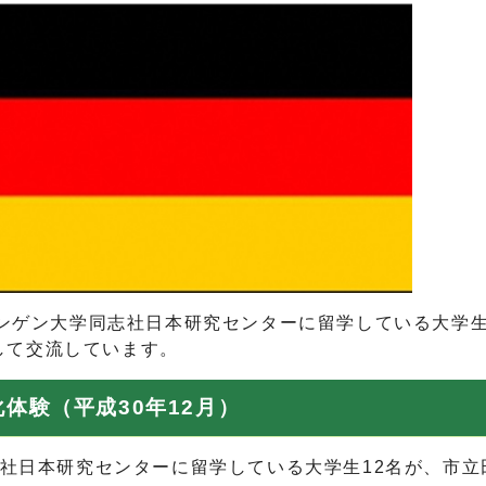
ン大学同志社日本研究センターに留学している大学生が
して交流しています。
体験（平成30年12月）
同志社日本研究センターに留学している大学生12名が、市