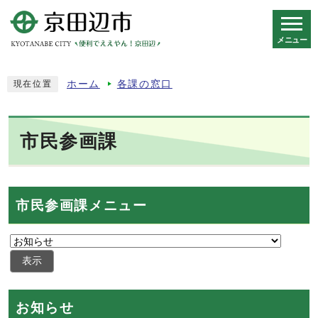
メニュー
スマートフォン表示用の情報をスキップ
ホーム
各課の窓口
現在位置
市民参画課
市民参画課メニュー
表示
お知らせ