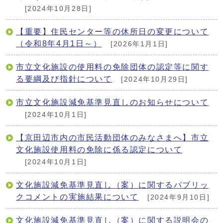
[2024年10月28日]
【重要】住民センター等の休所日の変更について
（令和8年4月1日～）
[2026年1月1日]
市立文化施設の使用料の免除団体の認定等に関す
る要綱及び指針について
[2024年10月29日]
市立文化施設減免基準見直しのお知らせについて
[2024年10月1日]
【京田辺市内の市民活動団体のみなさまへ】市立
文化施設使用料の免除に係る認定について
[2024年10月1日]
文化施設減免基準見直し（案）に関するパブリッ
クコメントの実施結果について
[2024年9月10日]
文化施設減免基準見直し（案）に関する説明会の