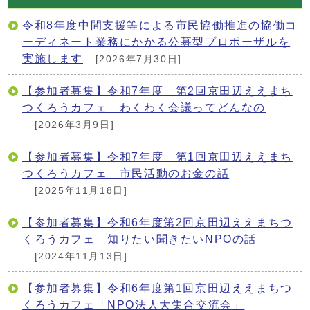
令和8年度中間支援等による市民協働推進の協働コ
ーディネート業務にかかる公募型プロポーザルを
実施します
[2026年7月30日]
【参加者募集】令和7年度 第2回京田辺ええまち
つくろうカフェ わくわく会議ってどんなの
[2026年3月9日]
【参加者募集】令和7年度 第1回京田辺ええまち
つくろうカフェ 市民活動のお金の話
[2025年11月18日]
【参加者募集】令和6年度第2回京田辺ええまちつ
くろうカフェ 知りたい聞きたいNPOの話
[2024年11月13日]
【参加者募集】令和6年度第1回京田辺ええまちつ
くろうカフェ「NPO法人大集合交流会」