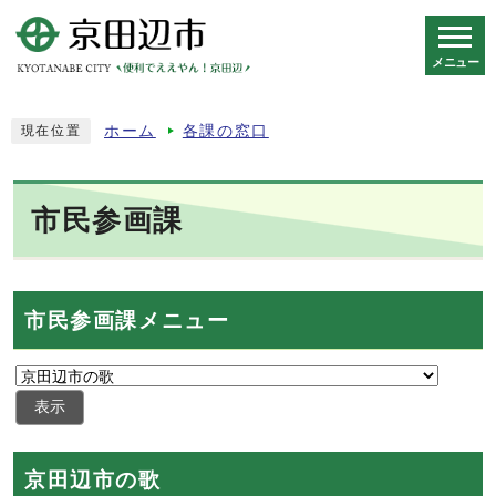
メニュー
スマートフォン表示用の情報をスキップ
ホーム
各課の窓口
現在位置
市民参画課
市民参画課メニュー
表示
京田辺市の歌