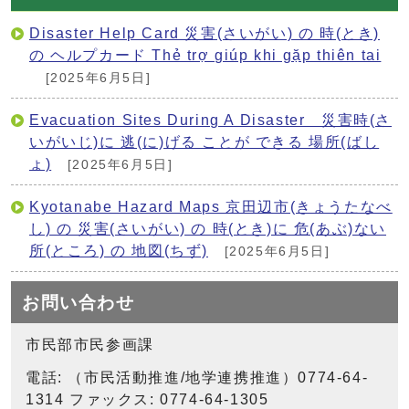
Disaster Help Card 災害(さいがい) の 時(とき)
の ヘルプカード Thẻ trợ giúp khi gặp thiên tai
[2025年6月5日]
Evacuation Sites During A Disaster 災害時(さ
いがいじ)に 逃(に)げる ことが できる 場所(ばし
ょ)
[2025年6月5日]
Kyotanabe Hazard Maps 京田辺市(きょうたなべ
し) の 災害(さいがい) の 時(とき)に 危(あぶ)ない
所(ところ) の 地図(ちず)
[2025年6月5日]
お問い合わせ
市民部市民参画課
電話: （市民活動推進/地学連携推進）0774-64-
1314 ファックス: 0774-64-1305