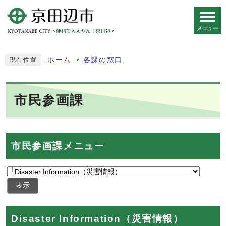
メニュー
スマートフォン表示用の情報をスキップ
ホーム
各課の窓口
現在位置
市民参画課
市民参画課メニュー
表示
Disaster Information（災害情報）