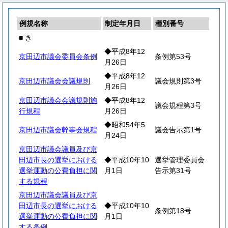
例規名称
制定年月日
種別番号
■ き
◆平成8年12
京田辺市議会委員会条例
条例第53号
月26日
◆平成8年12
京田辺市議会会議規則
議会規則第3号
月26日
京田辺市議会会議規則施
◆平成8年12
議会規程第3号
行規程
月26日
◆昭和54年5
京田辺市議会幹事会規程
議会告示第1号
月24日
京田辺市議会議員及び京
田辺市長の選挙における
◆平成10年10
選挙管理委員会
選挙運動の公費負担に関
月1日
告示第31号
する規程
京田辺市議会議員及び京
田辺市長の選挙における
◆平成10年10
条例第18号
選挙運動の公費負担に関
月1日
する条例