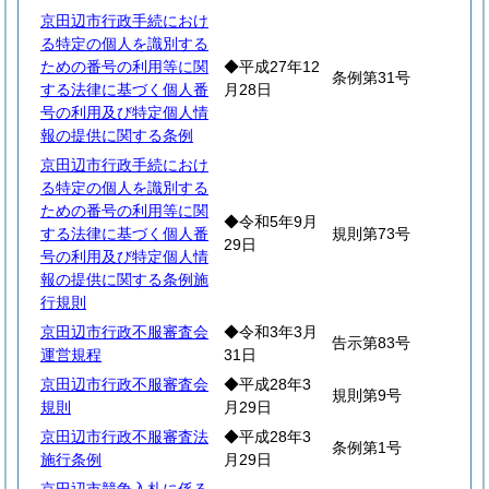
京田辺市行政手続におけ
る特定の個人を識別する
ための番号の利用等に関
◆平成27年12
条例第31号
する法律に基づく個人番
月28日
号の利用及び特定個人情
報の提供に関する条例
京田辺市行政手続におけ
る特定の個人を識別する
ための番号の利用等に関
◆令和5年9月
する法律に基づく個人番
規則第73号
29日
号の利用及び特定個人情
報の提供に関する条例施
行規則
京田辺市行政不服審査会
◆令和3年3月
告示第83号
運営規程
31日
京田辺市行政不服審査会
◆平成28年3
規則第9号
規則
月29日
京田辺市行政不服審査法
◆平成28年3
条例第1号
施行条例
月29日