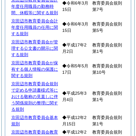
京田辺市教育委員会会計
◆令和6年3月
教育委員会規則
年度任用職員の勤務時
15日
第7号
間、休暇等に関する規則
京田辺市教育委員会会計
◆令和6年3月
教育委員会規則
年度任用職員の任用に関
15日
第5号
する規則
京田辺市教育委員会が管
◆平成17年2
教育委員会規則
理する公文書の開示に関
月2日
第1号
する規則
京田辺市教育委員会が保
◆令和5年5月
教育委員会規則
有する個人情報の保護に
17日
第10号
関する規則
京田辺市教育委員会規則
で定める申請書様式等に
◆平成25年3
教育委員会規則
おける敬称の見直しに伴
月4日
第1号
う関係規則の整理に関す
る規則
京田辺市教育委員会基本
◆平成12年2
教育委員会規則
規則
月15日
第1号
京田辺市教育委員会教育
◆平成12年2
教育委員会規則