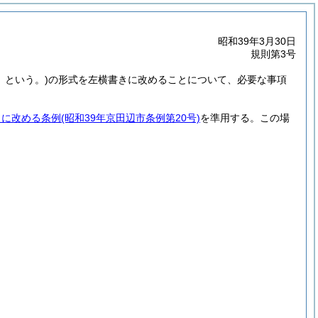
昭和39年3月30日
規則第3号
」という。)
の形式を左横書きに改めることについて、必要な事項
きに改める条例
(昭和39年京田辺市条例第20号)
を準用する。
この場