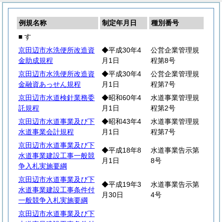
例規名称
制定年月日
種別番号
■ す
京田辺市水洗便所改造資
◆平成30年4
公営企業管理規
金助成規程
月1日
程第8号
京田辺市水洗便所改造資
◆平成30年4
公営企業管理規
金融資あっせん規程
月1日
程第7号
京田辺市水道検針業務委
◆昭和60年4
水道事業管理規
託規程
月1日
程第2号
京田辺市水道事業及び下
◆昭和43年4
水道事業管理規
水道事業会計規程
月1日
程第7号
京田辺市水道事業及び下
◆平成18年8
水道事業告示第
水道事業建設工事一般競
月1日
8号
争入札実施要綱
京田辺市水道事業及び下
◆平成19年3
水道事業告示第
水道事業建設工事条件付
月30日
4号
一般競争入札実施要綱
京田辺市水道事業及び下