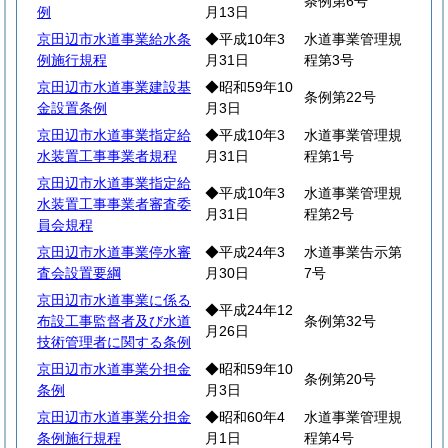
条例第6号
例
月13日
京田辺市水道事業給水条
◆平成10年3
水道事業管理規
例施行規程
月31日
程第3号
京田辺市水道事業建設基
◆昭和59年10
条例第22号
金設置条例
月3日
京田辺市水道事業指定給
◆平成10年3
水道事業管理規
水装置工事事業者規程
月31日
程第1号
京田辺市水道事業指定給
◆平成10年3
水道事業管理規
水装置工事事業者審査委
月31日
程第2号
員会規程
京田辺市水道事業停水審
◆平成24年3
水道事業告示第
査会設置要綱
月30日
7号
京田辺市水道事業に係る
◆平成24年12
布設工事監督者及び水道
条例第32号
月26日
技術管理者に関する条例
京田辺市水道事業分担金
◆昭和59年10
条例第20号
条例
月3日
京田辺市水道事業分担金
◆昭和60年4
水道事業管理規
条例施行規程
月1日
程第4号