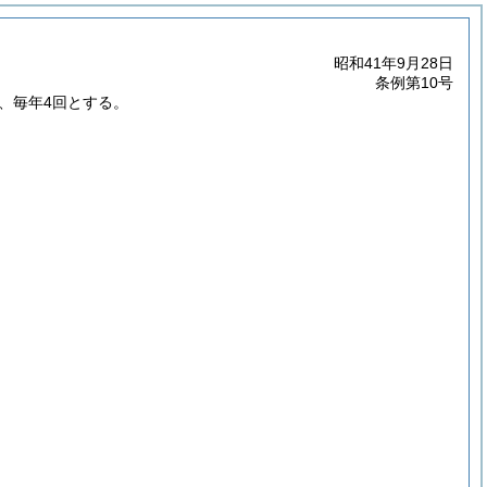
昭和41年9月28日
条例第10号
、毎年4回とする。