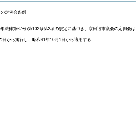
会の定例会条例
2年法律第67号)
第102条第2項の規定に基づき、京田辺市議会の定例会は
の日から施行し、昭和41年10月1日から適用する。