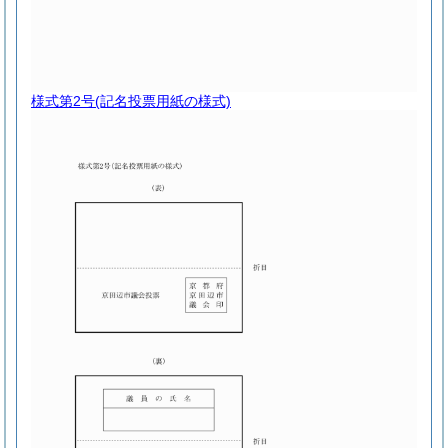
様式第2号
(記名投票用紙の様式)