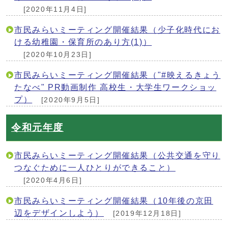
[2020年11月4日]
市民みらいミーティング開催結果（少子化時代にお
ける幼稚園・保育所のあり方(1)）
[2020年10月23日]
市民みらいミーティング開催結果（"#映えるきょう
たなべ" PR動画制作 高校生・大学生ワークショッ
プ）
[2020年9月5日]
令和元年度
市民みらいミーティング開催結果（公共交通を守り
つなぐために一人ひとりができること）
[2020年4月6日]
市民みらいミーティング開催結果（10年後の京田
辺をデザインしよう）
[2019年12月18日]