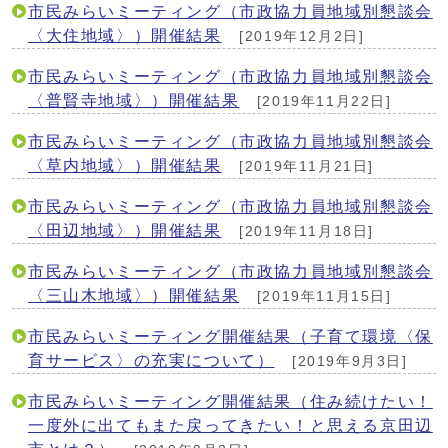
市民みらいミーティング（市政協力員地域別懇談会
〈大住地域〉）開催結果
[2019年12月2日]
市民みらいミーティング（市政協力員地域別懇談会
〈普賢寺地域〉）開催結果
[2019年11月22日]
市民みらいミーティング（市政協力員地域別懇談会
〈草内地域〉）開催結果
[2019年11月21日]
市民みらいミーティング（市政協力員地域別懇談会
〈田辺地域〉）開催結果
[2019年11月18日]
市民みらいミーティング（市政協力員地域別懇談会
〈三山木地域〉）開催結果
[2019年11月15日]
市民みらいミーティング開催結果（子育て環境〈保
育サービス〉の充実について）
[2019年9月3日]
市民みらいミーティング開催結果（住み続けたい！
一度外に出てもまた戻ってきたい！と思える京田辺