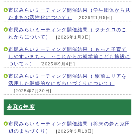
市民みらいミーティング開催結果（学生団体から見
たまちの活性化について）
[2026年1月9日]
市民みらいミーティング開催結果（ タナクロのこ
れからについて）
[2026年1月9日]
市民みらいミーティング開催結果（ もっと子育て
しやすいまちへ ～これからの就学前こども施設に
ついて～）
[2025年9月4日]
市民みらいミーティング開催結果（ 駅前エリアを
活用した継続的なにぎわいづくりについて）
[2025年7月30日]
令和6年度
市民みらいミーティング開催結果（将来の夢と京田
辺のまちづくり）
[2025年3月18日]