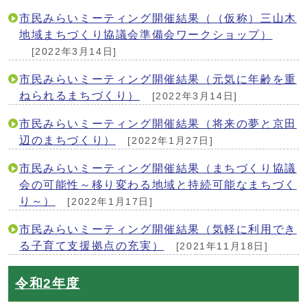
市民みらいミーティング開催結果（（仮称）三山木
地域まちづくり協議会準備会ワークショップ）
[2022年3月14日]
市民みらいミーティング開催結果（元気に年齢を重
ねられるまちづくり）
[2022年3月14日]
市民みらいミーティング開催結果（将来の夢と京田
辺のまちづくり）
[2022年1月27日]
市民みらいミーティング開催結果（まちづくり協議
会の可能性～移り変わる地域と持続可能なまちづく
り～）
[2022年1月17日]
市民みらいミーティング開催結果（気軽に利用でき
る子育て支援拠点の充実）
[2021年11月18日]
令和2年度