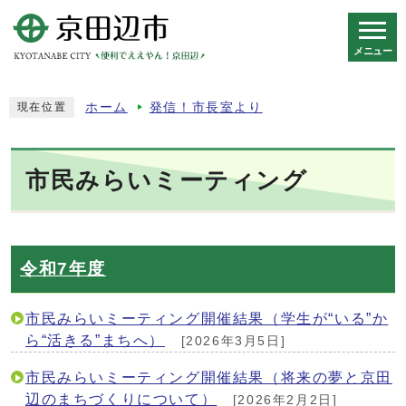
メニュー
スマートフォン表示用の情報をスキップ
ホーム
発信！市長室より
現在位置
市民みらいミーティング
令和7年度
市民みらいミーティング開催結果（学生が“いる”か
ら“活きる”まちへ）
[2026年3月5日]
市民みらいミーティング開催結果（将来の夢と京田
辺のまちづくりについて）
[2026年2月2日]