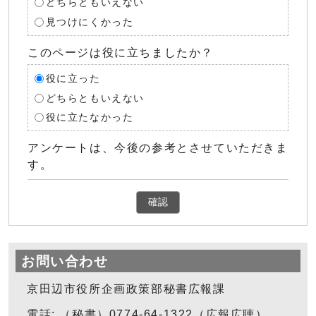
どちらともいえない
見つけにくかった
このページは役に立ちましたか？
役に立った
どちらともいえない
役に立たなかった
アンケートは、今後の参考とさせていただきま
す。
確認
お問い合わせ
京田辺市役所企画政策部秘書広報課
電話: （秘書）0774-64-1322（広報広聴）