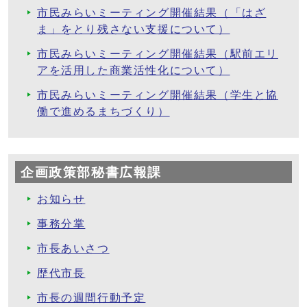
市民みらいミーティング開催結果（「はざ
ま」をとり残さない支援について）
市民みらいミーティング開催結果（駅前エリ
アを活用した商業活性化について）
市民みらいミーティング開催結果（学生と協
働で進めるまちづくり）
企画政策部秘書広報課
お知らせ
事務分掌
市長あいさつ
歴代市長
市長の週間行動予定