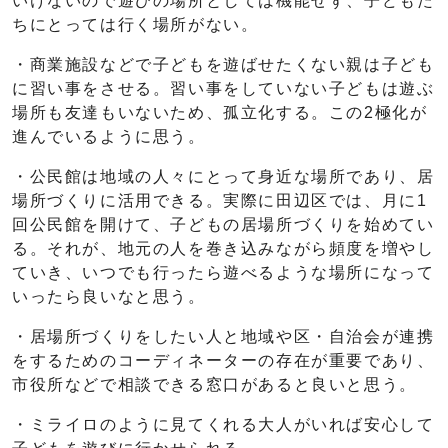
いけないので遊びの場所としては機能せず、子どもた
ちにとっては行く場所がない。
・商業施設などで子どもを遊ばせたくない親は子ども
に習い事をさせる。習い事をしていない子どもは遊ぶ
場所も友達もいないため、孤立化する。この2極化が
進んでいるように思う。
・公民館は地域の人々にとって身近な場所であり、居
場所づくりに活用できる。実際に田辺区では、月に1
回公民館を開けて、子どもの居場所づくりを始めてい
る。それが、地元の人を巻き込みながら頻度を増やし
ていき、いつでも行ったら遊べるような場所になって
いったら良いなと思う。
・居場所づくりをしたい人と地域や区・自治会が連携
をするためのコーディネーターの存在が重要であり、
市役所などで相談できる窓口があると良いと思う。
・ミライロのように見てくれる大人がいれば安心して