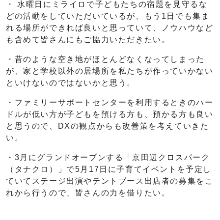
・ 水曜日にミライロで子どもたちの宿題を見守るな
どの活動をしていただいているが、もう1日でも集ま
れる場所ができれば良いと思っていて、ノウハウなど
も含めて皆さんにもご協力いただきたい。
・昔のような空き地がほとんどなくなってしまった
が、家と学校以外の居場所を私たちが作っていかない
といけないのではないかと思う。
・ファミリーサポートセンターを利用するときのハー
ドルが低い方が子どもを預ける方も、預かる方も良い
と思うので、DXの観点からも改善策を考えていきた
い。
・3月にグランドオープンする「京田辺クロスパーク
（タナクロ）」で5月17日に子育てイベントを予定し
ていてステージ出演やテントブース出店者の募集をこ
れから行うので、皆さんの力を借りたい。