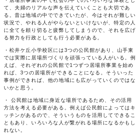
・居場所事業の中で社会の中でのいろいろな体験とし
て、夫婦のリアルな声を伝えていくことも大切であ
る。昔は地域の中でできていたが、今はそれが難しい
状況で、やれる人がやらないといけないが、特定の人
に全てを頼り切ると疲弊してしまうので、それを広げ
る努力を行政としても行う必要がある。
・松井ケ丘小学校区には3つの公民館があり、山手東
では実際に居場所づくりを頑張っている人がいる。例
えば、それぞれの公民館で1つずつ居場所事業を始め
れば、3つの居場所ができることになる。そういった
事例ができれば、他の地域にも広がっていくのではな
いかと思う。
・ 公民館は地域に身近な場所であるため、その活用
方法を考える必要がある。例えば公民館によってはキ
ッチンがあるので、そういうものを活用してできるこ
ともあり、いろいろな人が繋がれる場所になるかもし
れない。