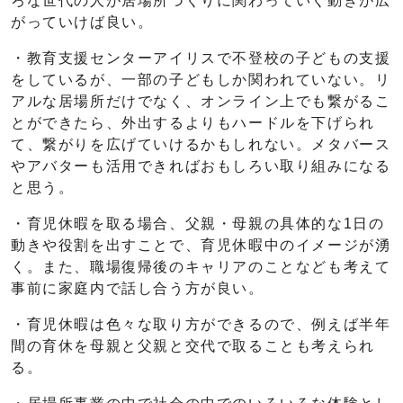
ろな世代の人が居場所づくりに関わっていく動きが広
がっていけば良い。
・教育支援センターアイリスで不登校の子どもの支援
をしているが、一部の子どもしか関われていない。リ
アルな居場所だけでなく、オンライン上でも繋がるこ
とができたら、外出するよりもハードルを下げられ
て、繋がりを広げていけるかもしれない。メタバース
やアバターも活用できればおもしろい取り組みになる
と思う。
・育児休暇を取る場合、父親・母親の具体的な1日の
動きや役割を出すことで、育児休暇中のイメージが湧
く。また、職場復帰後のキャリアのことなども考えて
事前に家庭内で話し合う方が良い。
・育児休暇は色々な取り方ができるので、例えば半年
間の育休を母親と父親と交代で取ることも考えられ
る。