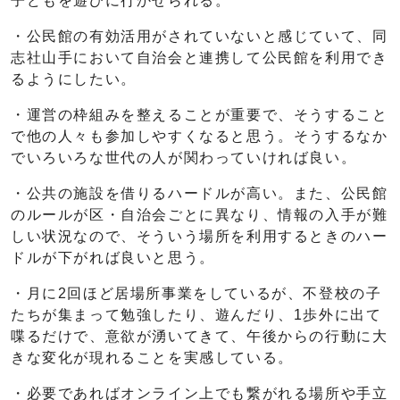
子どもを遊びに行かせられる。
・公民館の有効活用がされていないと感じていて、同
志社山手において自治会と連携して公民館を利用でき
るようにしたい。
・運営の枠組みを整えることが重要で、そうすること
で他の人々も参加しやすくなると思う。そうするなか
でいろいろな世代の人が関わっていければ良い。
・公共の施設を借りるハードルが高い。また、公民館
のルールが区・自治会ごとに異なり、情報の入手が難
しい状況なので、そういう場所を利用するときのハー
ドルが下がれば良いと思う。
・月に2回ほど居場所事業をしているが、不登校の子
たちが集まって勉強したり、遊んだり、1歩外に出て
喋るだけで、意欲が湧いてきて、午後からの行動に大
きな変化が現れることを実感している。
・必要であればオンライン上でも繋がれる場所や手立