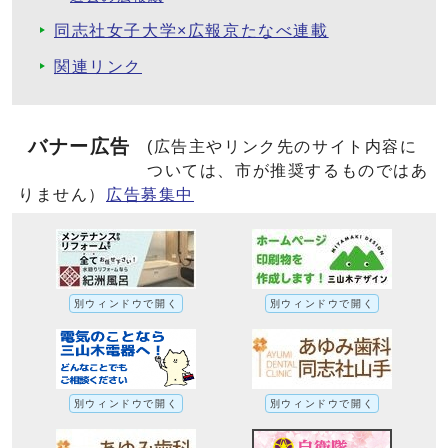
同志社女子大学×広報京たなべ連載
関連リンク
バナー広告
(広告主やリンク先のサイト内容に
ついては、市が推奨するものではあ
りません）
広告募集中
別ウィンドウで開く
別ウィンドウで開く
別ウィンドウで開く
別ウィンドウで開く