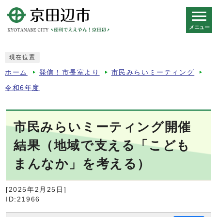
メニュー
スマートフォン表示用の情報をスキップ
現在位置
ホーム
発信！市長室より
市民みらいミーティング
令和6年度
市民みらいミーティング開催
結果（地域で支える「こども
まんなか」を考える）
[2025年2月25日]
ID:21966