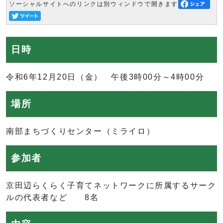
ソーシャルサイトへのリンクは別ウィンドウで開きます
日時
令和6年12月20日（金） 午後3時00分～4時00分
場所
南部まちづくりセンター（ミライロ）
参加者
京田辺らくらく子育てネットワークに所属するサーク
ルの代表者など 8名