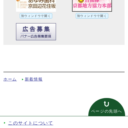
別ウィンドウで開く
別ウィンドウで開く
市民みらいミーティング開催結果（地域で
支える「こどもまんなか」を考える）への
別ルート
ホーム
新着情報
ページの先頭へ
このサイトについて