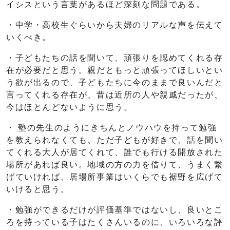
イシスという言葉があるほど深刻な問題である。
・中学・高校生ぐらいから夫婦のリアルな声を伝えて
いくべき。
・子どもたちの話を聞いて、頑張りを認めてくれる存
在が必要だと思う。親だともっと頑張ってほしいとい
う欲が出るので、子どもたちに今のままで良いんだと
言ってくれる存在が、昔は近所の人や親戚だったが、
今はほとんどないように思う。
・ 塾の先生のようにきちんとノウハウを持って勉強
を教えられなくても、ただ子どもが好きで、話を聞い
てくれる大人が居てくれて、誰でも行ける開放された
場所があれば良い。地域の方の力を借りて、うまく繋
げていければ、居場所事業はいくらでも裾野を広げて
いけると思う。
・勉強ができるだけが評価基準ではないし、良いとこ
ろを持っている子はたくさんいるのに、いろいろな評