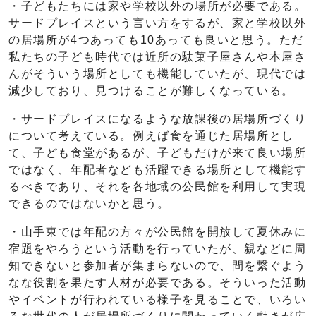
・子どもたちには家や学校以外の場所が必要である。
サードプレイスという言い方をするが、家と学校以外
の居場所が4つあっても10あっても良いと思う。ただ
私たちの子ども時代では近所の駄菓子屋さんや本屋さ
んがそういう場所としても機能していたが、現代では
減少しており、見つけることが難しくなっている。
・サードプレイスになるような放課後の居場所づくり
について考えている。例えば食を通じた居場所とし
て、子ども食堂があるが、子どもだけが来て良い場所
ではなく、年配者なども活躍できる場所として機能す
るべきであり、それを各地域の公民館を利用して実現
できるのではないかと思う。
・山手東では年配の方々が公民館を開放して夏休みに
宿題をやろうという活動を行っていたが、親などに周
知できないと参加者が集まらないので、間を繋ぐよう
なな役割を果たす人材が必要である。そういった活動
やイベントが行われている様子を見ることで、いろい