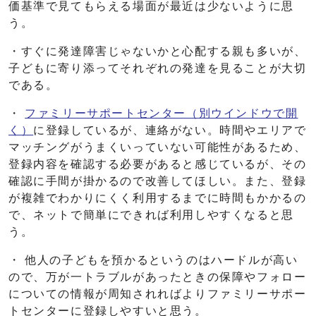
価基準で見てもらえる場面が最近は少ないように思
う。
・すぐに発達障害じゃないかと心配する親も多いが、
子どもに寄り添ってそれぞれの発達を見ることが大切
である。
・
ファミリーサポートセンター
（別ウインドウで開
く）
に登録しているが、連絡がない。時間やエリアで
マッチングがうまくいっていない可能性があるため、
登録内容を確認する必要があると感じているが、その
確認に手間が掛かるので改善してほしい。また、登録
が複雑でわかりにくく利用するまでに時間もかかるの
で、ネットで簡単にできれば利用しやすくなると思
う。
・ 他人の子どもを預かるというのはハードルが高い
ので、万が一トラブルがあったときの保障やフォロー
についての情報が周知されればよりファミリーサポー
トセンターに登録しやすいと思う。