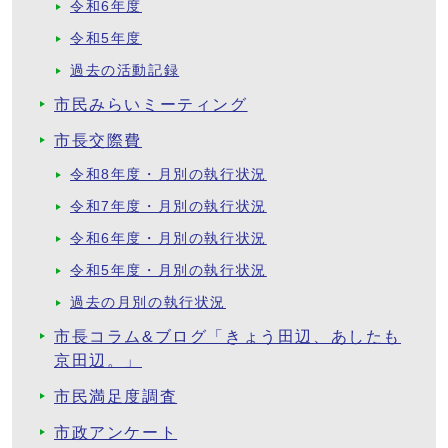
令和6年度
令和5年度
過去の活動記録
市民みらいミーティング
市長交際費
令和8年度・月別の執行状況
令和7年度・月別の執行状況
令和6年度・月別の執行状況
令和5年度・月別の執行状況
過去の月別の執行状況
市長コラム&ブログ「きょう田辺、あしたも
京田辺。」
市民満足度調査
市政アンケート