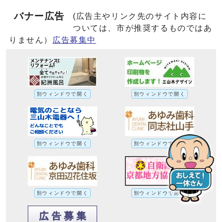
バナー広告
(広告主やリンク先のサイト内容に
ついては、市が推奨するものではあ
りません）
広告募集中
別ウィンドウで開く
別ウィンドウで開く
別ウィンドウで開く
別ウィンドウで開く
別ウィンドウで開く
別ウィンドウで開く