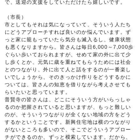
で、送迎の支援をしていただけたら嬉しいです。
（市長）
市としてもそれは気になっていて、そういう人たち
にどうアプローチすれば良いのか悩んでいます。ず
っと家に籠もっていたら気分も滅入るし、健康状態
も悪くなりますから。皆さんは毎日6,000～7,000歩
ぐらい歩いておられますが、せめて家の外に出て少
し歩くとか、元気に歳を重ねてもらうためには社会
とのつながり、外に出て人と話をするのが一番楽し
いでしょうから、そのきっかけ作りをどうするかに
ついては、皆さんの知恵を借りながら考えさせても
らいたいと思っています。
普賢寺の皆さんは、どこにそういう方がいらっしゃ
るのか把握されていると思いますが、もっと難しい
のが、そういうつながりが全くない地域の方をどう
するかということです。新興住宅地は横のつながり
がないところも多いので、そこでどういうアプロー
チができるのか、ずっと模索しています。だから、