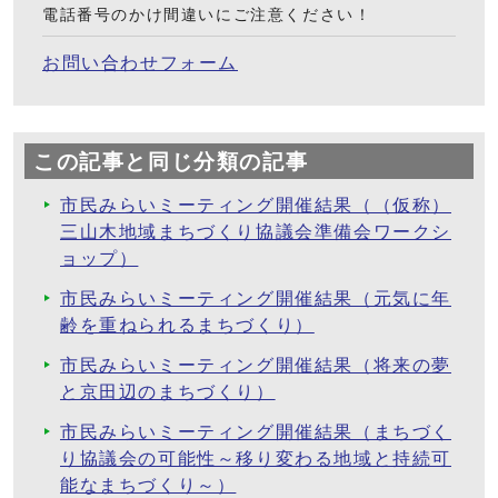
電話番号のかけ間違いにご注意ください！
お問い合わせフォーム
この記事と同じ分類の記事
市民みらいミーティング開催結果（（仮称）
三山木地域まちづくり協議会準備会ワークシ
ョップ）
市民みらいミーティング開催結果（元気に年
齢を重ねられるまちづくり）
市民みらいミーティング開催結果（将来の夢
と京田辺のまちづくり）
市民みらいミーティング開催結果（まちづく
り協議会の可能性～移り変わる地域と持続可
能なまちづくり～）