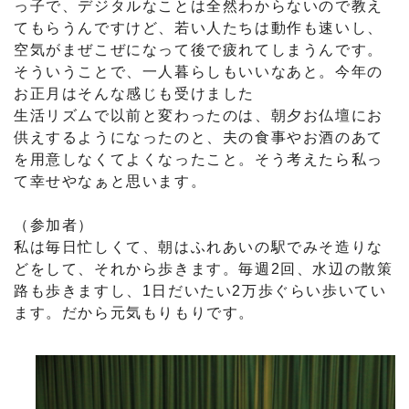
っ子で、デジタルなことは全然わからないので教え
てもらうんですけど、若い人たちは動作も速いし、
空気がまぜこぜになって後で疲れてしまうんです。
そういうことで、一人暮らしもいいなあと。今年の
お正月はそんな感じも受けました
生活リズムで以前と変わったのは、朝夕お仏壇にお
供えするようになったのと、夫の食事やお酒のあて
を用意しなくてよくなったこと。そう考えたら私っ
て幸せやなぁと思います。
（参加者）
私は毎日忙しくて、朝はふれあいの駅でみそ造りな
どをして、それから歩きます。毎週2回、水辺の散策
路も歩きますし、1日だいたい2万歩ぐらい歩いてい
ます。だから元気もりもりです。