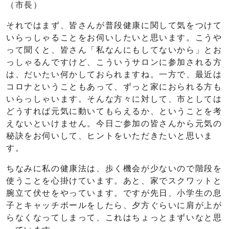
（市長）
それではまず、皆さんが普段健康に関して気をつけて
いらっしゃることをお伺いしたいと思います。こうや
って聞くと、皆さん「私なんにもしてないから」とお
っしゃるんですけど、こういうサロンに参加される方
は、だいたい何かしておられますね。一方で、最近は
コロナということもあって、ずっと家におられる方も
いらっしゃいます。そんな方々に対して、市としては
どうすれば元気に動いてもらえるか、ということを考
えないといけません。今日ご参加の皆さんから元気の
秘訣をお伺いして、ヒントをいただきたいと思いま
す。
ちなみに私の健康法は、歩く機会が少ないので階段を
使うことを心掛けています。あと、家でスクワットと
腕立て伏せをやっています。ですが先日、小学生の息
子とキャッチボールをしたら、夕方ぐらいに肩が上が
らなくなってしまって、これはちょっとまずいなと思