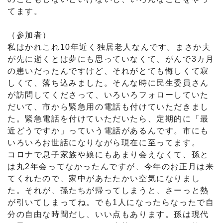
てます。
（参加者）
私はかれこれ10年近く独居老人なんです。まさか夫
が先に逝くとは夢にも思っていなくて、がんで3カ月
の患いだったんですけど、それがとても悔しくて寂
しくて、落ち込みました。そんな時に民生委員さん
が訪問してくださって、いろいろフォローしていた
だいて、市から緊急用の電話も付けていただきまし
た。緊急電話を付けていただいたら、定期的に「最
近どうですか」っていう電話があるんです。市にも
いろいろお世話になりながら現在に至ってます。
コロナで息子家族や娘にもあまり会えなくて、孫と
は丸2年会ってなかったんですが、今年のお正月は来
てくれたので、家中があたたかい空気になりまし
た。それが、孫たちが帰ってしまうと、さーっと熱
が引いてしまってね。でも1人になったらなったで自
分の自由な時間だし、いい点もあります。孫は現代