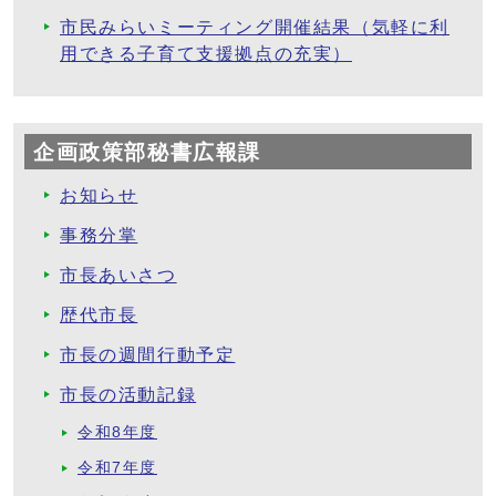
市民みらいミーティング開催結果（気軽に利
用できる子育て支援拠点の充実）
企画政策部秘書広報課
お知らせ
事務分掌
市長あいさつ
歴代市長
市長の週間行動予定
市長の活動記録
令和8年度
令和7年度