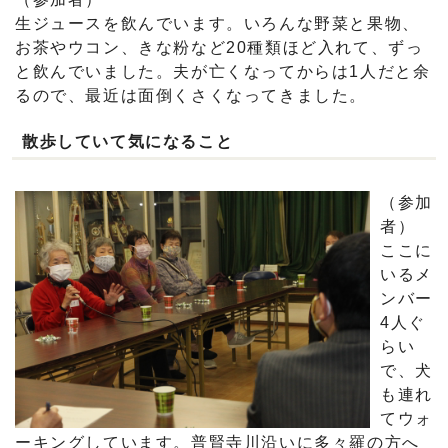
生ジュースを飲んでいます。いろんな野菜と果物、
お茶やウコン、きな粉など20種類ほど入れて、ずっ
と飲んでいました。夫が亡くなってからは1人だと余
るので、最近は面倒くさくなってきました。
散歩していて気になること
（参加
者）
ここに
いるメ
ンバー
4人ぐ
らい
で、犬
も連れ
てウォ
ーキングしています。普賢寺川沿いに多々羅の方へ