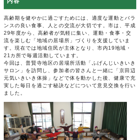
内容
高齢期を健やかに過ごすためには、適度な運動とバラ
ンスの良い食事、人との交流が大切です。市は、平成
29年度から、高齢者が気軽に集い、運動・食事・交
流を楽しむ「地域の居場所」づくりを支援していま
す。現在では地域住民が主体となり、市内19地域・
21カ所で毎週活動しています。
今回は、普賢寺地区の居場所活動「ふげんじいきいき
サロン」を訪問し、参加者の皆さんと一緒に「京田辺
元気いきいき体操」などで体を動かした後、健康で充
実した毎日を過ごす秘訣などについて意見交換を行い
ました。