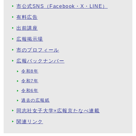
市公式SNS（Facebook・X・LINE）
有料広告
出前講座
広報掲示場
市のプロフィール
広報バックナンバー
令和8年
令和7年
令和6年
過去の広報紙
同志社女子大学×広報京たなべ連載
関連リンク