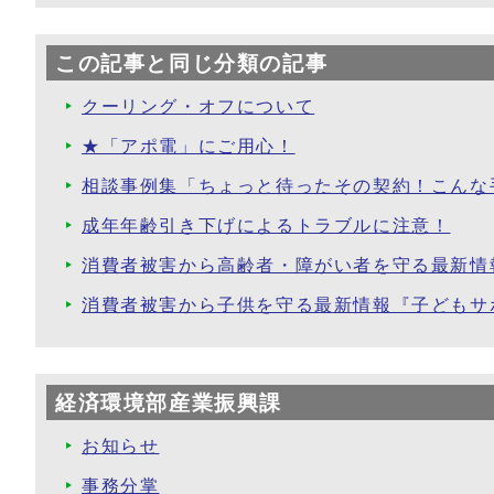
この記事と同じ分類の記事
クーリング・オフについて
★「アポ電」にご用心！
相談事例集「ちょっと待ったその契約！こんな
成年年齢引き下げによるトラブルに注意！
消費者被害から高齢者・障がい者を守る最新情
消費者被害から子供を守る最新情報『子どもサ
経済環境部産業振興課
お知らせ
事務分掌