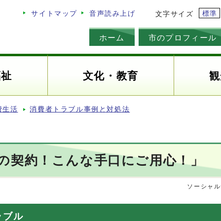
標準
サイトマップ
音声読み上げ
文字サイズ
ホーム
市のプロフィール
福祉
文化・教育
観
費生活
消費者トラブル事例と対処法
の契約！こんな手口にご用心！」
ソーシャル
ラブル