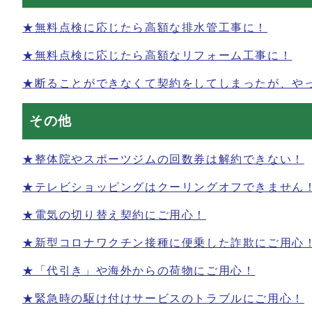
★無料点検に応じたら高額な排水管工事に！
★無料点検に応じたら高額なリフォーム工事に！
★断ることができなくて契約をしてしまったが、や
その他
★整体院やスポーツジムの回数券は解約できない！
★テレビショッピングはクーリングオフできません
★電気の切り替え契約にご用心！
★新型コロナワクチン接種に便乗した詐欺にご用心
★「代引き」や海外からの荷物にご用心！
★緊急時の駆け付けサービスのトラブルにご用心！