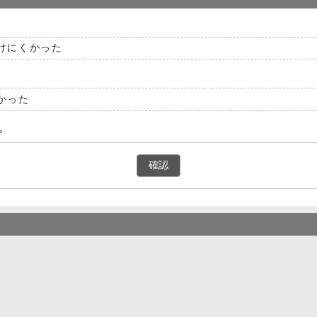
けにくかった
かった
。
確認