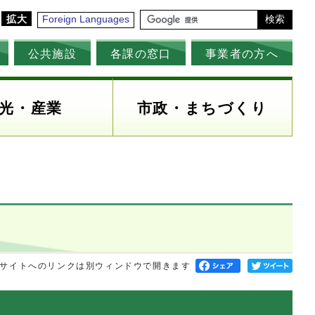
拡大
Foreign Languages
検索
公共施設
各課の窓口
事業者の方へ
光・産業
市政・まちづくり
サイトへのリンクは別ウィンドウで開きます