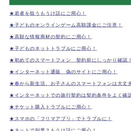
★若者を狙うもうけ話にご用心！
★子どものオンラインゲーム高額課金にご注意！
★高額な情報商材の契約にご用心！
★子どものネットトラブルにご用心！
★初めてのスマートフォン 契約前にしっかり確認
★インターネット通販 偽のサイトにご用心！
★春から新生活、お子さんのスマートフォンは大丈
★インターネットでの旅行契約は契約条件をよく確
★チケット購入トラブルにご用心！
★スマホの「フリマアプリ」でトラブルに！
★ネットで副業？もうけ話にご用心！