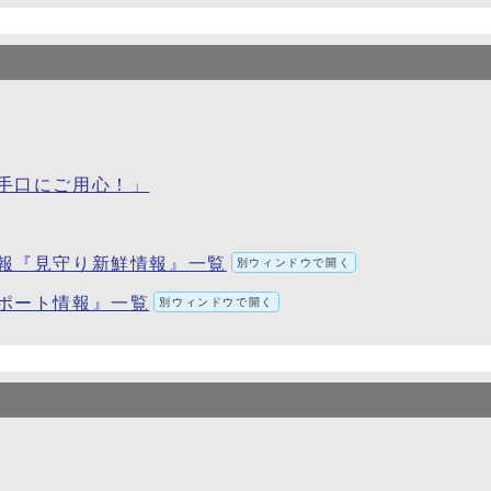
手口にご用心！」
報『見守り新鮮情報』一覧
別ウィンドウで開く
ポート情報』一覧
別ウィンドウで開く