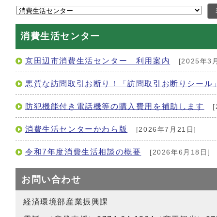
消費生活センター
京田辺市消費生活センター 利用案内
[2025年3
悪質な訪問取引お断り！「訪問取引お断りシール
防犯機能付き電話機等の購入費用を補助します
[
消費生活センターかわら版
[2026年7月21日]
令和7年度消費生活相談の概要
[2026年6月18日]
お問い合わせ
経済環境部産業振興課