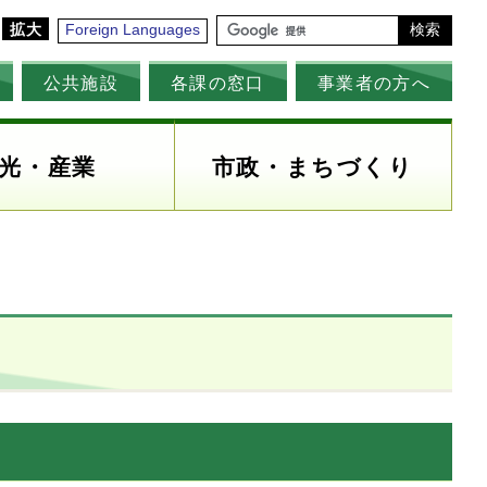
拡大
Foreign Languages
検索
公共施設
各課の窓口
事業者の方へ
光・産業
市政・まちづくり