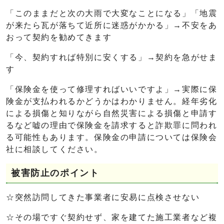
「このままだと次の大雨で大変なことになる」「地震
が来たら瓦が落ちて近所に迷惑がかかる」→不安をあ
おって契約を勧めてきます
「今、契約すれば特別に安くする」→契約を急がせま
す
「保険金を使って修理すればいいですよ」→実際に保
険金が支払われるかどうかはわかりません。経年劣化
による損傷と知りながら自然災害による損傷と申請す
るなど嘘の理由で保険金を請求すると詐欺罪に問われ
る可能性もあります。保険金の申請については保険会
社に相談してください。
被害防止のポイント
☆突然訪問してきた事業者に安易に点検させない
☆その場ですぐ契約せず、家を建てた施工業者など複