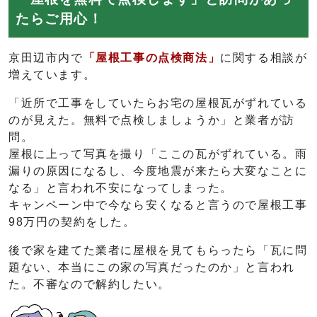
たらご用心！
京田辺市内で
「屋根工事の点検商法」
に関する相談が
増えています。
「近所で工事をしていたらお宅の屋根瓦がずれている
のが見えた。無料で点検しましょうか」と業者が訪
問。
屋根に上って写真を撮り「ここの瓦がずれている。雨
漏りの原因になるし、今度地震が来たら大変なことに
なる」と言われ不安になってしまった。
キャンペーン中で今なら安くなると言うので屋根工事
98万円の契約をした。
後で家を建てた業者に屋根を見てもらったら「瓦に問
題ない、本当にこの家の写真だったのか」と言われ
た。不審なので解約したい。