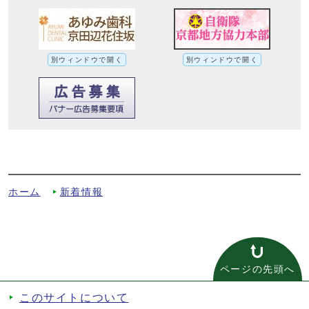
別ウィンドウで開く
別ウィンドウで開く
★無料点検に応じたら高額なリフォーム工
事に！への別ルート
ホーム
新着情報
ページの先頭へ
このサイトについて