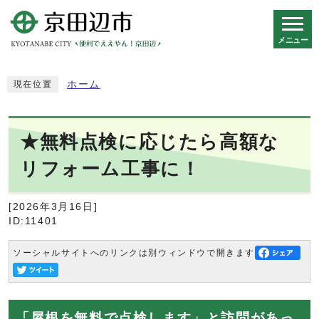
メニュー
スマートフォン表示用の情報をスキップ
ホーム
現在位置
★無料点検に応じたら高額な
リフォーム工事に！
[2026年3月16日]
ID:11401
ソーシャルサイトへのリンクは別ウィンドウで開きます
「屋根を無料で点検します」と訪問があっ