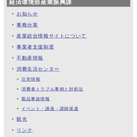
経済環境部産業振興課
お知らせ
事務分掌
産業総合情報サイトについて
事業者支援制度
不動産情報
消費生活センター
注意情報
消費者トラブル事例と対処法
製品事故情報
イベント・講座・講師派遣
観光
リンク