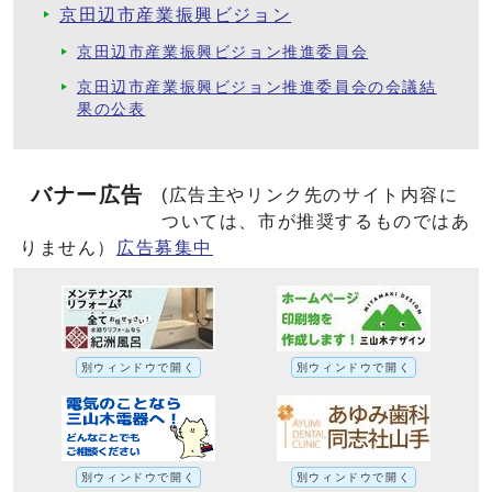
京田辺市産業振興ビジョン
京田辺市産業振興ビジョン推進委員会
京田辺市産業振興ビジョン推進委員会の会議結
果の公表
バナー広告
(広告主やリンク先のサイト内容に
ついては、市が推奨するものではあ
りません）
広告募集中
別ウィンドウで開く
別ウィンドウで開く
別ウィンドウで開く
別ウィンドウで開く