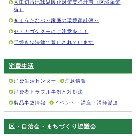
京田辺市地球温暖化対策実行計画（区域施策
編）
きょうたなべ～家庭の環境家計簿～
セアカゴケグモにご注意を！！
野焼きは法律で禁止されています
消費生活
消費生活センター
注意情報
消費者トラブル事例と対処法
製品事故情報
イベント・講座・講師派遣
区・自治会・まちづくり協議会