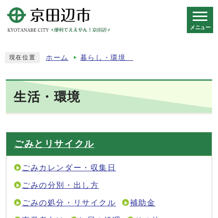
メニュー
スマートフォン表示用の情報をスキップ
ホーム
暮らし・環境
現在位置
生活・環境
ごみとリサイクル
ごみカレンダー・収集日
ごみの分別・出し方
ごみの処分・リサイクル
補助金