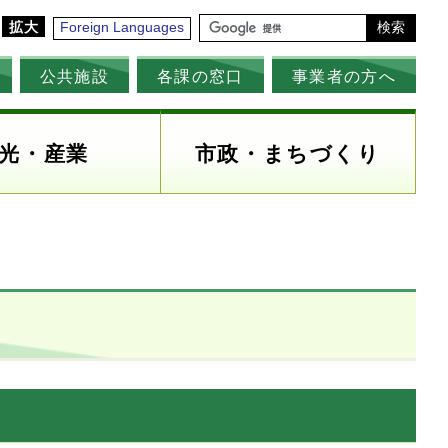
拡大
Foreign Languages
検索
公共施設
各課の窓口
事業者の方へ
光・産業
市政・まちづくり