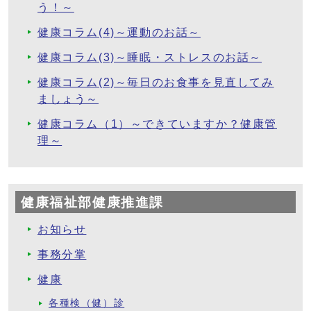
う！～
健康コラム(4)～運動のお話～
健康コラム(3)～睡眠・ストレスのお話～
健康コラム(2)～毎日のお食事を見直してみ
ましょう～
健康コラム（1）～できていますか？健康管
理～
健康福祉部健康推進課
お知らせ
事務分掌
健康
各種検（健）診