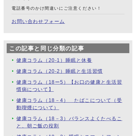
電話番号のかけ間違いにご注意ください！
お問い合わせフォーム
この記事と同じ分類の記事
健康コラム（20-1）睡眠と休養
健康コラム（20-2）睡眠と生活習慣
健康コラム（18ー5）【お口の健康と生活習
慣病について】
健康コラム（18－4） たばこについて（受
動喫煙について）
健康コラム（18－3）バランスよくたべるこ
と、朝ご飯の役割