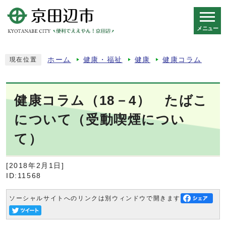
メニュー
スマートフォン表示用の情報をスキップ
ホーム
健康・福祉
健康
健康コラム
現在位置
健康コラム（18－4） たばこ
について（受動喫煙につい
て）
[2018年2月1日]
ID:11568
ソーシャルサイトへのリンクは別ウィンドウで開きます