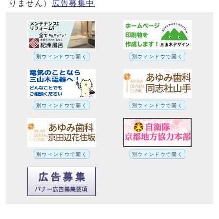
りません）
広告募集中
別ウィンドウで開く
別ウィンドウで開く
別ウィンドウで開く
別ウィンドウで開く
別ウィンドウで開く
別ウィンドウで開く
健康コラム（18－4） たばこについて