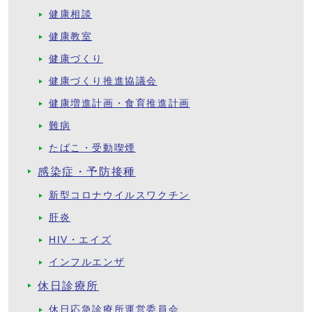
健康相談
健康教室
健康づくり
健康づくり推進協議会
健康増進計画・食育推進計画
難病
たばこ・受動喫煙
感染症・予防接種
新型コロナウイルスワクチン
肝炎
HIV・エイズ
インフルエンザ
休日診療所
休日応急診療所運営委員会