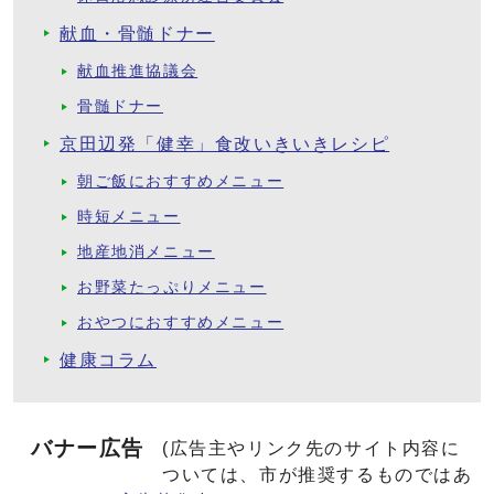
献血・骨髄ドナー
献血推進協議会
骨髄ドナー
京田辺発「健幸」食改いきいきレシピ
朝ご飯におすすめメニュー
時短メニュー
地産地消メニュー
お野菜たっぷりメニュー
おやつにおすすめメニュー
健康コラム
バナー広告
(広告主やリンク先のサイト内容に
ついては、市が推奨するものではあ