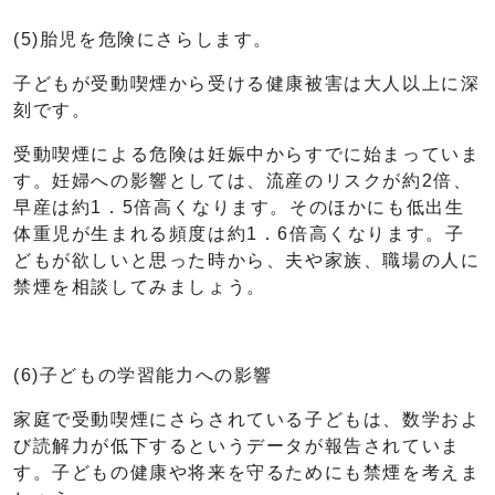
(5)胎児を危険にさらします。
子どもが受動喫煙から受ける健康被害は大人以上に深
刻です。
受動喫煙による危険は妊娠中からすでに始まっていま
す。妊婦への影響としては、流産のリスクが約2倍、
早産は約1．5倍高くなります。そのほかにも低出生
体重児が生まれる頻度は約1．6倍高くなります。子
どもが欲しいと思った時から、夫や家族、職場の人に
禁煙を相談してみましょう。
(6)子どもの学習能力への影響
家庭で受動喫煙にさらされている子どもは、数学およ
び読解力が低下するというデータが報告されていま
す。子どもの健康や将来を守るためにも禁煙を考えま