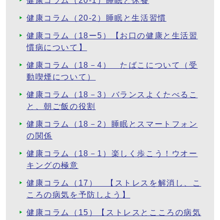
健康コラム（20-1）睡眠と休養
健康コラム（20-2）睡眠と生活習慣
健康コラム（18ー5）【お口の健康と生活習
慣病について】
健康コラム（18－4） たばこについて（受
動喫煙について）
健康コラム（18－3）バランスよくたべるこ
と、朝ご飯の役割
健康コラム（18－2）睡眠とスマートフォン
の関係
健康コラム（18－1）楽しく歩こう！ウオー
キングの極意
健康コラム（17） 【ストレスを解消し、こ
ころの病気を予防しよう】
健康コラム（15）【ストレスとこころの病気