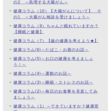
の2 ～急増する大腸がん～
健康コラム（10）【大腸がんについて】 そ
の1 ～大腸がん検診を受けましょう～
健康コラム（9）ちゃんと眠れていますか？
【睡眠と健康】
健康コラム（7）【歯の健康を考えよう★】
健康コラム(6)～たばこ・お酒のお話～
健康コラム(5)～お口の健康を考えましょ
う！～
健康コラム(4)～運動のお話～
健康コラム(3)～睡眠・ストレスのお話～
健康コラム(2)～毎日のお食事を見直してみ
ましょう～
健康コラム（1）～できていますか？健康管