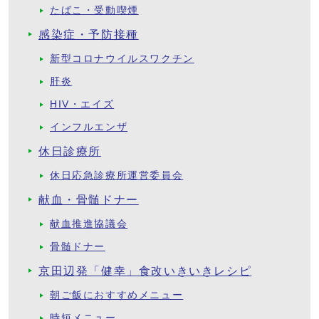
たばこ・受動喫煙
感染症・予防接種
新型コロナウイルスワクチン
肝炎
HIV・エイズ
インフルエンザ
休日診療所
休日応急診療所運営委員会
献血・骨髄ドナー
献血推進協議会
骨髄ドナー
京田辺発「健幸」食改いきいきレシピ
朝ご飯におすすめメニュー
時短メニュー