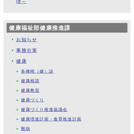
理～
健康福祉部健康推進課
お知らせ
事務分掌
健康
各種検（健）診
健康相談
健康教室
健康づくり
健康づくり推進協議会
健康増進計画・食育推進計画
難病