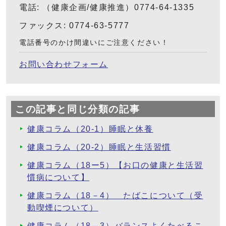
電話: （健康企画/健康推進）0774-64-1335
ファックス: 0774-63-5777
電話番号のかけ間違いにご注意ください！
お問い合わせフォーム
この記事と同じ分類の記事
健康コラム（20-1）睡眠と休養
健康コラム（20-2）睡眠と生活習慣
健康コラム（18ー5）【お口の健康と生活習
慣病について】
健康コラム（18－4） たばこについて（受
動喫煙について）
健康コラム（18－3）バランスよくたべるこ