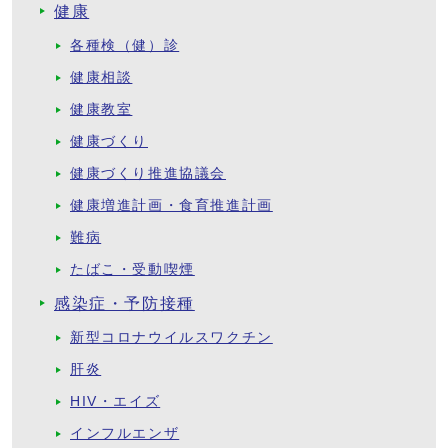
健康
各種検（健）診
健康相談
健康教室
健康づくり
健康づくり推進協議会
健康増進計画・食育推進計画
難病
たばこ・受動喫煙
感染症・予防接種
新型コロナウイルスワクチン
肝炎
HIV・エイズ
インフルエンザ