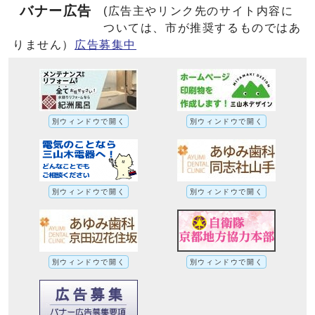
バナー広告
(広告主やリンク先のサイト内容に
ついては、市が推奨するものではあ
りません）
広告募集中
別ウィンドウで開く
別ウィンドウで開く
別ウィンドウで開く
別ウィンドウで開く
別ウィンドウで開く
別ウィンドウで開く