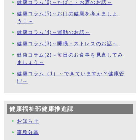
健康コラム(6)～たばこ・お酒のお話～
健康コラム(5)～お口の健康を考えましょ
う！～
健康コラム(4)～運動のお話～
健康コラム(3)～睡眠・ストレスのお話～
健康コラム(2)～毎日のお食事を見直してみ
ましょう～
健康コラム（1）～できていますか？健康管
理～
健康福祉部健康推進課
お知らせ
事務分掌