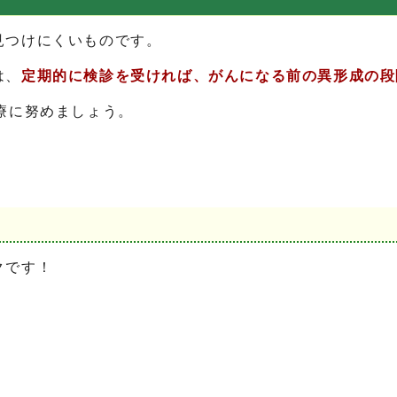
見つけにくいものです。
は、
定期的に検診を受ければ、がんになる前の異形成の段
療に努めましょう。
クです！