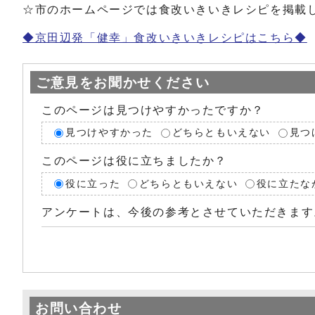
☆市のホームページでは食改いきいきレシピを掲載
◆京田辺発「健幸」食改いきいきレシピはこちら◆
ご意見をお聞かせください
このページは見つけやすかったですか？
見つけやすかった
どちらともいえない
見つ
このページは役に立ちましたか？
役に立った
どちらともいえない
役に立たな
アンケートは、今後の参考とさせていただきます
お問い合わせ