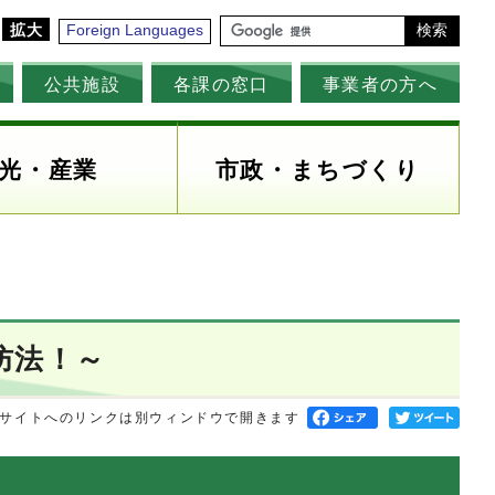
拡大
Foreign Languages
検索
公共施設
各課の窓口
事業者の方へ
光・産業
市政・まちづくり
防法！～
サイトへのリンクは別ウィンドウで開きます