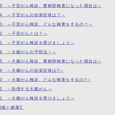
の5 ～子宮がん検診、要精密検査になった場合は～
の4 ～子宮がんの自覚症状は？～
の3 ～子宮がん検診、どんな検査をするの？～
2 ～子宮がんとは？～
の1 ～子宮がん検診を受けましょう～
6 ～大腸がんの予防法！～
の5 ～大腸がん検診、要精密検査になった場合は～
4 ～大腸がんの自覚症状は?～
3 ～大腸がん検診、どんな検査をするの?～
2 ～急増する大腸がん～
の1 ～大腸がん検診を受けましょう～
睡眠と健康】