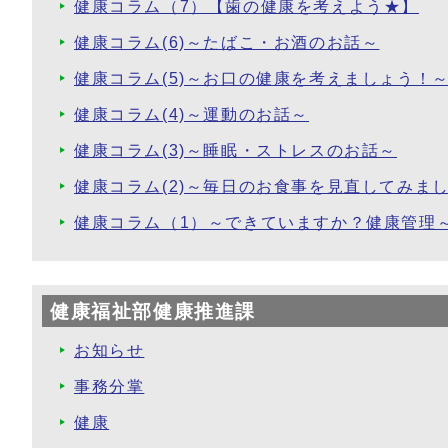
健康コラム（7）【歯の健康を考えよう★】
健康コラム(6)～たばこ・お酒のお話～
健康コラム(5)～お口の健康を考えましょう！
健康コラム(4)～運動のお話～
健康コラム(3)～睡眠・ストレスのお話～
健康コラム(2)～毎日のお食事を見直してみま
健康コラム（1）～できていますか？健康管理
健康福祉部健康推進課
お知らせ
事務分掌
健康