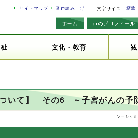
標準
サイトマップ
音声読み上げ
文字サイズ
ホーム
市のプロフィール
福祉
文化・教育
観
について】 その6 ～子宮がんの予
ソーシャル