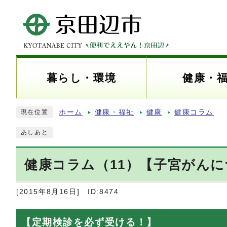
暮らし・環境
健康・
ホーム
健康・福祉
健康
健康コラム
現在位置
あしあと
健康コラム（11）【子宮がん
[2015年8月16日]
ID:8474
【定期検診を必ず受ける！】