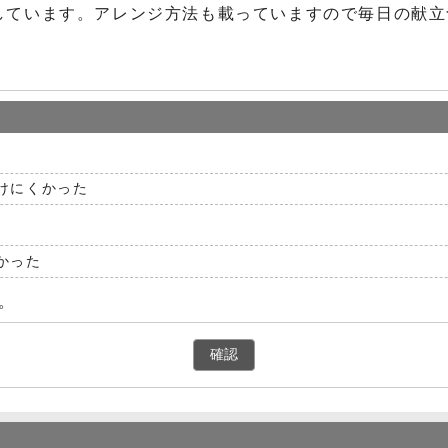
しています。アレンジ方法も載っていますので毎日の献立
けにくかった
かった
。
確認