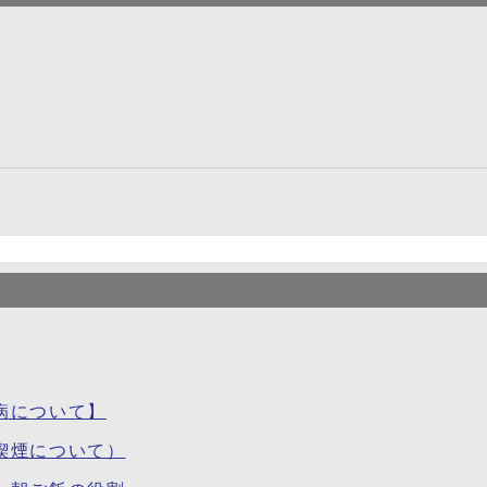
病について】
喫煙について）