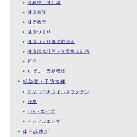
各種検（健）診
健康相談
健康教室
健康づくり
健康づくり推進協議会
健康増進計画・食育推進計画
難病
たばこ・受動喫煙
感染症・予防接種
新型コロナウイルスワクチン
肝炎
HIV・エイズ
インフルエンザ
休日診療所