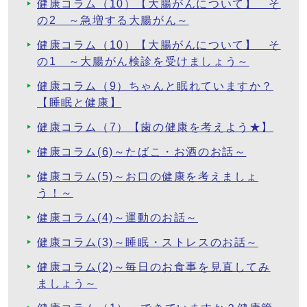
健康コラム（10）【大腸がんについて】 そ
の2 ～急増する大腸がん～
健康コラム（10）【大腸がんについて】 そ
の1 ～大腸がん検診を受けましょう～
健康コラム（9）ちゃんと眠れていますか？
【睡眠と健康】
健康コラム（7）【歯の健康を考えよう★】
健康コラム(6)～たばこ・お酒のお話～
健康コラム(5)～お口の健康を考えましょ
う！～
健康コラム(4)～運動のお話～
健康コラム(3)～睡眠・ストレスのお話～
健康コラム(2)～毎日のお食事を見直してみ
ましょう～