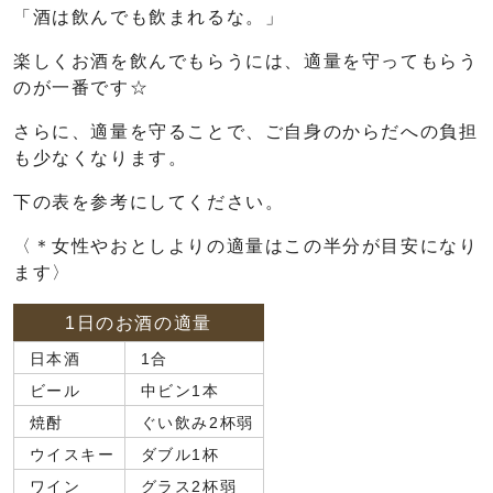
「酒は飲んでも飲まれるな。」
楽しくお酒を飲んでもらうには、適量を守ってもらう
のが一番です☆
さらに、適量を守ることで、ご自身のからだへの負担
も少なくなります。
下の表を参考にしてください。
〈＊女性やおとしよりの適量はこの半分が目安になり
ます〉
1日のお酒の適量
日本酒
1合
ビール
中ビン1本
焼酎
ぐい飲み2杯弱
ウイスキー
ダブル1杯
ワイン
グラス2杯弱