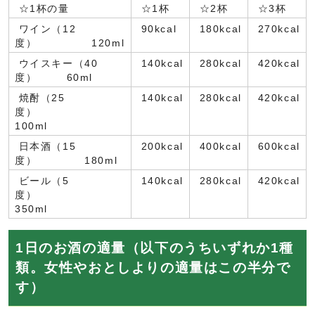
☆1杯の量
☆1杯
☆2杯
☆3杯
ワイン（12
90kcal
180kcal
270kcal
度） 120ml
ウイスキー（40
140kcal
280kcal
420kcal
度） 60ml
焼酎（25
140kcal
280kcal
420kcal
度）
100ml
日本酒（15
200kcal
400kcal
600kcal
度） 180ml
ビール（5
140kcal
280kcal
420kcal
度）
350ml
1日のお酒の適量（以下のうちいずれか1種
類。女性やおとしよりの適量はこの半分で
す）