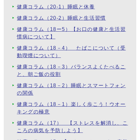
健康コラム（20-1）睡眠と休養
健康コラム（20-2）睡眠と生活習慣
健康コラム（18ー5）【お口の健康と生活習
慣病について】
健康コラム（18－4） たばこについて（受
動喫煙について）
健康コラム（18－3）バランスよくたべるこ
と、朝ご飯の役割
健康コラム（18－2）睡眠とスマートフォン
の関係
健康コラム（18－1）楽しく歩こう！ウオー
キングの極意
健康コラム（17） 【ストレスを解消し、こ
ころの病気を予防しよう】