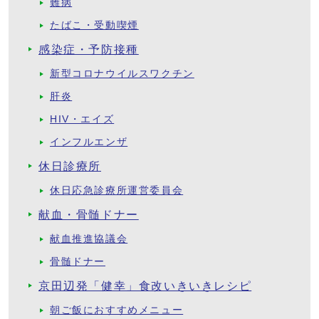
難病
たばこ・受動喫煙
感染症・予防接種
新型コロナウイルスワクチン
肝炎
HIV・エイズ
インフルエンザ
休日診療所
休日応急診療所運営委員会
献血・骨髄ドナー
献血推進協議会
骨髄ドナー
京田辺発「健幸」食改いきいきレシピ
朝ご飯におすすめメニュー