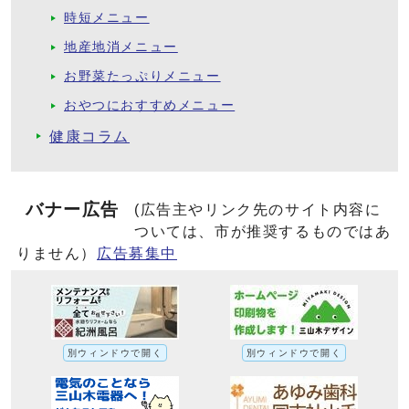
時短メニュー
地産地消メニュー
お野菜たっぷりメニュー
おやつにおすすめメニュー
健康コラム
バナー広告
(広告主やリンク先のサイト内容に
ついては、市が推奨するものではあ
りません）
広告募集中
別ウィンドウで開く
別ウィンドウで開く