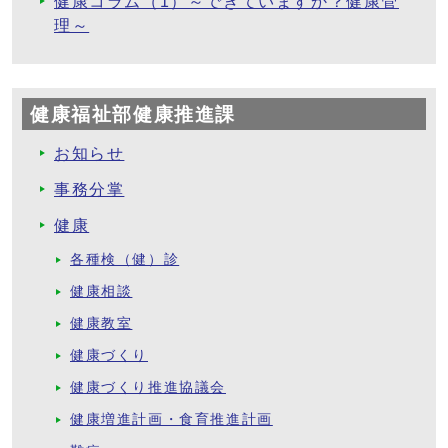
健康コラム（1）～できていますか？健康管
理～
健康福祉部健康推進課
お知らせ
事務分掌
健康
各種検（健）診
健康相談
健康教室
健康づくり
健康づくり推進協議会
健康増進計画・食育推進計画