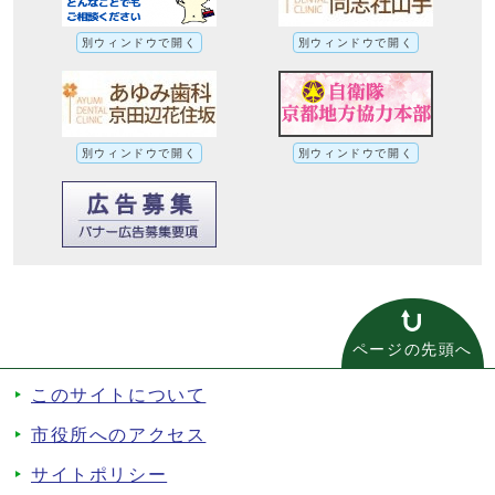
別ウィンドウで開く
別ウィンドウで開く
別ウィンドウで開く
別ウィンドウで開く
ページの先頭へ
このサイトについて
市役所へのアクセス
サイトポリシー