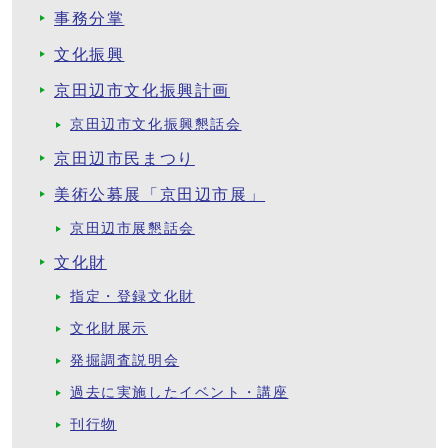
事務分掌
文化振興
京田辺市文化振興計画
京田辺市文化振興懇話会
京田辺市民まつり
美術公募展「京田辺市展」
京田辺市展懇話会
文化財
指定・登録文化財
文化財展示
発掘調査説明会
過去に実施したイベント・講座
刊行物