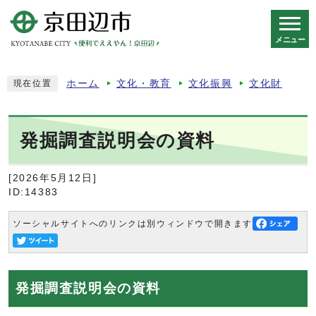
メニュー
スマートフォン表示用の情報をスキップ
ホーム
文化・教育
文化振興
文化財
現在位置
発掘調査説明会の資料
[2026年5月12日]
ID:14383
ソーシャルサイトへのリンクは別ウィンドウで開きます
発掘調査説明会の資料