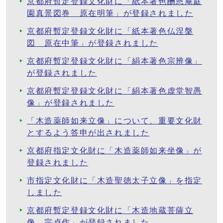
京都府暫定登録文化財に「紙本著色酬恩庵庭
園真景図巻 原在明筆」が登録されました
京都府暫定登録文化財に「紙本著色仏涅槃
図 原在中筆」が登録されました
京都府暫定登録文化財に「絹本著色宗辨像」
が登録されました
京都府暫定登録文化財に「絹本著色虚堂智愚
像」が登録されました
「木造薬師如来立像」について、重要文化財
とするよう答申が出されました
京都府指定文化財に「木造薬師如来坐像」が
登録されました
市指定文化財に「木造聖徳太子立像」を指定
しました
京都府暫定登録文化財に「木造地蔵菩薩立
像 宗貞作」が登録されました