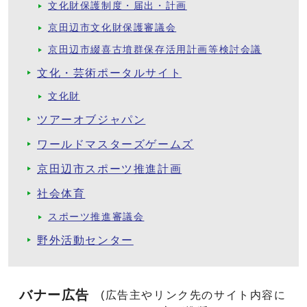
文化財保護制度・届出・計画
京田辺市文化財保護審議会
京田辺市綴喜古墳群保存活用計画等検討会議
文化・芸術ポータルサイト
文化財
ツアーオブジャパン
ワールドマスターズゲームズ
京田辺市スポーツ推進計画
社会体育
スポーツ推進審議会
野外活動センター
バナー広告
(広告主やリンク先のサイト内容に