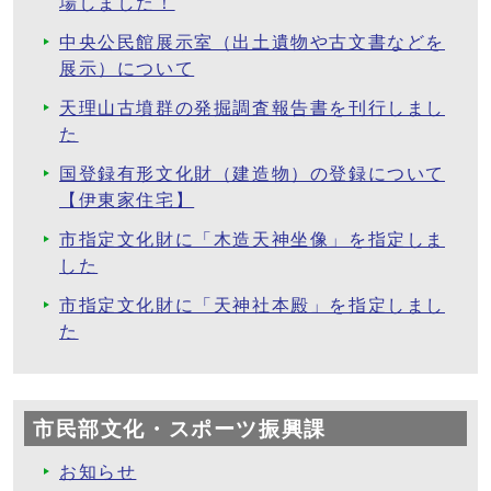
場しました！
中央公民館展示室（出土遺物や古文書などを
展示）について
天理山古墳群の発掘調査報告書を刊行しまし
た
国登録有形文化財（建造物）の登録について
【伊東家住宅】
市指定文化財に「木造天神坐像」を指定しま
した
市指定文化財に「天神社本殿」を指定しまし
た
市民部文化・スポーツ振興課
お知らせ