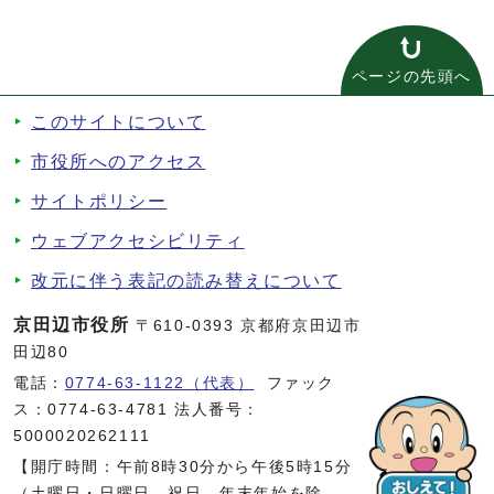
ページの先頭へ
このサイトについて
市役所へのアクセス
サイトポリシー
ウェブアクセシビリティ
改元に伴う表記の読み替えについて
京田辺市役所
〒610-0393 京都府京田辺市
田辺80
電話：
0774-63-1122（代表）
ファック
ス：0774-63-4781 法人番号：
5000020262111
【開庁時間：午前8時30分から午後5時15分
（土曜日・日曜日、祝日、年末年始を除