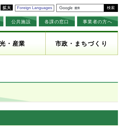
拡大
Foreign Languages
検索
公共施設
各課の窓口
事業者の方へ
光・産業
市政・まちづくり