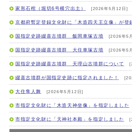
家形石棺（堀切6号横穴出土）
[2026年5月12日]
京都府暫定登録文化財に「木造四天王立像」が登
国指定史跡綴喜古墳群 飯岡車塚古墳
[2026年5
国指定史跡綴喜古墳群 大住車塚古墳
[2026年5
国指定史跡綴喜古墳群 天理山古墳群について
[
綴喜古墳群が国指定史跡に指定されました！
[2
大住隼人舞
[2026年5月12日]
市指定文化財に「木造天神坐像」を指定しました
市指定文化財に「天神社本殿」を指定しました
[