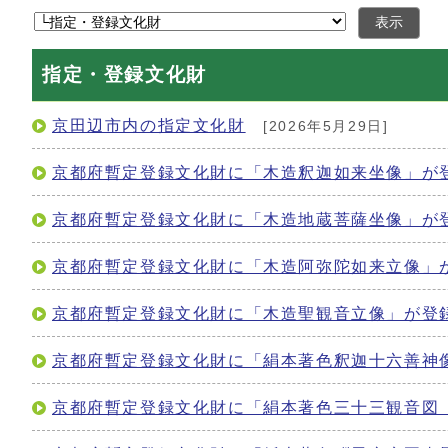
表示
指定・登録文化財
京田辺市内の指定文化財
[2026年5月29日]
京都府暫定登録文化財に「木造釈迦如来坐像」が
京都府暫定登録文化財に「木造地蔵菩薩坐像」が
京都府暫定登録文化財に「木造阿弥陀如来立像」
京都府暫定登録文化財に「木造聖観音立像」が登
京都府暫定登録文化財に「絹本著色釈迦十六善神
京都府暫定登録文化財に「絹本著色三十三観音図