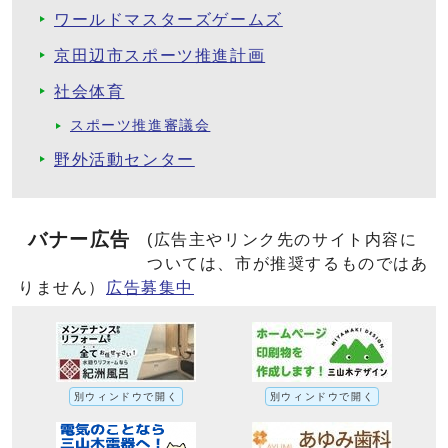
ワールドマスターズゲームズ
京田辺市スポーツ推進計画
社会体育
スポーツ推進審議会
野外活動センター
バナー広告
(広告主やリンク先のサイト内容に
ついては、市が推奨するものではあ
りません）
広告募集中
別ウィンドウで開く
別ウィンドウで開く