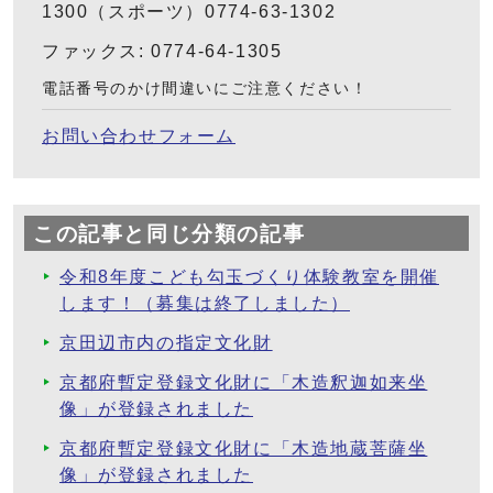
1300（スポーツ）0774-63-1302
ファックス: 0774-64-1305
電話番号のかけ間違いにご注意ください！
お問い合わせフォーム
この記事と同じ分類の記事
令和8年度こども勾玉づくり体験教室を開催
します！（募集は終了しました）
京田辺市内の指定文化財
京都府暫定登録文化財に「木造釈迦如来坐
像」が登録されました
京都府暫定登録文化財に「木造地蔵菩薩坐
像」が登録されました