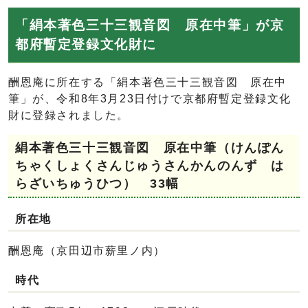
「絹本著色三十三観音図 原在中筆」が京
都府暫定登録文化財に
酬恩庵に所在する「絹本著色三十三観音図 原在中
筆」が、令和8年3月23日付けで京都府暫定登録文化
財に登録されました。
絹本著色三十三観音図 原在中筆（けんぽん
ちゃくしょくさんじゅうさんかんのんず は
らざいちゅうひつ） 33幅
所在地
酬恩庵（京田辺市薪里ノ内）
時代