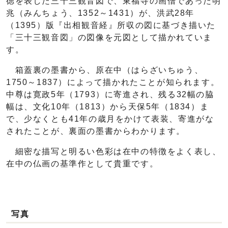
徳を表した三十三観音図で、東福寺の画僧であった明
兆（みんちょう、1352～1431）が、洪武28年
（1395）版『出相観音経』所収の図に基づき描いた
「三十三観音図」の図像を元図として描かれていま
す。
箱蓋裏の墨書から、原在中（はらざいちゅう、
1750～1837）によって描かれたことが知られます。
中尊は寛政5年（1793）に寄進され、残る32幅の脇
幅は、文化10年（1813）から天保5年（1834）ま
で、少なくとも41年の歳月をかけて表装、寄進がな
されたことが、裏面の墨書からわかります。
細密な描写と明るい色彩は在中の特徴をよく表し、
在中の仏画の基準作として貴重です。
写真