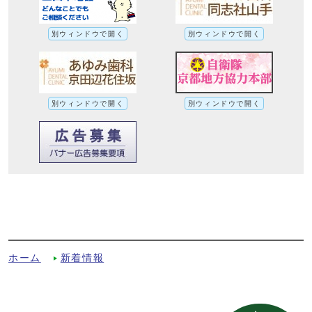
別ウィンドウで開く
別ウィンドウで開く
別ウィンドウで開く
別ウィンドウで開く
京都府暫定登録文化財に「絹本著色三十三
観音図 原在中筆」が登録されましたへの
別ルート
ホーム
新着情報