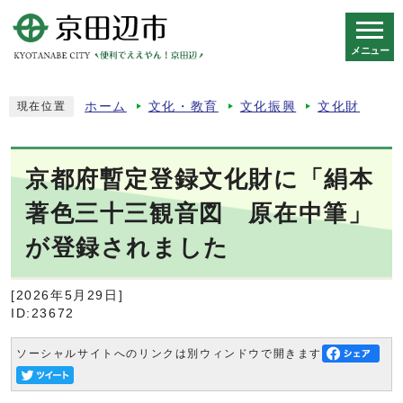
メニュー
スマートフォン表示用の情報をスキップ
ホーム
文化・教育
文化振興
文化財
現在位置
京都府暫定登録文化財に「絹本
著色三十三観音図 原在中筆」
が登録されました
[2026年5月29日]
ID:23672
ソーシャルサイトへのリンクは別ウィンドウで開きます