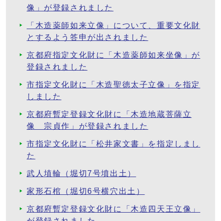
像」が登録されました
「木造薬師如来立像」について、重要文化財
とするよう答申が出されました
京都府指定文化財に「木造薬師如来坐像」が
登録されました
市指定文化財に「木造聖徳太子立像」を指定
しました
京都府暫定登録文化財に「木造地蔵菩薩立
像 宗貞作」が登録されました
市指定文化財に「松井家文書」を指定しまし
た
武人埴輪（堀切7号墳出土）
家形石棺（堀切6号横穴出土）
京都府暫定登録文化財に「木造四天王立像」
が登録されました