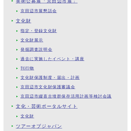
美術公募展「京田辺市展」
京田辺市展懇話会
文化財
指定・登録文化財
文化財展示
発掘調査説明会
過去に実施したイベント・講座
刊行物
文化財保護制度・届出・計画
京田辺市文化財保護審議会
京田辺市綴喜古墳群保存活用計画等検討会議
文化・芸術ポータルサイト
文化財
ツアーオブジャパン