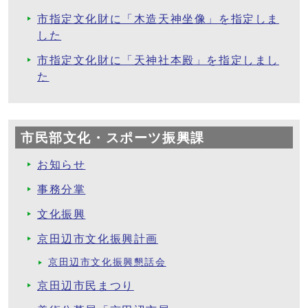
市指定文化財に「木造天神坐像」を指定しま
した
市指定文化財に「天神社本殿」を指定しまし
た
市民部文化・スポーツ振興課
お知らせ
事務分掌
文化振興
京田辺市文化振興計画
京田辺市文化振興懇話会
京田辺市民まつり