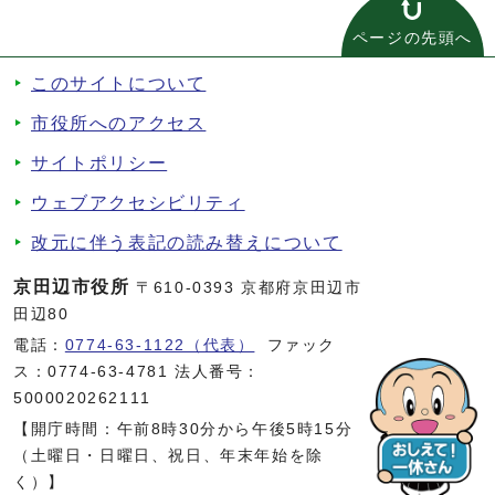
ページの先頭へ
このサイトについて
市役所へのアクセス
サイトポリシー
ウェブアクセシビリティ
改元に伴う表記の読み替えについて
京田辺市役所
〒610-0393 京都府京田辺市
田辺80
電話：
0774-63-1122（代表）
ファック
ス：0774-63-4781 法人番号：
5000020262111
【開庁時間：午前8時30分から午後5時15分
（土曜日・日曜日、祝日、年末年始を除
く）】