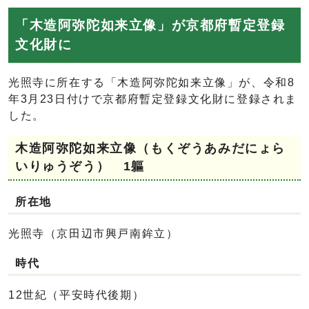
「木造阿弥陀如来立像」が京都府暫定登録
文化財に
光照寺に所在する「木造阿弥陀如来立像」が、令和8
年3月23日付けで京都府暫定登録文化財に登録されま
した。
木造阿弥陀如来立像（もくぞうあみだにょら
いりゅうぞう） 1軀
所在地
光照寺（京田辺市興戸南鉾立）
時代
12世紀（平安時代後期）