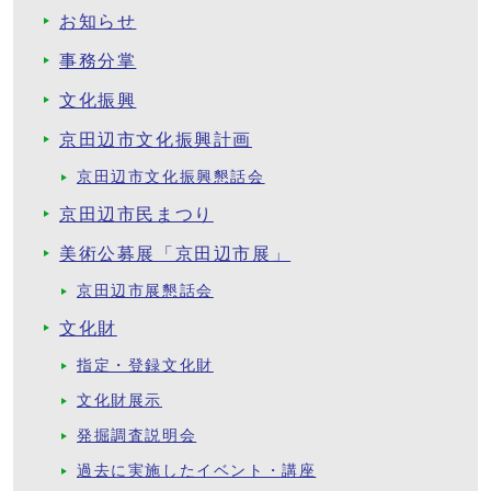
お知らせ
事務分掌
文化振興
京田辺市文化振興計画
京田辺市文化振興懇話会
京田辺市民まつり
美術公募展「京田辺市展」
京田辺市展懇話会
文化財
指定・登録文化財
文化財展示
発掘調査説明会
過去に実施したイベント・講座