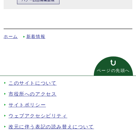
京都府暫定登録文化財に「木造阿弥陀如来
立像」が登録されましたへの別ルート
ホーム
新着情報
ページの先頭へ
このサイトについて
市役所へのアクセス
サイトポリシー
ウェブアクセシビリティ
改元に伴う表記の読み替えについて