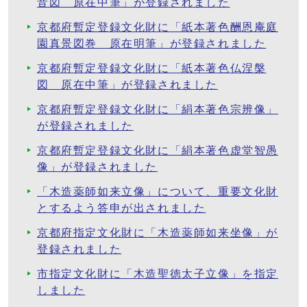
音図 原在中筆」が登録されました
京都府暫定登録文化財に「紙本著色酬恩庵庭
園真景図巻 原在明筆」が登録されました
京都府暫定登録文化財に「紙本著色仏涅槃
図 原在中筆」が登録されました
京都府暫定登録文化財に「絹本著色宗辨像」
が登録されました
京都府暫定登録文化財に「絹本著色虚堂智愚
像」が登録されました
「木造薬師如来立像」について、重要文化財
とするよう答申が出されました
京都府指定文化財に「木造薬師如来坐像」が
登録されました
市指定文化財に「木造聖徳太子立像」を指定
しました