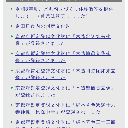
令和8年度こども勾玉づくり体験教室を開催
します！（募集は終了しました）
京田辺市内の指定文化財
京都府暫定登録文化財に「木造釈迦如来坐
像」が登録されました
京都府暫定登録文化財に「木造地蔵菩薩坐
像」が登録されました
京都府暫定登録文化財に「木造阿弥陀如来立
像」が登録されました
京都府暫定登録文化財に「木造聖観音立像」
が登録されました
京都府暫定登録文化財に「絹本著色釈迦十六
善神像 原在中筆」が登録されました
京都府暫定登録文化財に「絹本著色三十三観