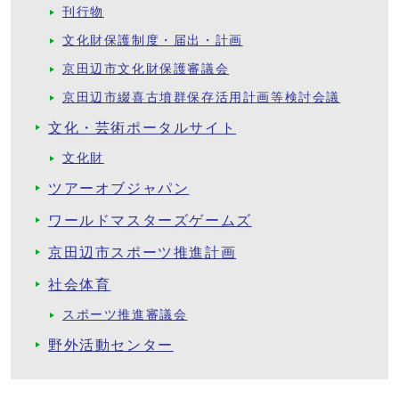
刊行物
文化財保護制度・届出・計画
京田辺市文化財保護審議会
京田辺市綴喜古墳群保存活用計画等検討会議
文化・芸術ポータルサイト
文化財
ツアーオブジャパン
ワールドマスターズゲームズ
京田辺市スポーツ推進計画
社会体育
スポーツ推進審議会
野外活動センター