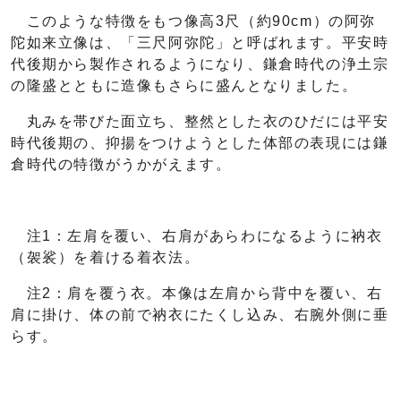
このような特徴をもつ像高3尺（約90cm）の阿弥
陀如来立像は、「三尺阿弥陀」と呼ばれます。平安時
代後期から製作されるようになり、鎌倉時代の浄土宗
の隆盛とともに造像もさらに盛んとなりました。
丸みを帯びた面立ち、整然とした衣のひだには平安
時代後期の、抑揚をつけようとした体部の表現には鎌
倉時代の特徴がうかがえます。
注1：左肩を覆い、右肩があらわになるように衲衣
（袈裟）を着ける着衣法。
注2：肩を覆う衣。本像は左肩から背中を覆い、右
肩に掛け、体の前で衲衣にたくし込み、右腕外側に垂
らす。