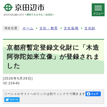
メニュー
スマートフォン表示用の情報をスキップ
ホーム
文化・教育
文化振興
文化財
現在位置
京都府暫定登録文化財に「木造
阿弥陀如来立像」が登録されま
した
[2026年5月29日]
ID:23640
ソーシャルサイトへのリンクは別ウィンドウで開きます