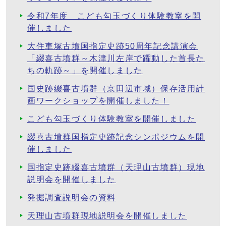
令和7年度 こども勾玉づくり体験教室を開
催しました
大住車塚古墳国指定史跡50周年記念講演会
「綴喜古墳群～木津川左岸で躍動した首長た
ちの軌跡～」を開催しました
国史跡綴喜古墳群（京田辺市域）保存活用計
画ワークショップを開催しました！
こども勾玉づくり体験教室を開催しました
綴喜古墳群国指定史跡記念シンポジウムを開
催しました
国指定史跡綴喜古墳群（天理山古墳群）現地
説明会を開催しました
発掘調査説明会の資料
天理山古墳群現地説明会を開催しました