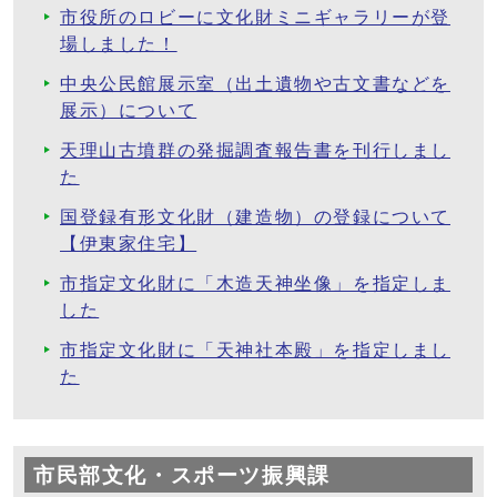
市役所のロビーに文化財ミニギャラリーが登
場しました！
中央公民館展示室（出土遺物や古文書などを
展示）について
天理山古墳群の発掘調査報告書を刊行しまし
た
国登録有形文化財（建造物）の登録について
【伊東家住宅】
市指定文化財に「木造天神坐像」を指定しま
した
市指定文化財に「天神社本殿」を指定しまし
た
市民部文化・スポーツ振興課