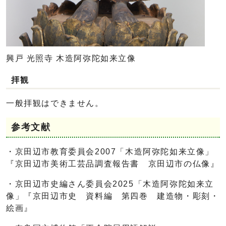
興戸 光照寺 木造阿弥陀如来立像
拝観
一般拝観はできません。
参考文献
・京田辺市教育委員会2007「木造阿弥陀如来立像」
『京田辺市美術工芸品調査報告書 京田辺市の仏像』
・京田辺市史編さん委員会2025「木造阿弥陀如来立
像」『京田辺市史 資料編 第四巻 建造物・彫刻・
絵画』