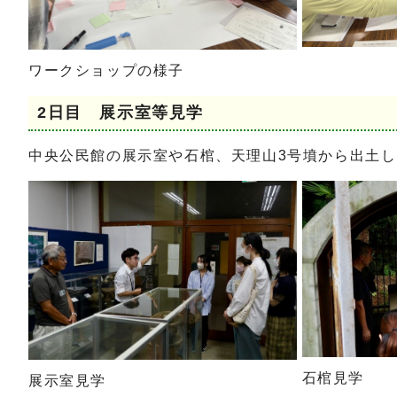
ワークショップの様子
2日目 展示室等見学
中央公民館の展示室や石棺、天理山3号墳から出土
石棺見学
展示室見学