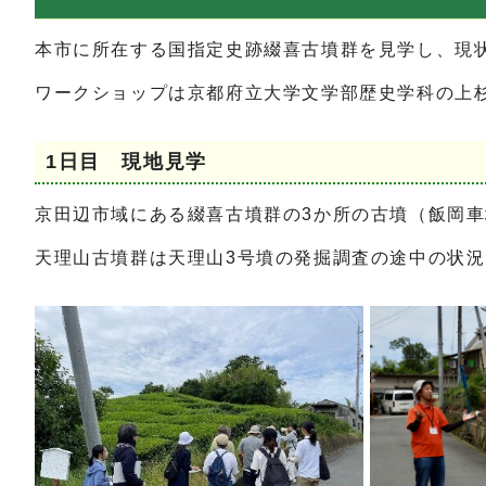
本市に所在する国指定史跡綴喜古墳群を見学し、現
ワークショップは京都府立大学文学部歴史学科の上
1日目 現地見学
京田辺市域にある綴喜古墳群の3か所の古墳（飯岡
天理山古墳群は天理山3号墳の発掘調査の途中の状