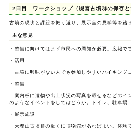
2日目 ワークショップ（綴喜古墳群の保存
古墳の現状と課題を振り返り、展示室の見学等を踏
主な意見
・整備に向けてはまず市民への周知が必要。広報で古
・活用
古墳に興味がない人でも参加しやすいハイキングコ
・整備
案内板に遺物や出土状況の写真を載せるなどのイン
のようなイベントをしてはどうか。トイレ、駐車場
・展示施設
天理山古墳群の近くに博物館があればよい。体験