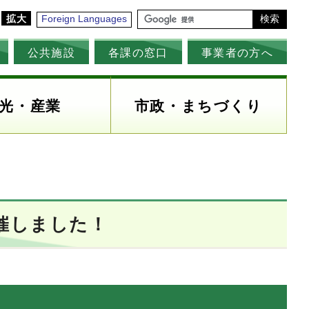
拡大
Foreign Languages
検索
公共施設
各課の窓口
事業者の方へ
光・産業
市政・まちづくり
催しました！