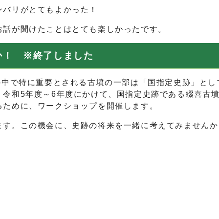
ンバリがとてもよかった！
お話が聞けたことはとても楽しかったです。
か！ ※終了しました
の中で特に重要とされる古墳の一部は「国指定史跡」と
、令和5年度～6年度にかけて、国指定史跡である綴喜古
るために、ワークショップを開催します。
ます。この機会に、史跡の将来を一緒に考えてみませんか