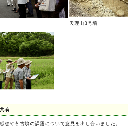
天理山3号墳
共有
の感想や各古墳の課題について意見を出し合いました。