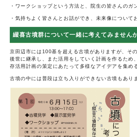
・ワークショップという方法と、院生の皆さんのガ
・気持ちよく皆さんとお話ができ、未来像について
綴喜古墳群について一緒に考えてみません
京田辺市には100基を超える古墳がありますが、そ
後世に継承し、また活用をしていく計画を作るため
存活用計画の策定にあたって多様なアイデアを集め
古墳の中には普段は立ち入りができない古墳もあり