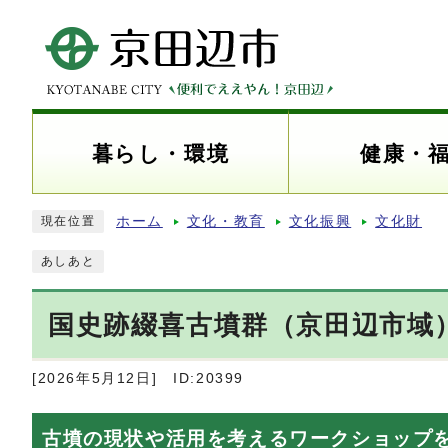
暮らし・環境
健康・
ホーム
文化・教育
文化振興
文化財
現在位置
あしあと
国史跡綴喜古墳群（京田辺市域
[2026年5月12日]
ID:20399
古墳の現状や活用を考えるワークショップ