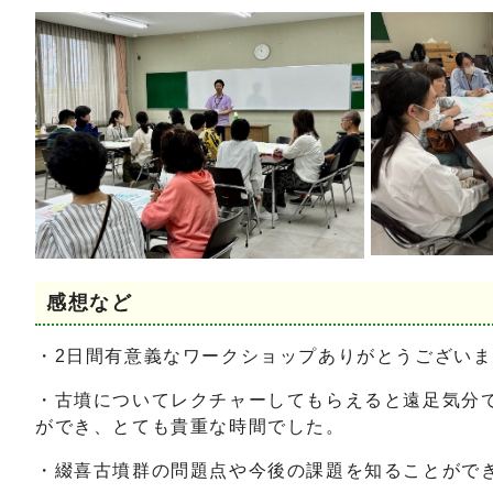
感想など
・2日間有意義なワークショップありがとうござい
・古墳についてレクチャーしてもらえると遠足気分
ができ、とても貴重な時間でした。
・綴喜古墳群の問題点や今後の課題を知ることがで