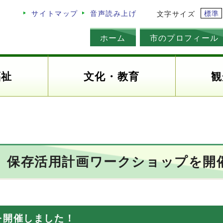
標準
サイトマップ
音声読み上げ
文字サイズ
ホーム
市のプロフィール
福祉
文化・教育
観
）保存活用計画ワークショップを開
を開催しました！