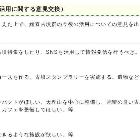
と活用に関する意見交換）
まえた上で、綴喜古墳群の今後の活用についての意見を出
墳特集をしたり、SNSを活用して情報発信を行うべき
ースを作る。古墳スタンプラリーを実施する。遺物など
パクトがほしい。天理山を中心に整備し、眺望の良い古
、カフェを整備してほしい。等
できるような施設が欲しい。等