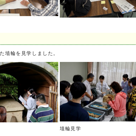
した埴輪を見学しました。
埴輪見学