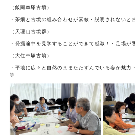
（飯岡車塚古墳）
・茶畑と古墳の組み合わせが素敵・説明されないと
（天理山古墳群）
・発掘途中を見学することができて感激！・足場が
（大住車塚古墳）
・平地に広々と自然のままたたずんでいる姿が魅力
等