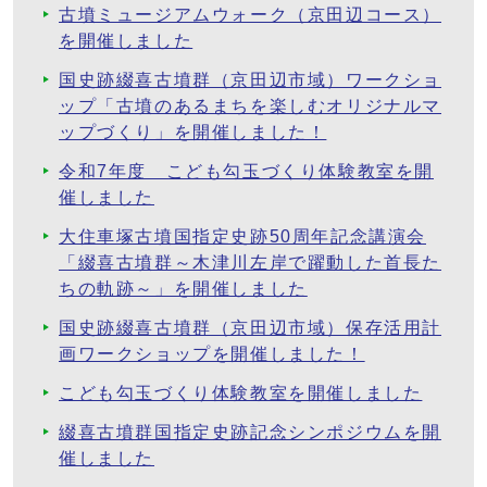
古墳ミュージアムウォーク（京田辺コース）
を開催しました
国史跡綴喜古墳群（京田辺市域）ワークショ
ップ「古墳のあるまちを楽しむオリジナルマ
ップづくり」を開催しました！
令和7年度 こども勾玉づくり体験教室を開
催しました
大住車塚古墳国指定史跡50周年記念講演会
「綴喜古墳群～木津川左岸で躍動した首長た
ちの軌跡～」を開催しました
国史跡綴喜古墳群（京田辺市域）保存活用計
画ワークショップを開催しました！
こども勾玉づくり体験教室を開催しました
綴喜古墳群国指定史跡記念シンポジウムを開
催しました