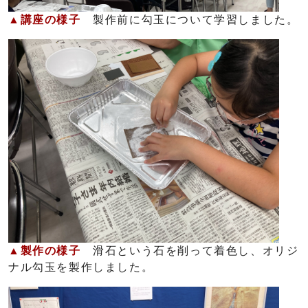
▲講座の様子
製作前に勾玉について学習しました。
▲製作の様子
滑石という石を削って着色し、オリジ
ナル勾玉を製作しました。