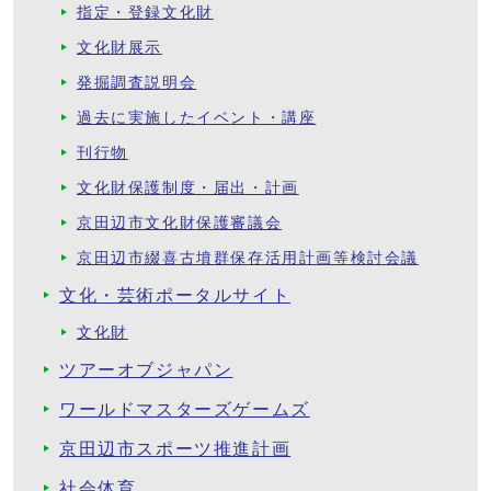
指定・登録文化財
文化財展示
発掘調査説明会
過去に実施したイベント・講座
刊行物
文化財保護制度・届出・計画
京田辺市文化財保護審議会
京田辺市綴喜古墳群保存活用計画等検討会議
文化・芸術ポータルサイト
文化財
ツアーオブジャパン
ワールドマスターズゲームズ
京田辺市スポーツ推進計画
社会体育