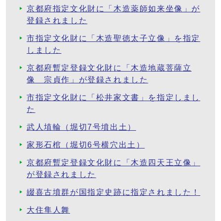
京都府指定文化財に「木造薬師如来坐像」が
登録されました
市指定文化財に「木造聖徳太子立像」を指定
しました
京都府暫定登録文化財に「木造地蔵菩薩立
像 宗貞作」が登録されました
市指定文化財に「松井家文書」を指定しまし
た
武人埴輪（堀切7号墳出土）
家形石棺（堀切6号横穴出土）
京都府暫定登録文化財に「木造四天王立像」
が登録されました
綴喜古墳群が国指定史跡に指定されました！
大住隼人舞