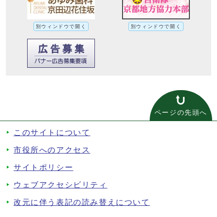
別ウィンドウで開く
別ウィンドウで開く
ページの先頭へ
このサイトについて
市役所へのアクセス
サイトポリシー
ウェブアクセシビリティ
改元に伴う表記の読み替えについて