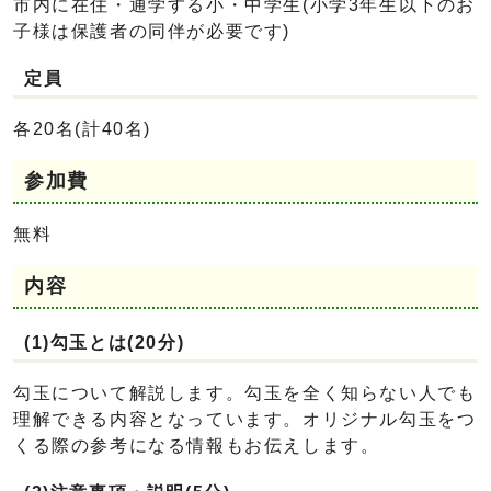
市内に在住・通学する小・中学生(小学3年生以下のお
子様は保護者の同伴が必要です)
定員
各20名(計40名)
参加費
無料
内容
(1)勾玉とは(20分)
勾玉について解説します。勾玉を全く知らない人でも
理解できる内容となっています。オリジナル勾玉をつ
くる際の参考になる情報もお伝えします。