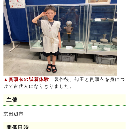
▲貫頭衣の試着体験
製作後、勾玉と貫頭衣を身につ
けて古代人になりきりました。
主催
京田辺市
開催日時