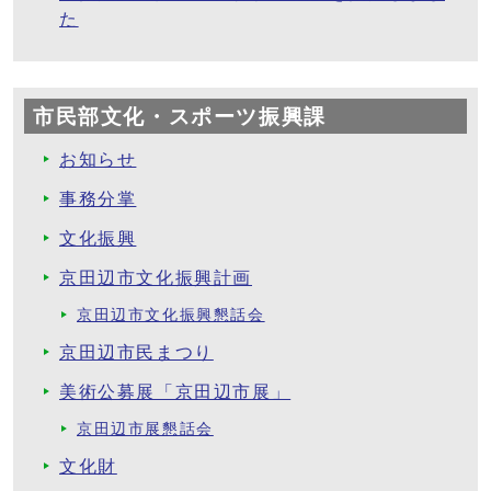
た
市民部文化・スポーツ振興課
お知らせ
事務分掌
文化振興
京田辺市文化振興計画
京田辺市文化振興懇話会
京田辺市民まつり
美術公募展「京田辺市展」
京田辺市展懇話会
文化財