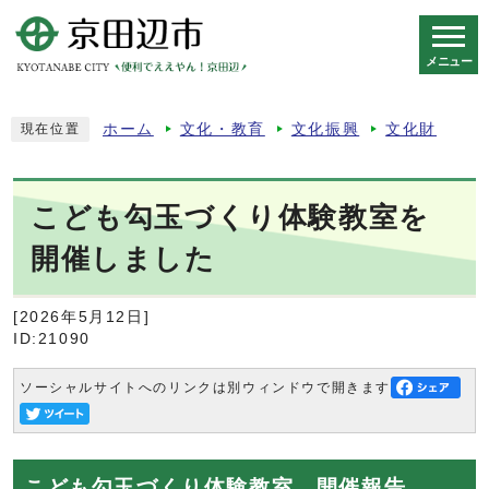
メニュー
スマートフォン表示用の情報をスキップ
ホーム
文化・教育
文化振興
文化財
現在位置
こども勾玉づくり体験教室を
開催しました
[2026年5月12日]
ID:21090
ソーシャルサイトへのリンクは別ウィンドウで開きます
こども勾玉づくり体験教室 開催報告