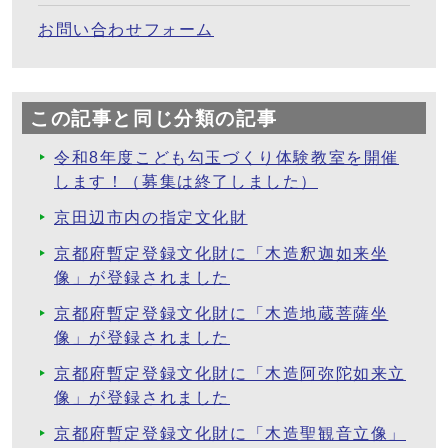
お問い合わせフォーム
この記事と同じ分類の記事
令和8年度こども勾玉づくり体験教室を開催
します！（募集は終了しました）
京田辺市内の指定文化財
京都府暫定登録文化財に「木造釈迦如来坐
像」が登録されました
京都府暫定登録文化財に「木造地蔵菩薩坐
像」が登録されました
京都府暫定登録文化財に「木造阿弥陀如来立
像」が登録されました
京都府暫定登録文化財に「木造聖観音立像」