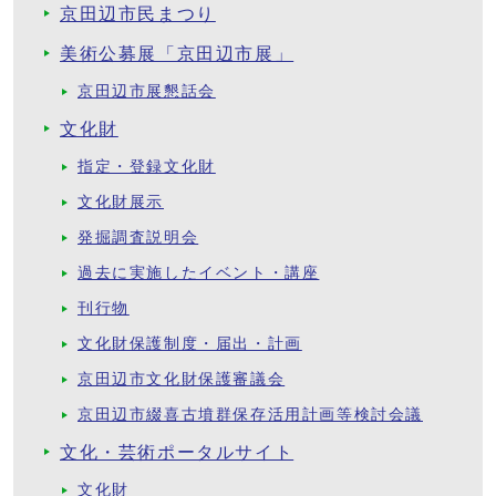
京田辺市民まつり
美術公募展「京田辺市展」
京田辺市展懇話会
文化財
指定・登録文化財
文化財展示
発掘調査説明会
過去に実施したイベント・講座
刊行物
文化財保護制度・届出・計画
京田辺市文化財保護審議会
京田辺市綴喜古墳群保存活用計画等検討会議
文化・芸術ポータルサイト
文化財