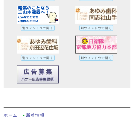
別ウィンドウで開く
別ウィンドウで開く
別ウィンドウで開く
別ウィンドウで開く
京都府暫定登録文化財に「絹本著色宗辨
像」が登録されましたへの別ルート
ホーム
新着情報