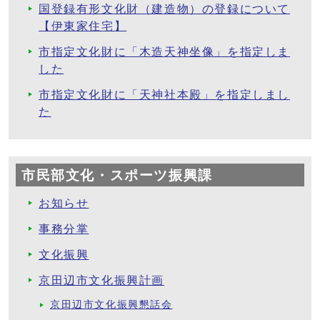
国登録有形文化財（建造物）の登録について
【伊東家住宅】
市指定文化財に「木造天神坐像」を指定しま
した
市指定文化財に「天神社本殿」を指定しまし
た
市民部文化・スポーツ振興課
お知らせ
事務分掌
文化振興
京田辺市文化振興計画
京田辺市文化振興懇話会