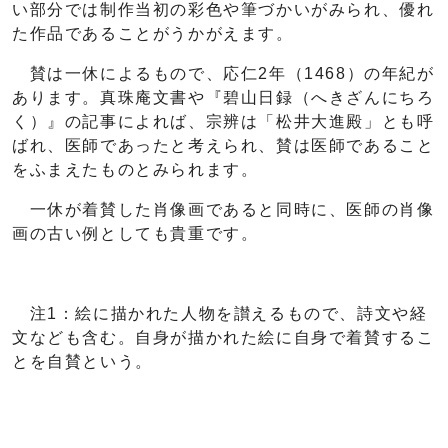
い部分では制作当初の彩色や筆づかいがみられ、優れ
た作品であることがうかがえます。
賛は一休によるもので、応仁2年（1468）の年紀が
あります。真珠庵文書や『碧山日録（へきざんにちろ
く）』の記事によれば、宗辨は「松井大進殿」とも呼
ばれ、医師であったと考えられ、賛は医師であること
をふまえたものとみられます。
一休が着賛した肖像画であると同時に、医師の肖像
画の古い例としても貴重です。
注1：絵に描かれた人物を讃えるもので、詩文や経
文なども含む。自身が描かれた絵に自身で着賛するこ
とを自賛という。