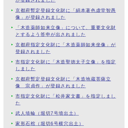
が登録されました
京都府暫定登録文化財に「絹本著色虚堂智愚
像」が登録されました
「木造薬師如来立像」について、重要文化財
とするよう答申が出されました
京都府指定文化財に「木造薬師如来坐像」が
登録されました
市指定文化財に「木造聖徳太子立像」を指定
しました
京都府暫定登録文化財に「木造地蔵菩薩立
像 宗貞作」が登録されました
市指定文化財に「松井家文書」を指定しまし
た
武人埴輪（堀切7号墳出土）
家形石棺（堀切6号横穴出土）