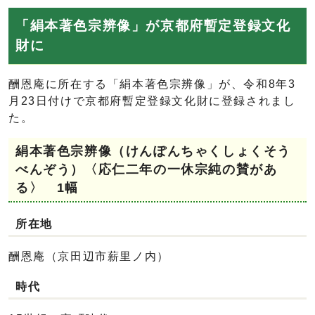
「絹本著色宗辨像」が京都府暫定登録文化
財に
酬恩庵に所在する「絹本著色宗辨像」が、令和8年3
月23日付けで京都府暫定登録文化財に登録されまし
た。
絹本著色宗辨像（けんぽんちゃくしょくそう
べんぞう）〈応仁二年の一休宗純の賛があ
る〉 1幅
所在地
酬恩庵（京田辺市薪里ノ内）
時代