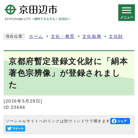
メニュー
スマートフォン表示用の情報をスキップ
ホーム
文化・教育
文化振興
文化財
現在位置
京都府暫定登録文化財に「絹本
著色宗辨像」が登録されまし
た
[2026年5月29日]
ID:23666
ソーシャルサイトへのリンクは別ウィンドウで開きます