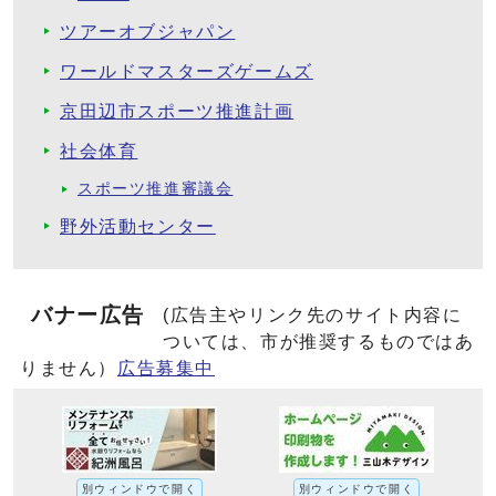
ツアーオブジャパン
ワールドマスターズゲームズ
京田辺市スポーツ推進計画
社会体育
スポーツ推進審議会
野外活動センター
バナー広告
(広告主やリンク先のサイト内容に
ついては、市が推奨するものではあ
りません）
広告募集中
別ウィンドウで開く
別ウィンドウで開く