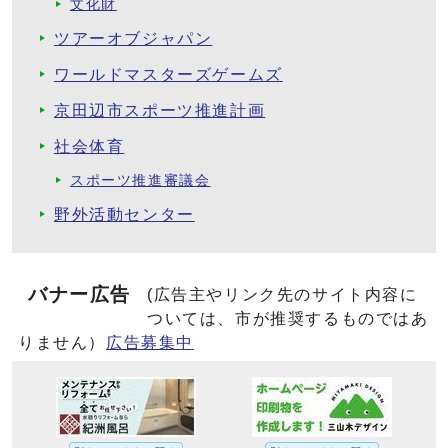
文化財
ツアーオブジャパン
ワールドマスターズゲームズ
京田辺市スポーツ推進計画
社会体育
スポーツ推進審議会
野外活動センター
バナー広告
(広告主やリンク先のサイト内容に
ついては、市が推奨するものではあ
りません）
広告募集中