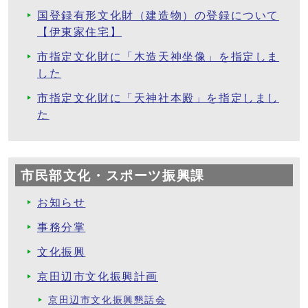
国登録有形文化財（建造物）の登録について
【伊東家住宅】
市指定文化財に「木造天神坐像」を指定しま
した
市指定文化財に「天神社本殿」を指定しまし
た
市民部文化・スポーツ振興課
お知らせ
事務分掌
文化振興
京田辺市文化振興計画
京田辺市文化振興懇話会