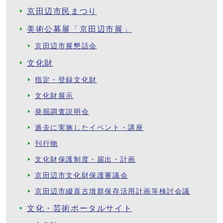
京田辺市民まつり
美術公募展「京田辺市展」
京田辺市展懇話会
文化財
指定・登録文化財
文化財展示
発掘調査説明会
過去に実施したイベント・講座
刊行物
文化財保護制度・届出・計画
京田辺市文化財保護審議会
京田辺市綴喜古墳群保存活用計画等検討会議
文化・芸術ポータルサイト