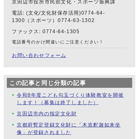
京田辺市役所市民部文化・スポーツ振興課
電話: (文化/文化財保存活用)0774-64-
1300（スポーツ）0774-63-1302
ファックス: 0774-64-1305
電話番号のかけ間違いにご注意ください！
お問い合わせフォーム
この記事と同じ分類の記事
令和8年度こども勾玉づくり体験教室を開催
します！（募集は終了しました）
京田辺市内の指定文化財
京都府暫定登録文化財に「木造釈迦如来坐
像」が登録されました