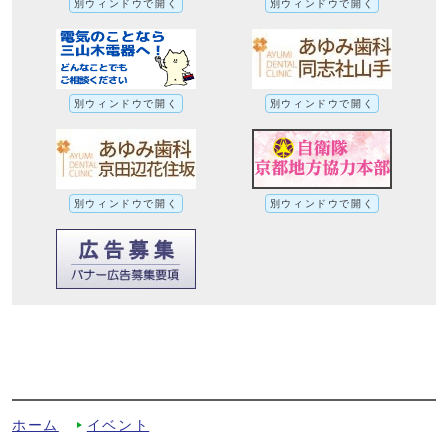
別ウィンドウで開く
別ウィンドウで開く
別ウィンドウで開く
別ウィンドウで開く
別ウィンドウで開く
別ウィンドウで開く
令和8年度こども勾玉づくり体験教室を開
催します！（募集は終了しました）への別
ルート
ホーム
イベント