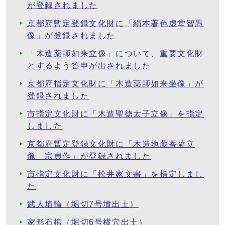
が登録されました
京都府暫定登録文化財に「絹本著色虚堂智愚
像」が登録されました
「木造薬師如来立像」について、重要文化財
とするよう答申が出されました
京都府指定文化財に「木造薬師如来坐像」が
登録されました
市指定文化財に「木造聖徳太子立像」を指定
しました
京都府暫定登録文化財に「木造地蔵菩薩立
像 宗貞作」が登録されました
市指定文化財に「松井家文書」を指定しまし
た
武人埴輪（堀切7号墳出土）
家形石棺（堀切6号横穴出土）