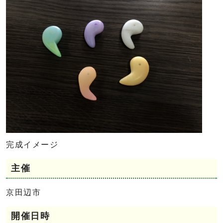
完成イメージ
主催
京田辺市
開催日時