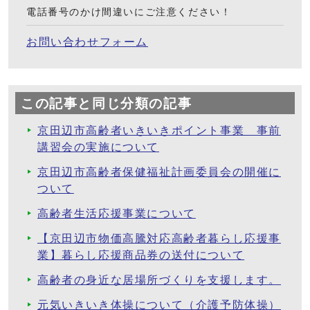
電話番号のかけ間違いにご注意ください！
お問い合わせフォーム
この記事と同じ分類の記事
京田辺市高齢者いきいきポイント事業 事前
講習会の実施について
京田辺市高齢者保健福祉計画委員会の開催に
ついて
高齢者生活応援事業について
【京田辺市物価高騰対応高齢者暮らし応援事
業】暮らし応援商品券の送付について
高齢者の身近な居場所づくりを支援します。
元気いきいき体操について（介護予防体操）