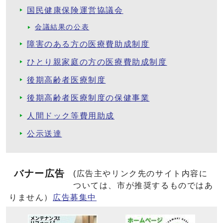
国民健康保険運営協議会
会議結果の公表
障害のある方の医療費助成制度
ひとり親家庭の方の医療費助成制度
後期高齢者医療制度
後期高齢者医療制度の保健事業
人間ドック等費用助成
公示送達
バナー広告
(広告主やリンク先のサイト内容に
ついては、市が推奨するものではあ
りません）
広告募集中