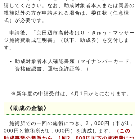
請してください。なお、助成対象者本人または同居の
親族以外の方が申請される場合は、委任状（任意様
式）が必要です。
申請後、「京田辺市高齢者はり・きゅう・マッサー
ジ施術費助成証明書」（以下、助成券）を交付しま
す。
助成対象者本人確認書類（マイナンバーカード、
資格確認書、運転免許証等。）
※新年度の申請受付は、4月1日からになります。
《助成の金額》
施術所での一回の施術につき、2，000円（市が1，
000円と施術所が1，000円）を助成します。
（この
助成事業の趣旨から、1回2，000円以下の施術費につ