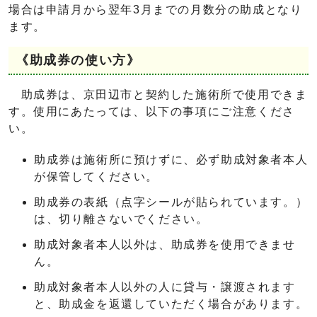
場合は申請月から翌年3月までの月数分の助成となり
ます。
《助成券の使い方》
助成券は、京田辺市と契約した施術所で使用できま
す。使用にあたっては、以下の事項にご注意くださ
い。
助成券は施術所に預けずに、必ず助成対象者本人
が保管してください。
助成券の表紙（点字シールが貼られています。）
は、切り離さないでください。
助成対象者本人以外は、助成券を使用できませ
ん。
助成対象者本人以外の人に貸与・譲渡されます
と、助成金を返還していただく場合があります。