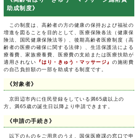
助成制度》
この制度は、高齢者の方の健康の保持および福祉の
増進を図ることを目的として、医療保険各法（健康保
険法、国民健康保険法等）、後期高齢者医療制度（高
齢者の医療の確保に関する法律）、生活保護法による
療養費、家族療養費、医療費の支給または医療扶助が
適用されない
『はり・きゅう・マッサージ』
の施術費
の自己負担額の一部を助成する制度です。
《対象者》
京田辺市内に住民登録をしている満65歳以上の
方。満65歳の誕生日以降より申請できます。
《申請の手続き》
以下のものをご用意のうえ、国保医療課の窓口で申