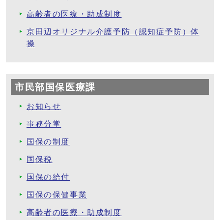
高齢者の医療・助成制度
京田辺オリジナル介護予防（認知症予防）体
操
市民部国保医療課
お知らせ
事務分掌
国保の制度
国保税
国保の給付
国保の保健事業
高齢者の医療・助成制度