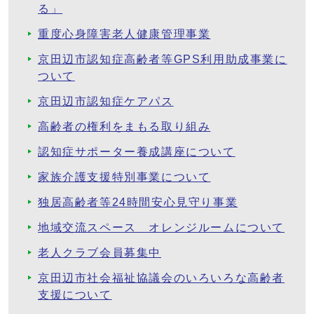
る」
重度心身障害老人健康管理事業
京田辺市認知症高齢者等GPS利用助成事業に
ついて
京田辺市認知症ケアパス
高齢者の権利をまもる取り組み
認知症サポーター養成講座について
家族介護支援特別事業について
独居高齢者等24時間安心見守り事業
地域交流スペース オレンジルームについて
老人クラブ会員募集中
京田辺市社会福祉協議会のいろいろな高齢者
支援について