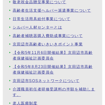
敬老祝金品贈呈事業について
高齢者生活支援ヘルパー派遣事業について
日常生活用具給付事業について
シルバー人材センターとは
高齢者補聴器購入費助成事業について
京田辺市高齢者いきいきポイント事業
【令和5年11月6日開催結果】京田辺市高齢
者保健福祉計画委員会
【令和5年8月23日開催結果】京田辺市高齢
者保健福祉計画委員会
京田辺市SOSネットワークについて
介護職員初任者研修受講料の半額を補助しま
す。
老人医療制度