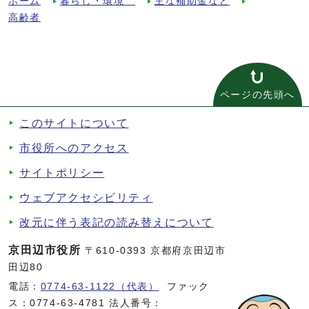
ホーム
暮らし・環境
主な補助金など
高齢者
ページの先頭へ
このサイトについて
市役所へのアクセス
サイトポリシー
ウェブアクセシビリティ
改元に伴う表記の読み替えについて
京田辺市役所
〒610-0393 京都府京田辺市
田辺80
電話：
0774-63-1122（代表）
ファック
ス：0774-63-4781 法人番号：