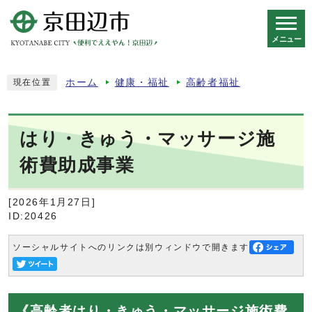
メニュー
スマートフォン表示用の情報をスキップ
ホーム
健康・福祉
高齢者福祉
現在位置
はり・きゅう・マッサージ施
術費助成事業
[2026年1月27日]
ID:20426
ソーシャルサイトへのリンクは別ウィンドウで開きます
《高齢者はり・きゅう・マッサージ施術費