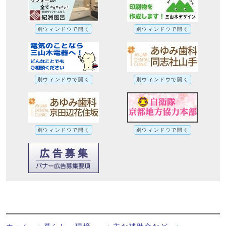
別ウィンドウで開く
別ウィンドウで開く
別ウィンドウで開く
別ウィンドウで開く
別ウィンドウで開く
別ウィンドウで開く
はり・きゅう・マッサージ施術費助成事業
への別ルート